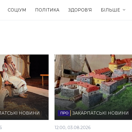
СОЦІУМ
ПОЛІТИКА
ЗДОРОВ’Я
БІЛЬШЕ
Культура
Освіта
Спорт
Стиль житт
ПАТСЬКІ НОВИНИ
ЗАКАРПАТСЬКІ НОВИНИ
6
12:00, 03.08.2026