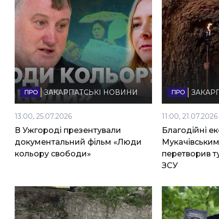
ЗАКАРПАТСЬКІ НОВИНИ
ЗАКАР
13:00, 25.07.2026
11:00, 21.07.2026
В Ужгороді презентували
Благодійні ек
документальний фільм «Люди
Мукачівським 
кольору свободи»
перетворив т
ЗСУ