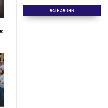
ВСІ НОВИНИ
в: