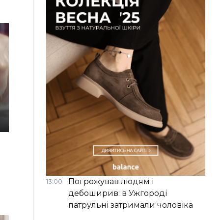
Погрожував людям і
13:00
дебоширив: в Ужгороді
патрульні затримали чоловіка