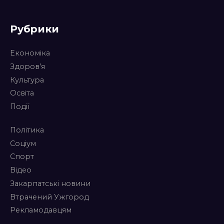
Рубрики
Економіка
Здоров’я
Культура
Освіта
Події
Політика
Соціум
Спорт
Відео
Закарпатські новини
Втрачений Ужгород
Рекламодавцям