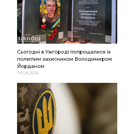
Сьогодні в Ужгороді попрощалися із
полеглим захисником Володимиром
Йорданом
06.08.2026