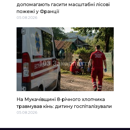
допомагають гасити масштабні лісові
пожежі у Франції
05.08.2026
На Мукачівщині 8-річного хлопчика
травмував кінь: дитину госпіталізували
05.08.2026