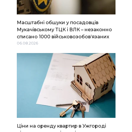
Масштабні обшуки у посадовців
Мукачівському ТЦК і ВЛК – незаконно
списано 1000 військовозобов’язаних
06.08.2026
Ціни на оренду квартир в Ужгороді