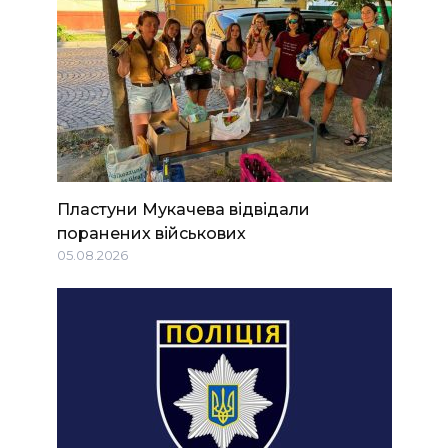
Пластуни Мукачева відвідали
поранених військових
05.08.2026