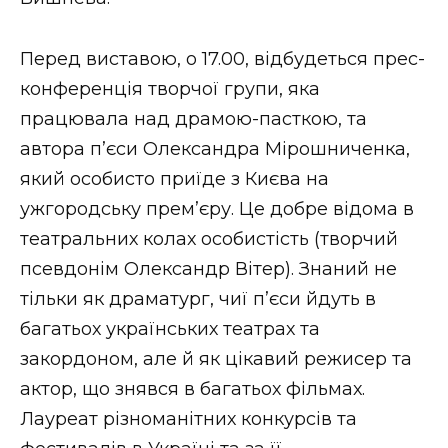
ВІДЕО
Перед виставою, о 17.00, відбудеться прес-
конференція творчої групи, яка
працювала над драмою-пасткою, та
автора п’єси Олександра Мірошниченка,
який особисто приїде з Києва на
ужгородську прем’єру. Це добре відома в
театральних колах особистість (творчий
псевдонім Олександр Вітер). Знаний не
тільки як драматург, чиї п’єси йдуть в
багатьох українських театрах та
закордоном, але й як цікавий режисер та
актор, що знявся в багатьох фільмах.
Лауреат різноманітних конкурсів та