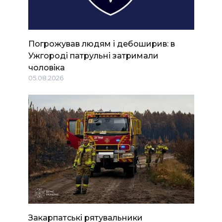
Погрожував людям і дебоширив: в
Ужгороді патрульні затримали
чоловіка
05.08.2026
Закарпатські рятувальники