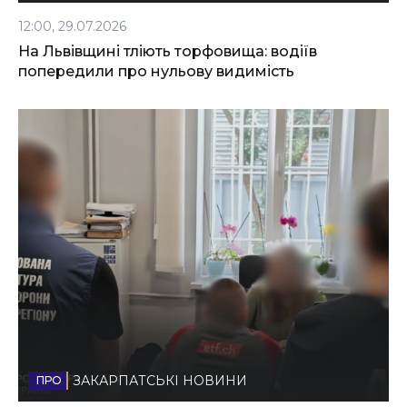
12:00, 29.07.2026
На Львівщині тліють торфовища: водіїв
попередили про нульову видимість
ЗАКАРПАТСЬКІ НОВИНИ