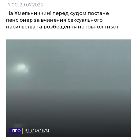
17:00, 29.07.2026
На Хмельниччині перед судом постане
пенсіонер за вчинення сексуального
насильства та розбещення неповнолітньої
ЗДОРОВ'Я