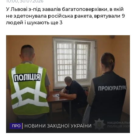
10:00, 30.07.2026
У Львові з-під завалів багатоповерхівки, в якій
не здетонувала російська ракета, врятували 9
людей і шукають ще 3
НОВИНИ ЗАХІДНОЇ УКРАЇНИ