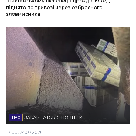
Шахтинському лісі: спецпідрозділ КОРД
піднято по тривозі через озброєного
зловмисника
ЗАКАРПАТСЬКІ НОВИНИ
17:00, 24.07.2026