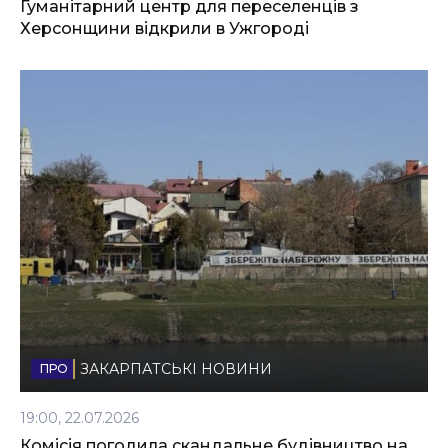
Гуманітарний центр для переселенців з
Херсонщини відкрили в Ужгороді
ЗАКАРПАТСЬКІ НОВИНИ
19:00, 22.07.2026
Комісія погодила скандальне будівництво на