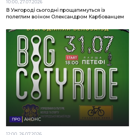
10:00, 27.07.2026
В Ужгороді сьогодні прощатимуться із
полеглим воїном Олександром Карбованцем
АНОНС
12:00, 26.07.2026