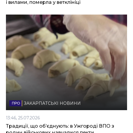
і вилами, померла у ветклініці
ЗАКАРПАТСЬКІ НОВИНИ
13:46, 25.07.2026
Традиції, що об’єднують: в Ужгороді ВПО з
родин військових навчалися пекти