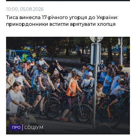
10:00, 05.08.2026
Тиса винесла 17-річного угорця до України:
прикордонники встигли врятувати хлопця
СОЦІУМ