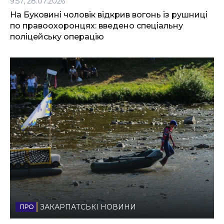
9:57, 28.07.2026
На Буковині чоловік відкрив вогонь із рушниці
по правоохоронцях: введено спеціальну
поліцейську операцію
ЗАКАРПАТСЬКІ НОВИНИ