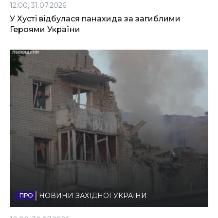
12:00, 31.07.2026
У Хусті відбулася панахида за загиблими
Героями України
НОВИНИ ЗАХІДНОЇ УКРАЇНИ