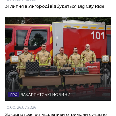
31 липня в Ужгороді відбудеться Big City Ride
ЗАКАРПАТСЬКІ НОВИНИ
10:00, 26.07.2026
Закарпатські рятувальники отримали сучасне