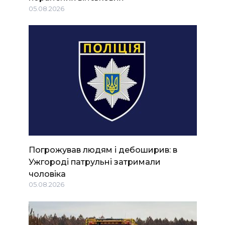
05.08.2026
Погрожував людям і дебоширив: в
Ужгороді патрульні затримали
чоловіка
05.08.2026