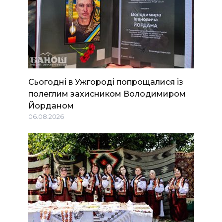
Сьогодні в Ужгороді попрощалися із
полеглим захисником Володимиром
Йорданом
06.08.2026