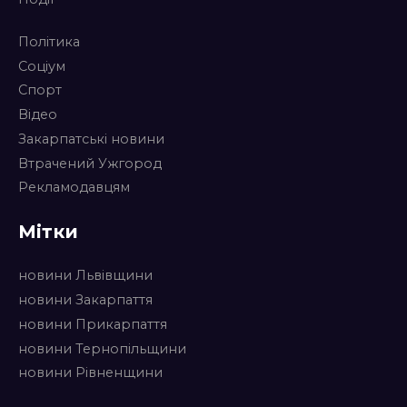
Політика
Соціум
Спорт
Відео
Закарпатські новини
Втрачений Ужгород
Рекламодавцям
Мітки
новини Львівщини
новини Закарпаття
новини Прикарпаття
новини Тернопільщини
новини Рівненщини