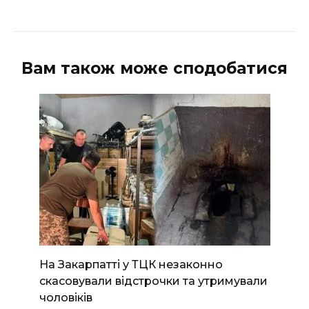
Вам також може сподобатися
На Закарпатті у ТЦК незаконно
скасовували відстрочки та утримували
чоловіків