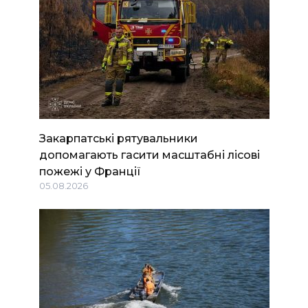
Закарпатські рятувальники
допомагають гасити масштабні лісові
пожежі у Франції
05.08.2026