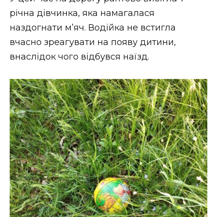
ВІДЕО
річна дівчинка, яка намагалася
наздогнати м’яч. Водійка не встигла
вчасно зреагувати на появу дитини,
внаслідок чого відбувся наїзд.