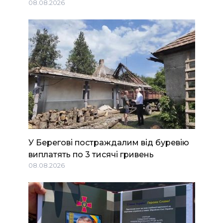
08.08.2026
У Берегові постраждалим від буревію
виплатять по 3 тисячі гривень
08.08.2026