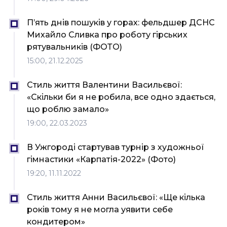
П’ять днів пошуків у горах: фельдшер ДСНС
Михайло Сливка про роботу гірських
рятувальників (ФОТО)
15:00, 21.12.2025
Стиль життя Валентини Васильєвої:
«Скільки би я не робила, все одно здається,
що роблю замало»
19:00, 22.03.2023
В Ужгороді стартував турнір з художньої
гімнастики «Карпатія-2022» (Фото)
19:20, 11.11.2022
Стиль життя Анни Васильєвої: «Ще кілька
років тому я не могла уявити себе
кондитером»