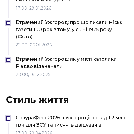
17:00, 29.01.2026
Втрачений Ужгород: про що писали міські
газети 100 років тому, у січні 1925 року
(Фото)
22:00, 06.01.2026
Втрачений Ужгород: як у місті католики
Різдво відзначали
20:00, 16.12.2025
Стиль життя
СакураФест 2026 в Ужгороді: понад 1,2 млн
грн для ЗСУ та тисячі відвідувачів
17:00, 29.04.2026