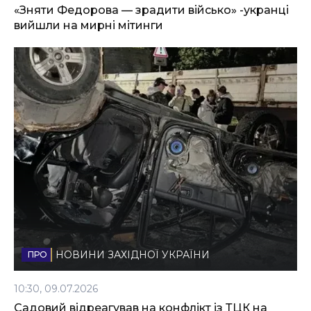
«Зняти Федорова — зрадити військо» -укранці
вийшли на мирні мітинги
НОВИНИ ЗАХІДНОЇ УКРАЇНИ
10:30, 09.07.2026
Садовий відреагував на конфлікт із ТЦК на