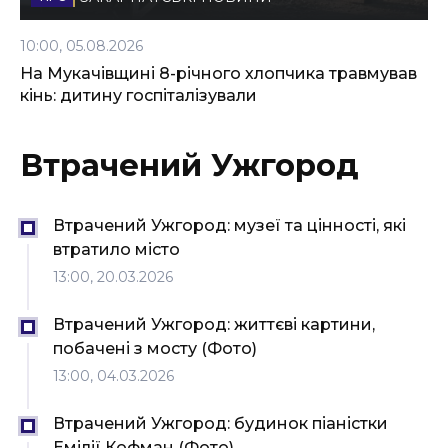
10:00, 05.08.2026
На Мукачівщині 8-річного хлопчика травмував
кінь: дитину госпіталізували
Втрачений Ужгород
Втрачений Ужгород: музеї та цінності, які
втратило місто
13:00, 20.03.2026
Втрачений Ужгород: життєві картини,
побачені з мосту (Фото)
13:00, 04.03.2026
Втрачений Ужгород: будинок піаністки
Емілії Кофман (Фото)