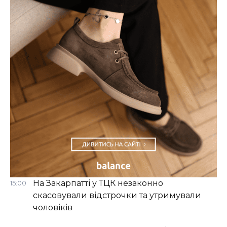
На Закарпатті у ТЦК незаконно
15:00
скасовували відстрочки та утримували
чоловіків