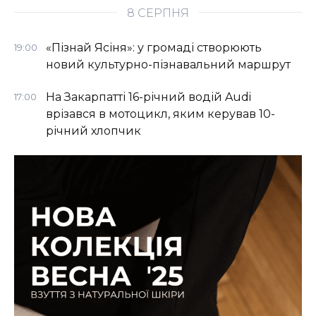
8 СЕРПНЯ
«Пізнай Ясіня»: у громаді створюють
19:00
новий культурно-пізнавальний маршрут
На Закарпатті 16-річний водій Audi
17:00
врізався в мотоцикл, яким керував 10-
річний хлопчик