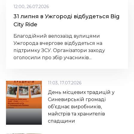
12:00, 26.07.2026
31 липня в Ужгороді відбудеться Big
City Ride
Благодійний велозаїзд вулицями
Ужгорода вчергове відбудеться на
підтримку ЗСУ. Організатори заходу
оголосили про збір учасників...
11:03, 17.07.2026
День місцевих традицій у
Синевирській громаді
об’єднає виробників,
майстрів та хранителів
спадщини