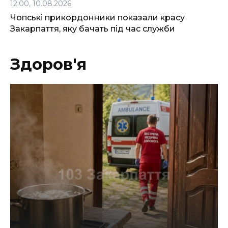
12:00, 10.08.2026
Чопські прикордонники показали красу
Закарпаття, яку бачать під час служби
Здоров'я