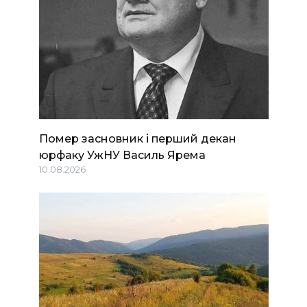
Помер засновник і перший декан
юрфаку УжНУ Василь Ярема
10.08.2026