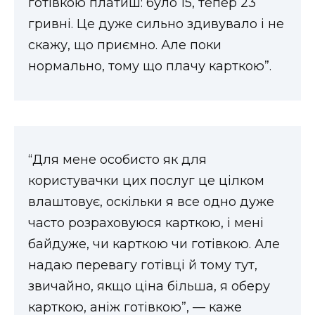
готівкою платиш: було 15, тепер 23
гривні. Це дуже сильно здивувало і не
скажу, що приємно. Але поки
нормально, тому що плачу карткою”.
“Для мене особисто як для
користувачки цих послуг це цілком
влаштовує, оскільки я все одно дуже
часто розраховуюся карткою, і мені
байдуже, чи карткою чи готівкою. Але
надаю перевагу готівці й тому тут,
звичайно, якщо ціна більша, я оберу
карткою, аніж готівкою”, — каже