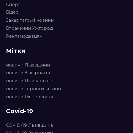
Спорт
Відео
Закарпатські новини
Втрачений Ужгород
Рекламодавцям
Мітки
новини Львівщини
новини Закарпаття
новини Прикарпаття
новини Тернопільщини
новини Рівненщини
Covid-19
COVID-19 Львівщина