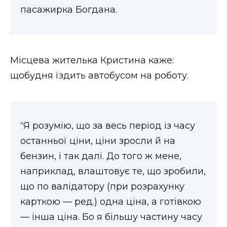
пасажирка Богдана.
Місцева жителька Кристина каже:
щобудня їздить автобусом на роботу.
“Я розумію, що за весь період із часу
останньої ціни, ціни зросли й на
бензин, і так далі. До того ж мене,
наприклад, влаштовує те, що зробили,
що по валідатору (при розрахунку
карткою — ред.) одна ціна, а готівкою
— інша ціна. Бо я більшу частину часу