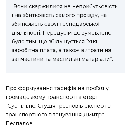
“Вони скаржилися на неприбутковість
і на збитковість самого проїзду, на
збитковість своєї господарської
діяльності. Передусім це зумовлено
було тим, що збільшується їхня
заробітна плата, а також витрати на
запчастини та мастильні матеріали”.
Про формування тарифів на проїзд у
громадському транспорті в етері
“Суспільне. Студія” розповів експерт з
транспортного планування Дмитро
Беспалов.