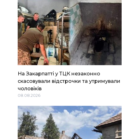
На Закарпатті у ТЦК незаконно
скасовували відстрочки та утримували
чоловіків
08.08.2026