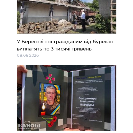
У Берегові постраждалим від буревію
виплатять по 3 тисячі гривень
08.08.2026