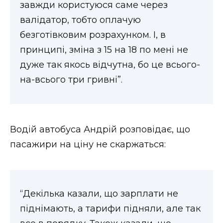
завжди користуюся саме через
валідатор, тобто оплачую
безготівковим розрахунком. І, в
принципі, зміна з 15 на 18 по мені не
дуже так якось відчутна, бо це всього-
на-всього три гривні”.
Водій автобуса Андрій розповідає, що
пасажири на ціну не скаржаться:
“Декілька казали, що зарплати не
піднімають, а тарифи підняли, але так