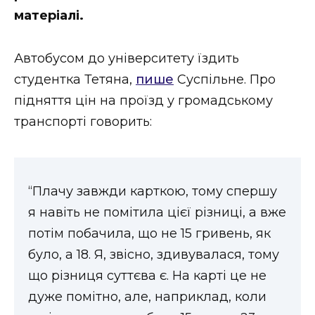
ВІДЕО
матеріалі.
Автобусом до університету їздить
студентка Тетяна,
пише
Суспільне. Про
підняття цін на проїзд у громадському
транспорті говорить:
“Плачу завжди карткою, тому спершу
я навіть не помітила цієї різниці, а вже
потім побачила, що не 15 гривень, як
було, а 18. Я, звісно, здивувалася, тому
що різниця суттєва є. На карті це не
дуже помітно, але, наприклад, коли