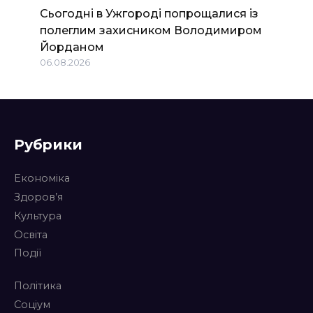
Сьогодні в Ужгороді попрощалися із
полеглим захисником Володимиром
Йорданом
06.08.2026
Рубрики
Економіка
Здоров’я
Культура
Освіта
Події
Політика
Соціум