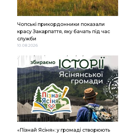
Чопські прикордонники показали
красу Закарпаття, яку бачать під час
служби
10.08.2026
«Пізнай Ясіня»: у громаді створюють