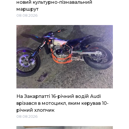
новий культурно-пізнавальний
маршрут
08.08.2026
На Закарпатті 16-річний водій Audi
врізався в мотоцикл, яким керував 10-
річний хлопчик
08.08.2026