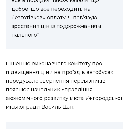
все в порядку. Також казали, що
добре, що все переходить на
безготівкову оплату. Я пов’язую
зростання цін із подорожчанням
пального”.
Рішенню виконавчого комітету про
підвищення ціни на проїзд в автобусах
передувало звернення перевізників,
пояснює начальник Управління
економічного розвитку міста Ужгородської
міської ради Василь Цап: