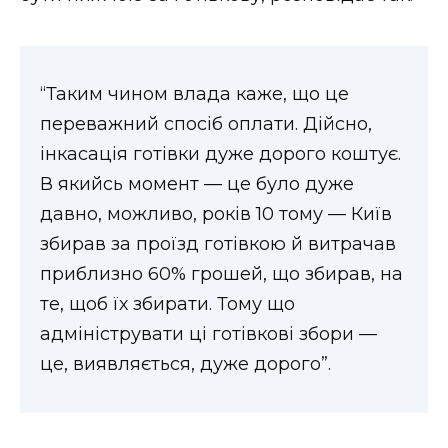
“Таким чином влада каже, що це
переважний спосіб оплати. Дійсно,
інкасація готівки дуже дорого коштує.
В якийсь момент — це було дуже
давно, можливо, років 10 тому — Київ
збирав за проїзд готівкою й витрачав
приблизно 60% грошей, що збирав, на
те, щоб їх збирати. Тому що
адмініструвати ці готівкові збори —
це, виявляється, дуже дорого”.