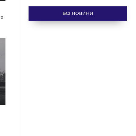
ВСІ НОВИНИ
ра