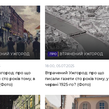
ЕНИЙ УЖГОРОД
ВТРАЧЕНИЙ УЖГОРОД
5
18:00, 05.07.2025
город: про що
Втрачений Ужгород: про що
 сто років тому, в
писали газети сто років тому, у
 (Фото)
червні 1925-го? (Фото)