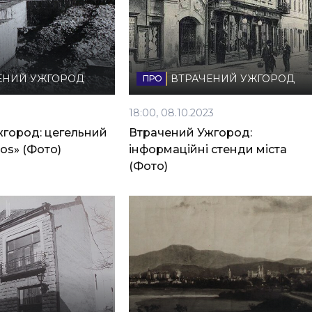
ЕНИЙ УЖГОРОД
ВТРАЧЕНИЙ УЖГОРОД
18:00, 08.10.2023
город: цегельний
Втрачений Ужгород:
os» (Фото)
інформаційні стенди міста
(Фото)