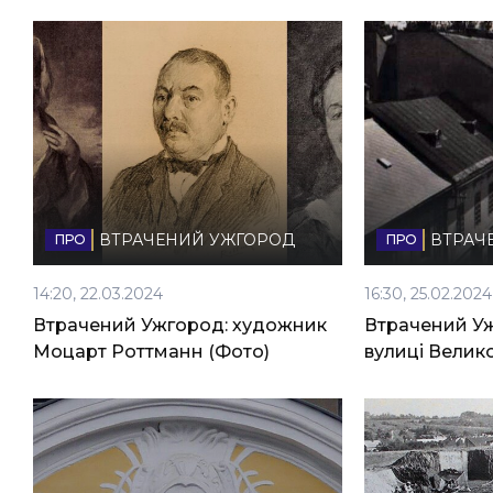
ВТРАЧЕНИЙ УЖГОРОД
ВТРАЧ
14:20, 22.03.2024
16:30, 25.02.2024
Втрачений Ужгород: художник
Втрачений Уж
Моцарт Роттманн (Фото)
вулиці Велико