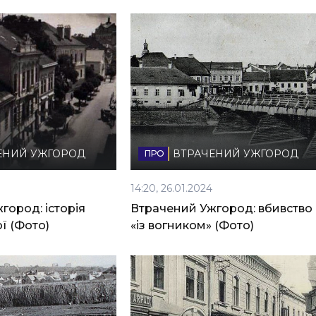
ЕНИЙ УЖГОРОД
ВТРАЧЕНИЙ УЖГОРОД
14:20, 26.01.2024
город: історія
Втрачений Ужгород: вбивство
ї (Фото)
«із вогником» (Фото)