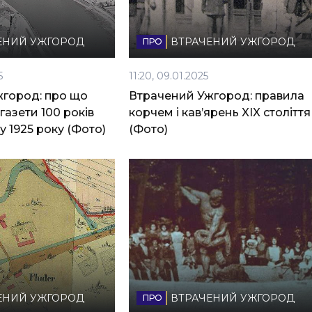
ЕНИЙ УЖГОРОД
ВТРАЧЕНИЙ УЖГОРОД
5
11:20, 09.01.2025
город: про що
Втрачений Ужгород: правила
 газети 100 років
корчем і кав’ярень XIX століття
у 1925 року (Фото)
(Фото)
ЕНИЙ УЖГОРОД
ВТРАЧЕНИЙ УЖГОРОД