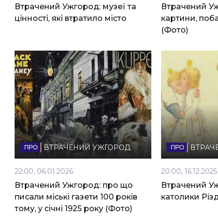
Втрачений Ужгород: музеї та
Втрачений Уж
НОВИНИ ЗАХІДНОЇ УКРАЇНИ
цінності, які втратило місто
картини, поба
(Фото)
ФОТО
ВІДЕО
ВТРАЧЕНИЙ УЖГОРОД
ВТРАЧ
22:00, 06.01.2026
20:00, 16.12.2025
Втрачений Ужгород: про що
Втрачений Ужг
писали міські газети 100 років
католики Різ
тому, у січні 1925 року (Фото)