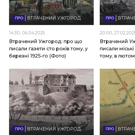
ВТРАЧЕНИЙ УЖГОРОД
ВТРАЧ
14:30, 06.04.2025
20:00, 27.02.202
Втрачений Ужгород: про що
Втрачений Уж
писали газети сто років тому, у
писали міські
березні 1925-го (Фото)
тому, в лютом
ВТРАЧЕНИЙ УЖГОРОД
ВТРАЧ