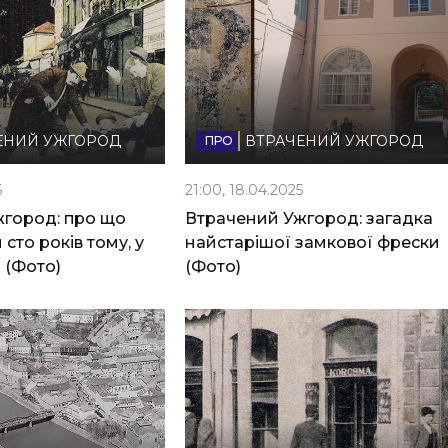
ЕНИЙ УЖГОРОД
ВТРАЧЕНИЙ УЖГОРОД
5
21:00, 18.04.2025
город: про що
Втрачений Ужгород: загадка
 сто років тому, у
найстарішої замкової фрески
? (Фото)
(Фото)