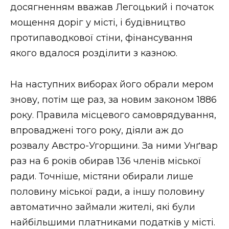
досягненням вважав Легоцький і початок
мощення доріг у місті, і будівництво
протипаводкової стіни, фінансування
якого вдалося розділити з казною.
На наступних виборах його обрали мером
знову, потім ще раз, за новим законом 1886
року. Правила місцевого самоврядування,
впроваджені того року, діяли аж до
розвалу Австро-Угорщини. За ними Унґвар
раз на 6 років обирав 136 членів міської
ради. Точніше, містяни обирали лише
половину міської ради, а іншу половину
автоматично займали жителі, які були
найбільшими платниками податків у місті.