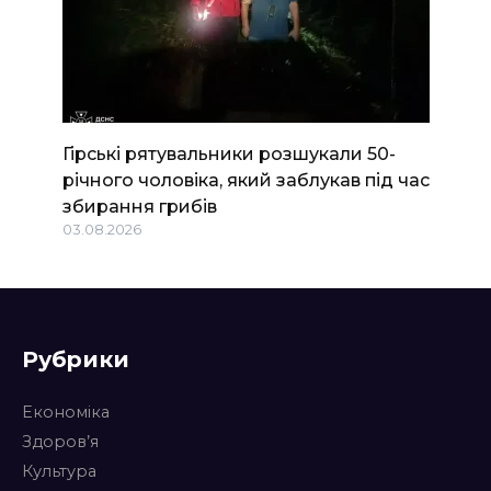
Гірські рятувальники розшукали 50-
річного чоловіка, який заблукав під час
збирання грибів
03.08.2026
Рубрики
Економіка
Здоров’я
Культура