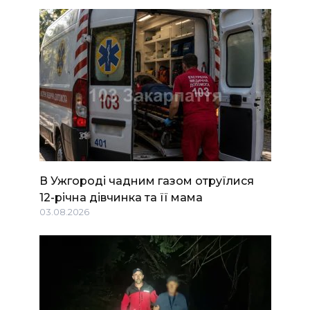
В Ужгороді чадним газом отруїлися
12-річна дівчинка та її мама
03.08.2026