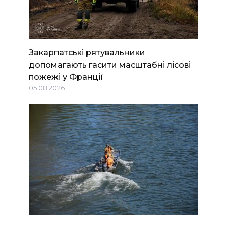
Закарпатські рятувальники
допомагають гасити масштабні лісові
пожежі у Франції
05.08.2026