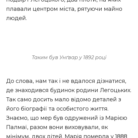
плавали центром міста, рятуючи майно
людей.
Таким був Унґвар у 1892 році
До слова, нам так і не вдалося дізнатися,
де знаходився будинок родини Легоцьких.
Так само досить мало відомо деталей з
його біографії та особистого життя.
Знаємо, що мер був одружений із Марією
Палмаї, разом вони виховували, як
мінімум, двох дітей. Марія померла у 1888