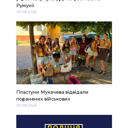
Румунії
05.08.2026
Пластуни Мукачева відвідали
поранених військових
05.08.2026