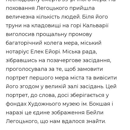
поховання Легоцького прийшла
величезна кількість людей. Біля його
труни на кладовищі на горі Кальварії
виголосив прощальну промову
багаторічний колега мера, міський
нотаріус Елек Ейорі. Міська рада,
зібравшись на позачергове засідання,
проголосувала за те, щоб замовити
портрет першого мера міста та вивісити
його згодом у великій залі засідань. Цей
портрет, до слова, досі зберігається у
фондах Художнього музею ім. Бокшая і
наразі це єдине зображення Бейли
Легоцького, що нам вдалося знайти.