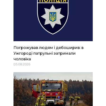
Погрожував людям і дебоширив: в
Ужгороді патрульні затримали
чоловіка
05.08.2026