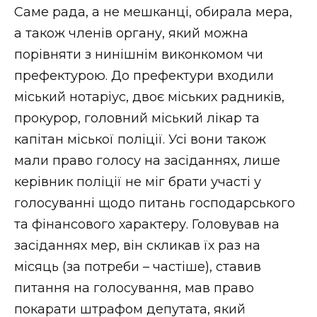
Саме рада, а не мешканці, обирала мера,
а також членів органу, який можна
порівняти з нинішнім виконкомом чи
префектурою. До префектури входили
міський нотаріус, двоє міських радників,
прокурор, головний міський лікар та
капітан міської поліції. Усі вони також
мали право голосу на засіданнях, лише
керівник поліції не міг брати участі у
голосуванні щодо питань господарського
та фінансового характеру. Головував на
засіданнях мер, він скликав їх раз на
місяць (за потреби – частіше), ставив
питання на голосування, мав право
покарати штрафом депутата, який