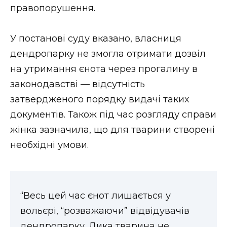
правопорушення.
У постанові суду вказано, власниця
дендропарку не змогла отримати дозвіл
на утримання єнота через прогалину в
законодавстві — відсутність
затвердженого порядку видачі таких
документів. Також під час розгляду справи
жінка зазначила, що для тварини створені
необхідні умови.
“Весь цей час єнот лишається у
вольєрі, “розважаючи” відвідувачів
дендропарку. Дика тварина не