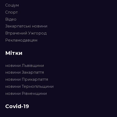
Соціум
Спорт
Відео
Закарпатські новини
Втрачений Ужгород
Рекламодавцям
Мітки
новини Львівщини
новини Закарпаття
новини Прикарпаття
новини Тернопільщини
новини Рівненщини
Covid-19