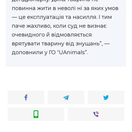
повинна жити в неволі ні за яких умов
— це експлуатація та насилля. І тим
паче жахливо, коли суд не визнає
очевидного й відмовляється
врятувати тварину від знущань”, —
доповнили у ГО “UAnimals”.