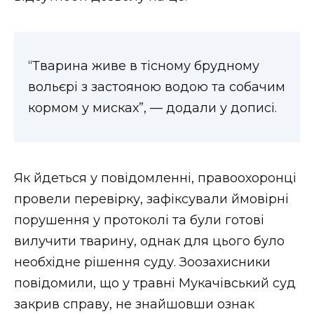
ВІДЕО
“Тварина живе в тісному брудному
вольєрі з застояною водою та собачим
кормом у мисках”, — додали у дописі.
Як йдеться у повідомленні, правоохоронці
провели перевірку, зафіксували ймовірні
порушення у протоколі та були готові
вилучити тварину, однак для цього було
необхідне рішення суду. Зоозахисники
повідомили, що у травні Мукачівський суд
закрив справу, не знайшовши ознак