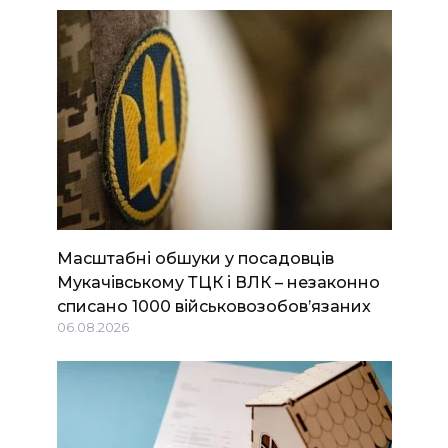
Масштабні обшуки у посадовців
Мукачівському ТЦК і ВЛК – незаконно
списано 1000 військовозобов’язаних
06.08.2026