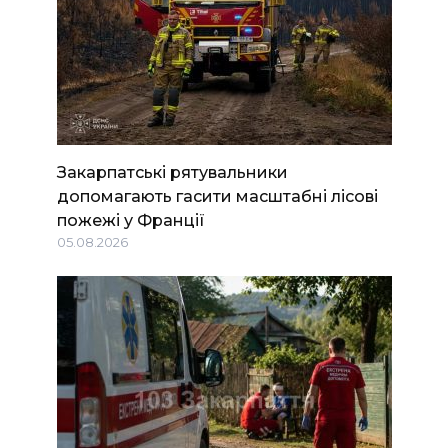
Закарпатські рятувальники
допомагають гасити масштабні лісові
пожежі у Франції
05.08.2026