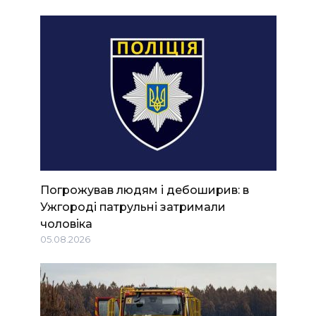
Погрожував людям і дебоширив: в
Ужгороді патрульні затримали
чоловіка
05.08.2026