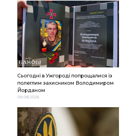
Сьогодні в Ужгороді попрощалися із
полеглим захисником Володимиром
Йорданом
06.08.2026