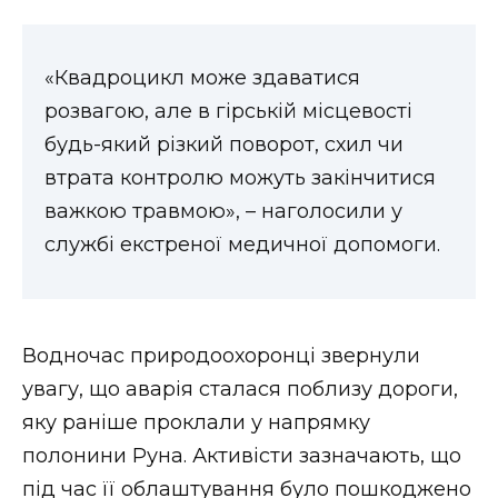
«Квадроцикл може здаватися
розвагою, але в гірській місцевості
будь-який різкий поворот, схил чи
втрата контролю можуть закінчитися
важкою травмою», – наголосили у
службі екстреної медичної допомоги.
Водночас природоохоронці звернули
увагу, що аварія сталася поблизу дороги,
яку раніше проклали у напрямку
полонини Руна. Активісти зазначають, що
під час її облаштування було пошкоджено