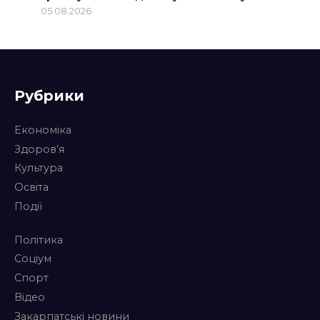
05.08.2026
Рубрики
Економіка
Здоров’я
Культура
Освіта
Події
Політика
Соціум
Спорт
Відео
Закарпатські новини