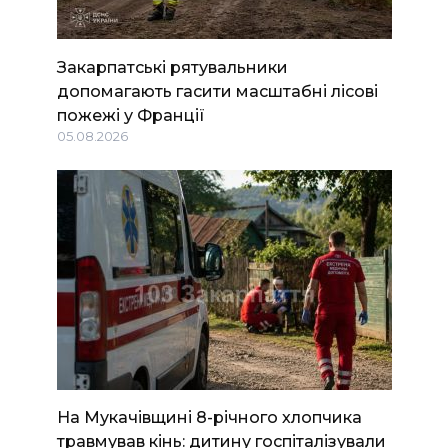
Закарпатські рятувальники
допомагають гасити масштабні лісові
пожежі у Франції
05.08.2026
На Мукачівщині 8-річного хлопчика
травмував кінь: дитину госпіталізували