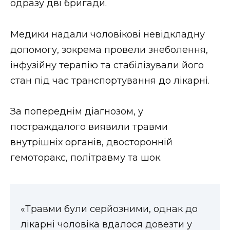
одразу дві бригади.
Медики надали чоловікові невідкладну
допомогу, зокрема провели знеболення,
інфузійну терапію та стабілізували його
стан під час транспортування до лікарні.
За попереднім діагнозом, у
постраждалого виявили травми
внутрішніх органів, двосторонній
гемоторакс, політравму та шок.
«Травми були серйозними, однак до
лікарні чоловіка вдалося довезти у