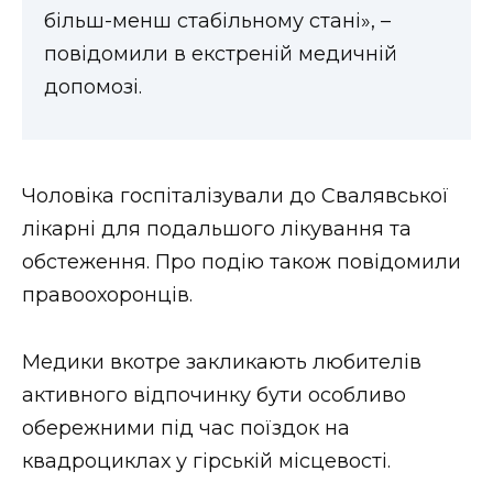
більш-менш стабільному стані», –
повідомили в екстреній медичній
допомозі.
Чоловіка госпіталізували до Свалявської
лікарні для подальшого лікування та
обстеження. Про подію також повідомили
правоохоронців.
Медики вкотре закликають любителів
активного відпочинку бути особливо
обережними під час поїздок на
квадроциклах у гірській місцевості.