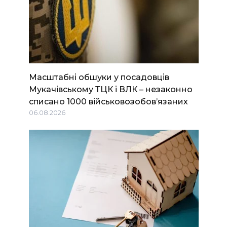
Масштабні обшуки у посадовців
Мукачівському ТЦК і ВЛК – незаконно
списано 1000 військовозобов’язаних
06.08.2026