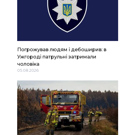
Погрожував людям і дебоширив: в
Ужгороді патрульні затримали
чоловіка
05.08.2026