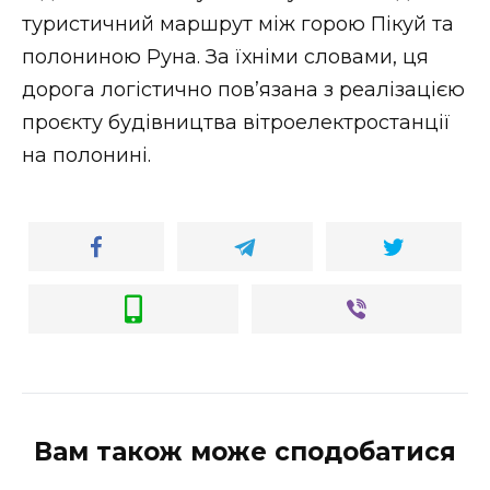
туристичний маршрут між горою Пікуй та
полониною Руна. За їхніми словами, ця
дорога логістично пов’язана з реалізацією
проєкту будівництва вітроелектростанції
на полонині.
Вам також може сподобатися