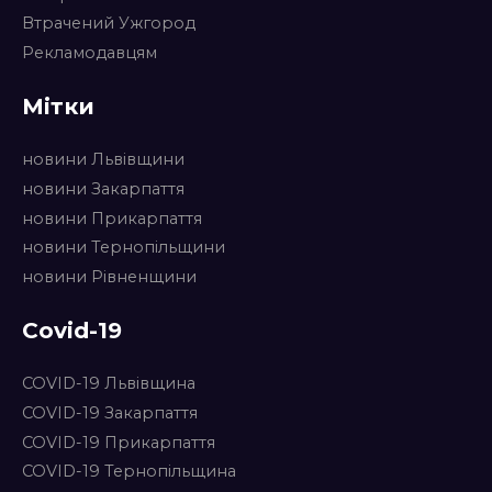
Втрачений Ужгород
Рекламодавцям
Мітки
новини Львівщини
новини Закарпаття
новини Прикарпаття
новини Тернопільщини
новини Рівненщини
Covid-19
COVID-19 Львівщина
COVID-19 Закарпаття
COVID-19 Прикарпаття
COVID-19 Тернопільщина