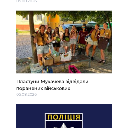
05.08.2026
Пластуни Мукачева відвідали
поранених військових
05.08.2026