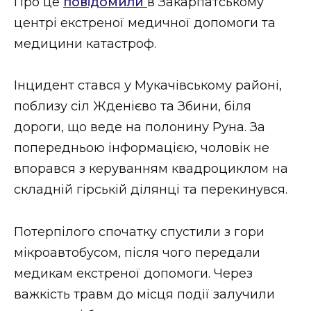
Про це
повідомили
в Закарпатському
ВІДЕО
центрі екстреної медичної допомоги та
медицини катастроф.
Інцидент стався у Мукачівському районі,
поблизу сіл Жденієво та Збини, біля
дороги, що веде на полонину Руна. За
попередньою інформацією, чоловік не
впорався з керуванням квадроциклом на
складній гірській ділянці та перекинувся.
Потерпілого спочатку спустили з гори
мікроавтобусом, після чого передали
медикам екстреної допомоги. Через
важкість травм до місця події залучили