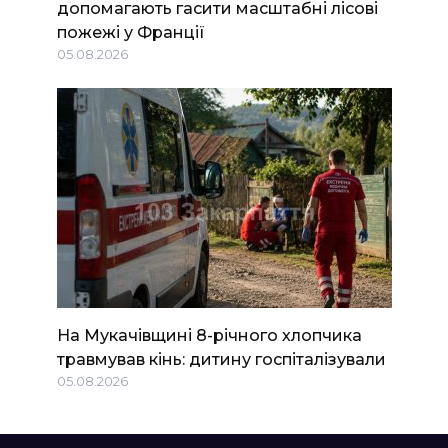
допомагають гасити масштабні лісові
пожежі у Франції
05.08.2026
На Мукачівщині 8-річного хлопчика
травмував кінь: дитину госпіталізували
05.08.2026