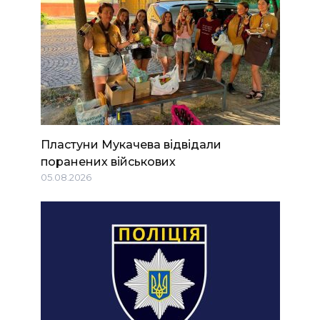
Пластуни Мукачева відвідали
поранених військових
05.08.2026