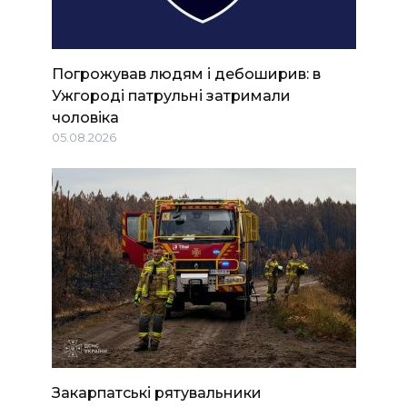
Погрожував людям і дебоширив: в
Ужгороді патрульні затримали
чоловіка
05.08.2026
Закарпатські рятувальники