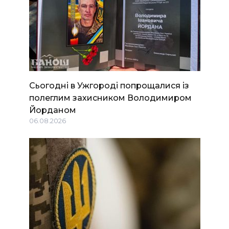
Сьогодні в Ужгороді попрощалися із
полеглим захисником Володимиром
Йорданом
06.08.2026