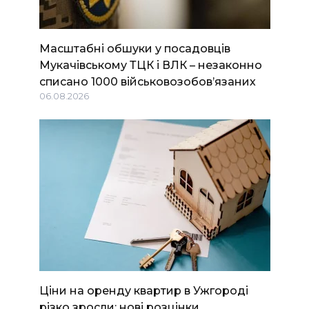
Масштабні обшуки у посадовців
Мукачівському ТЦК і ВЛК – незаконно
списано 1000 військовозобов’язаних
06.08.2026
Ціни на оренду квартир в Ужгороді
різко зросли: нові розцінки