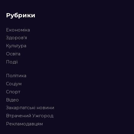
Рубрики
Економіка
Здоров’я
Культура
Освіта
Події
Політика
Соціум
Спорт
Відео
Закарпатські новини
Втрачений Ужгород
Рекламодавцям