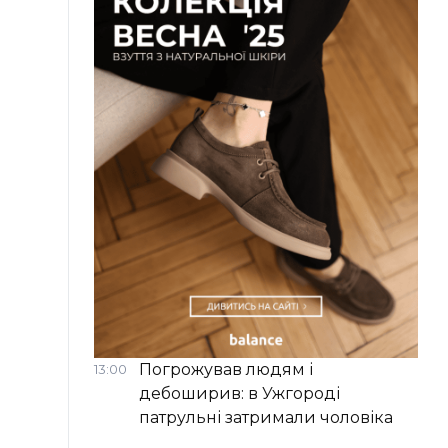
Погрожував людям і
13:00
дебоширив: в Ужгороді
патрульні затримали чоловіка