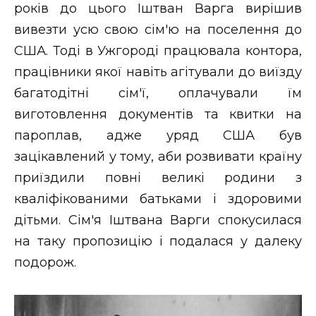
років до цього Іштван Варга вирішив
вивезти усю свою сім'ю на поселення до
США. Тоді в Ужгороді працювала контора,
працівники якої навіть агітували до виїзду
багатодітні сім'ї, оплачували їм
виготовлення документів та квитки на
пароплав, адже уряд США був
зацікавлений у тому, аби розвивати країну
приїздили повні великі родини з
кваліфікованими батьками і здоровими
дітьми. Сім'я Іштвана Варги спокусилася
на таку пропозицію і подалася у далеку
подорож.