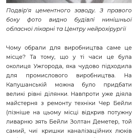
Подвір'я цементного заводу. З правого
боку фото видно будівлі нинішньої
обласної лікарні та Центру нейрохірургії
Чому обрали для виробництва саме це
місце? Та тому, що у ті часи це була
околиця Ужгорода, яка чудово підходила
для промислового виробництва. На
Капушанській можна було придбати
великі рівні ділянки. Навпроти уже діяла
майстерня з ремонту техніки Чер Бейли
(пізніше на цьому місці відкрив потужну
ливарню зять Бейли Золтан Деметер, той
самий, чиї кришки каналізаційних люків