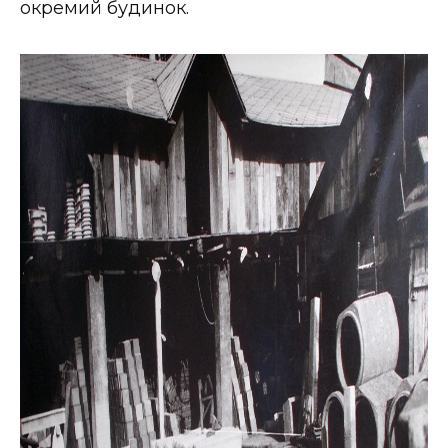
окремий будинок.