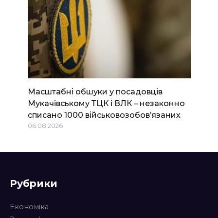
Масштабні обшуки у посадовців
Мукачівському ТЦК і ВЛК – незаконно
списано 1000 військовозобов’язаних
06.08.2026
Рубрики
Економіка