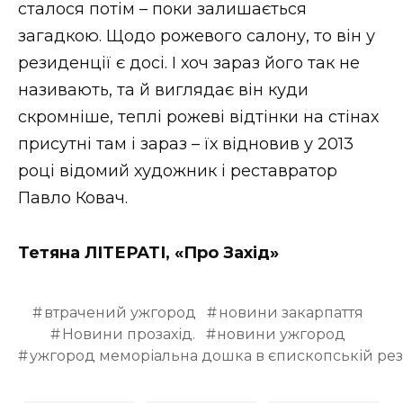
сталося потім – поки залишається
загадкою. Щодо рожевого салону, то він у
резиденції є досі. І хоч зараз його так не
називають, та й виглядає він куди
скромніше, теплі рожеві відтінки на стінах
присутні там і зараз – їх відновив у 2013
році відомий художник і реставратор
Павло Ковач.
Тетяна ЛІТЕРАТІ, «Про Захід»
втрачений ужгород
новини закарпаття
Новини прозахід.
новини ужгород
ужгород меморіальна дошка в єпископській рез