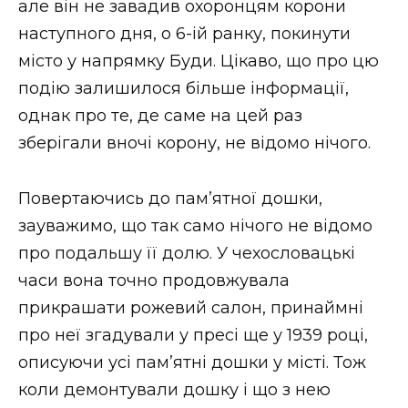
але він не завадив охоронцям корони
наступного дня, о 6-ій ранку, покинути
місто у напрямку Буди. Цікаво, що про цю
подію залишилося більше інформації,
однак про те, де саме на цей раз
зберігали вночі корону, не відомо нічого.
Повертаючись до пам’ятної дошки,
зауважимо, що так само нічого не відомо
про подальшу її долю. У чехословацькі
часи вона точно продовжувала
прикрашати рожевий салон, принаймні
про неї згадували у пресі ще у 1939 році,
описуючи усі пам’ятні дошки у місті. Тож
коли демонтували дошку і що з нею