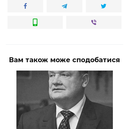
Вам також може сподобатися