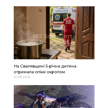
На Свалявщині 5-річна дитина
отримала опіки окропом
10.08.2026