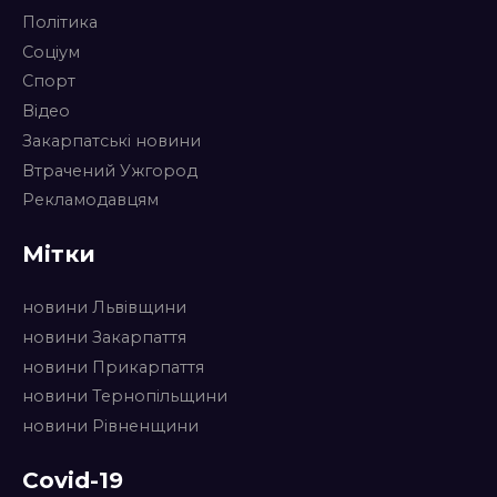
Політика
Соціум
Спорт
Відео
Закарпатські новини
Втрачений Ужгород
Рекламодавцям
Мітки
новини Львівщини
новини Закарпаття
новини Прикарпаття
новини Тернопільщини
новини Рівненщини
Covid-19