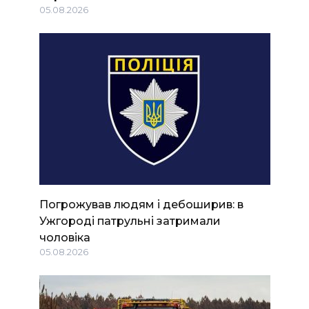
05.08.2026
Погрожував людям і дебоширив: в
Ужгороді патрульні затримали
чоловіка
05.08.2026