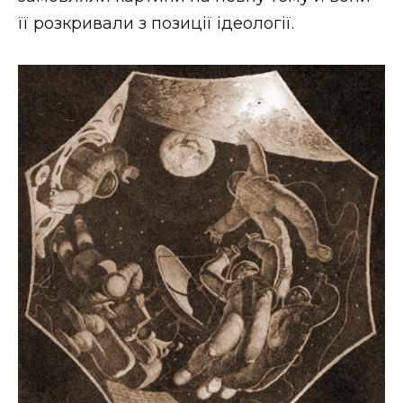
її розкривали з позиції ідеології.