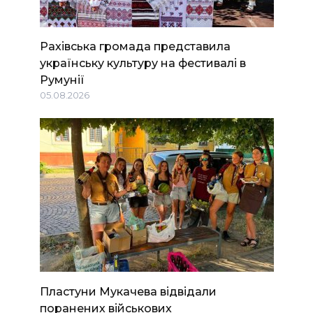
Рахівська громада представила
українську культуру на фестивалі в
Румунії
05.08.2026
Пластуни Мукачева відвідали
поранених військових