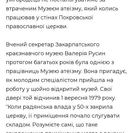
ВІДЕО
втраченим Музеєм атеїзму, який колись
працював у стінах Покровської
православної церкви.
Вчений секретар Закарпатського
краєзнавчого музею Валерія Русин
протягом багатьох років була однією з
працівниць Музею атеїзму. Вона пригадує,
як молодим спеціалістом прийшла на
роботу у щойно відкритий музей. Свої
двері той відчинив 1 вересня 1979 року.
“Коли радянська влада у 50-х закрила
церкву, її приміщення почало слугувати
складом. Розумієте самі, що таке