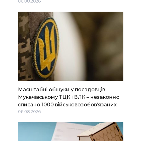
06.08.2026
Масштабні обшуки у посадовців
Мукачівському ТЦК і ВЛК – незаконно
списано 1000 військовозобов’язаних
06.08.2026