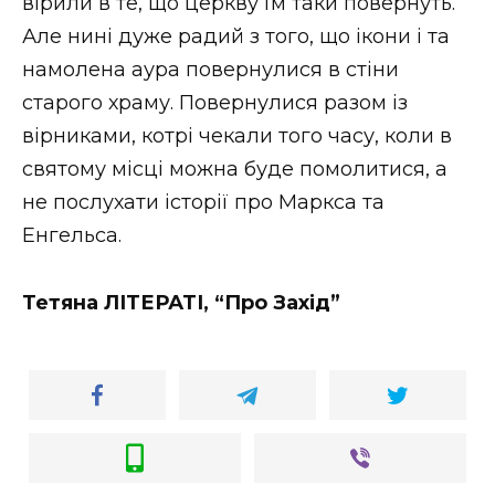
вірили в те, що церкву їм таки повернуть.
Але нині дуже радий з того, що ікони і та
намолена аура повернулися в стіни
старого храму. Повернулися разом із
вірниками, котрі чекали того часу, коли в
святому місці можна буде помолитися, а
не послухати історії про Маркса та
Енгельса.
Тетяна ЛІТЕРАТІ, “Про Захід”