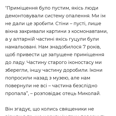
“Приміщення було пустим, якісь люди
демонтовували систему опалення. Ми їм
не дали це зробити. Стіни – пусті, лише
вікна закривали картини з космонавтами,
а у алтарній частині якісь гуцули були
намальовані. Нам знадобилося 7 років,
щоб привести це запущене приміщення
до ладу. Частину старого іконостасу ми
зберегли, іншу частину доробили. Ікони
попросили назад з музею, але нам
повернули не всі – частина безслідно
пропала”, – розповідає отець Миколай.
Він згадує, що колись священики не