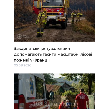
Закарпатські рятувальники
допомагають гасити масштабні лісові
пожежі у Франції
05.08.2026