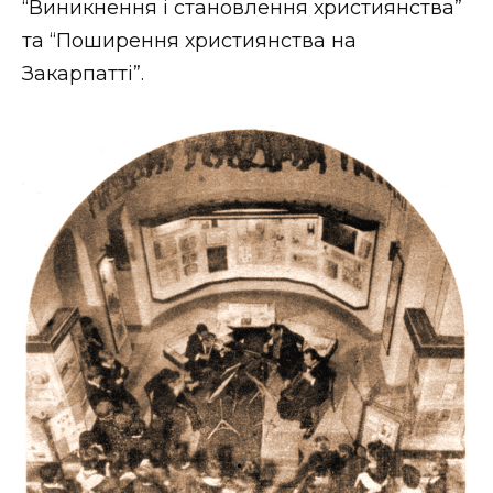
“Виникнення і становлення християнства”
та “Поширення християнства на
Закарпатті”.