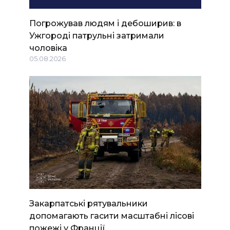
Погрожував людям і дебоширив: в
Ужгороді патрульні затримали
чоловіка
05.08.2026
Закарпатські рятувальники
допомагають гасити масштабні лісові
пожежі у Франції