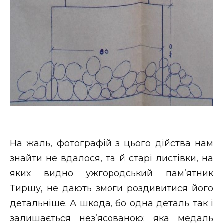
На жаль, фотографій з цього дійства нам
знайти не вдалося, та й старі листівки, на
яких видно ужгородський пам’ятник
Тиршу, не дають змоги роздивитися його
детальніше. А шкода, бо одна деталь так і
залишається нез’ясованою: яка медаль