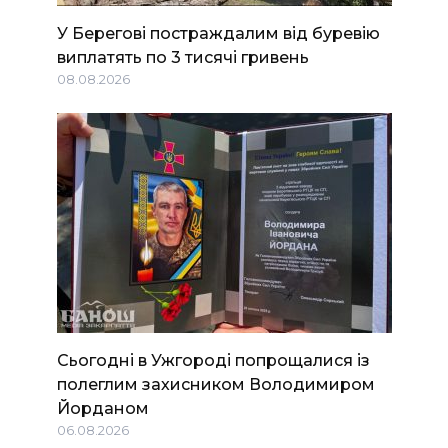
У Берегові постраждалим від буревію
виплатять по 3 тисячі гривень
08.08.2026
Сьогодні в Ужгороді попрощалися із
полеглим захисником Володимиром
Йорданом
06.08.2026