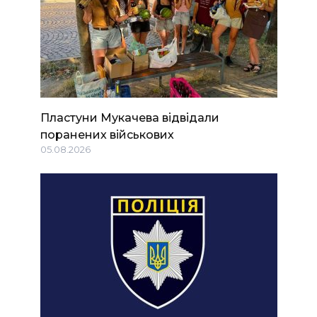
Пластуни Мукачева відвідали
поранених військових
05.08.2026