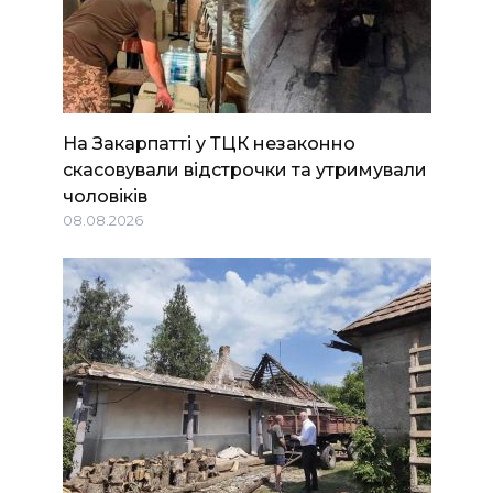
На Закарпатті у ТЦК незаконно
скасовували відстрочки та утримували
чоловіків
08.08.2026