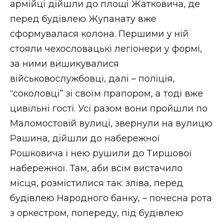
армійці дійшли до площі Жатковича, де
перед будівлею Жупанату вже
сформувалася колона. Першими у ній
стояли чехословацькі легіонери у формі,
за ними вишикувалися
військовослужбовці, далі – поліція,
“соколовці” зі своїм прапором, а тоді вже
цивільні гості. Усі разом вони пройшли по
Маломостовій вулиці, звернули на вулицю
Рашина, дійшли до набережної
Рошковича і нею рушили до Тиршової
набережної. Там, аби всім вистачило
місця, розмістилися так: зліва, перед
будівлею Народного банку, – почесна рота
з оркестром, попереду, під будівлею