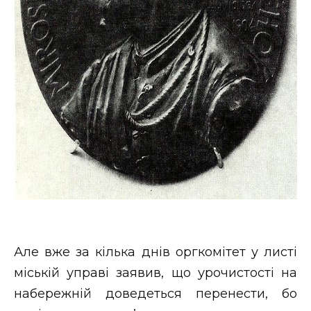
Але вже за кілька днів оргкомітет у листі
міській управі заявив, що урочистості на
набережній доведеться перенести, бо