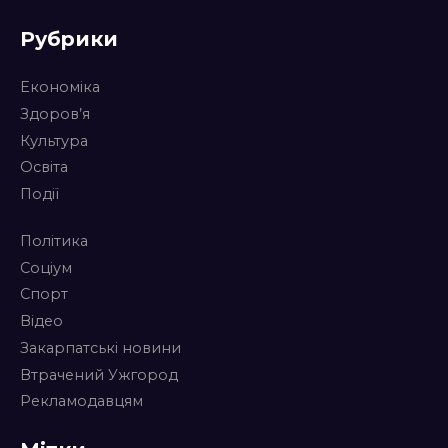
Рубрики
Економіка
Здоров’я
Культура
Освіта
Події
Політика
Соціум
Спорт
Відео
Закарпатські новини
Втрачений Ужгород
Рекламодавцям