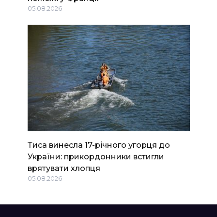
05.08.2026
Тиса винесла 17-річного угорця до
України: прикордонники встигли
врятувати хлопця
05.08.2026