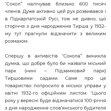
“Сокол” налічував близько 600 тисяч
членів. Дуже активно цей рух розвивався і
в Підкарпатській Русі, тож не дивно, що
сторіччя з дня народження Тирша у 1932-
му тут прагнули відзначити з великим
розмахом.
Спершу в активістів “Сокола” виникла
думка, що добре було би назвати міський
парк (нині – Підзамковий парк)
Тиршовими садами. Саме про це
товариство попросило в міської управи у
квітні 1932-го офіційним листом. “Цього
року у вересні буде відзначатися 100-річчя
з дня народження слов’янського будителя