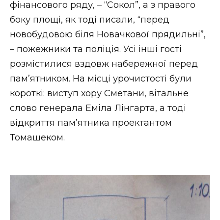
фінансового ряду, – “Сокол”, а з правого
боку площі, як тоді писали, “перед
новобудовою біля Новачкової прядильні”,
– пожежники та поліція. Усі інші гості
розмістилися вздовж набережної перед
пам’ятником. На місці урочистості були
короткі: виступ хору Сметани, вітальне
слово генерала Еміла Лінгарта, а тоді
відкриття пам’ятника проектантом
Томашеком.