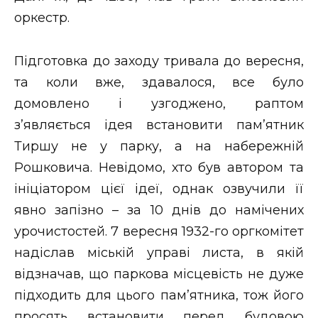
оркестр.
Підготовка до заходу тривала до вересня,
та коли вже, здавалося, все було
домовлено і узгоджено, раптом
з’являється ідея встановити пам’ятник
Тиршу не у парку, а на набережній
Рошковича. Невідомо, хто був автором та
ініціатором цієї ідеї, однак озвучили її
явно запізно – за 10 днів до намічених
урочистостей. 7 вересня 1932-го оргкомітет
надіслав міській управі листа, в якій
відзначав, що паркова місцевість не дуже
підходить для цього пам’ятника, тож його
просять встановити перед будовою