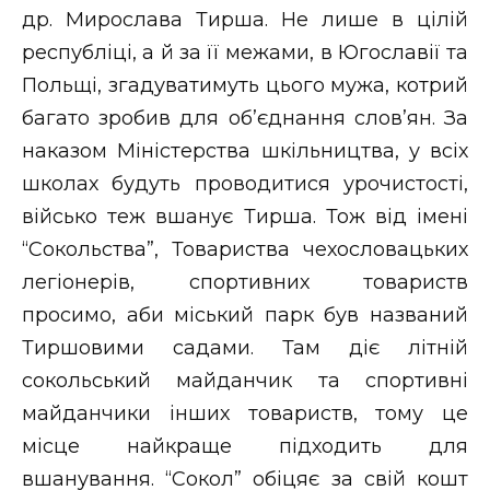
др. Мирослава Тирша. Не лише в цілій
республіці, а й за її межами, в Югославії та
Польщі, згадуватимуть цього мужа, котрий
багато зробив для об’єднання слов’ян. За
наказом Міністерства шкільництва, у всіх
школах будуть проводитися урочистості,
військо теж вшанує Тирша. Тож від імені
“Сокольства”, Товариства чехословацьких
легіонерів, спортивних товариств
просимо, аби міський парк був названий
Тиршовими садами. Там діє літній
сокольський майданчик та спортивні
майданчики інших товариств, тому це
місце найкраще підходить для
вшанування. “Сокол” обіцяє за свій кошт