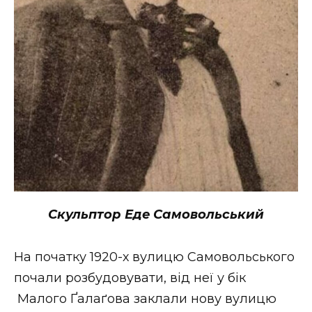
Скульптор Еде Самовольський
На початку 1920-х вулицю Самовольського
почали розбудовувати, від неї у бік
Малого Ґалаґова заклали нову вулицю