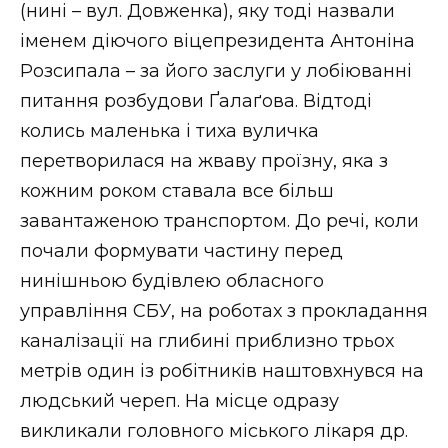
(нині – вул. Довженка), яку тоді назвали
іменем діючого віцепрезидента Антоніна
Розсипала – за його заслуги у лобіюванні
питання розбудови Ґалаґова. Відтоді
колись маленька і тиха вуличка
перетворилася на жваву проїзну, яка з
кожним роком ставала все більш
завантаженою транспортом. До речі, коли
почали формувати частину перед
нинішньою будівлею обласного
управління СБУ, на роботах з прокладання
каналізації на глибині приблизно трьох
метрів один із робітників наштовхнувся на
людський череп. На місце одразу
викликали головного міського лікаря др.