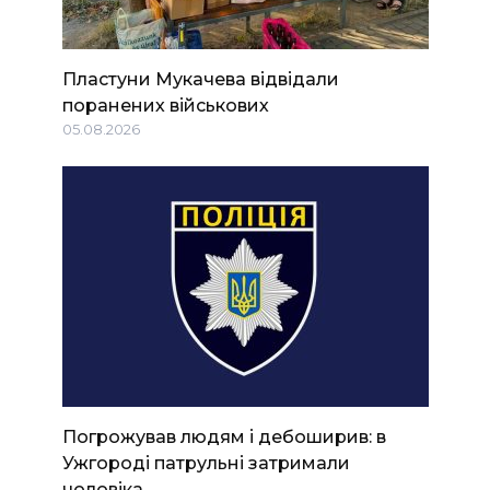
Пластуни Мукачева відвідали
поранених військових
05.08.2026
Погрожував людям і дебоширив: в
Ужгороді патрульні затримали
чоловіка