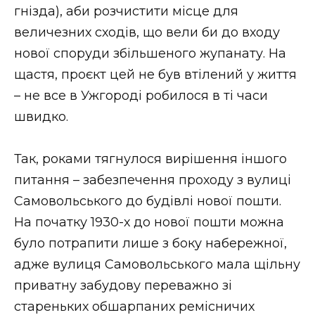
гнізда), аби розчистити місце для
величезних сходів, що вели би до входу
нової споруди збільшеного жупанату. На
щастя, проєкт цей не був втілений у життя
– не все в Ужгороді робилося в ті часи
швидко.
Так, роками тягнулося вирішення іншого
питання – забезпечення проходу з вулиці
Самовольського до будівлі нової пошти.
На початку 1930-х до нової пошти можна
було потрапити лише з боку набережної,
адже вулиця Самовольського мала щільну
приватну забудову переважно зі
стареньких обшарпаних ремісничих