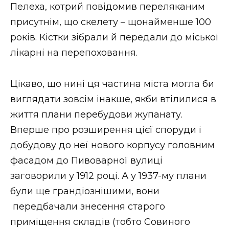
Пелеха, котрий повідомив переляканим
присутнім, що скелету – щонайменше 100
років. Кістки зібрали й передали до міської
лікарні на перепоховання.
Цікаво, що нині ця частина міста могла би
виглядати зовсім інакше, якби втілилися в
життя плани перебудови жупанату.
Вперше про розширення цієї споруди і
добудову до неї нового корпусу головним
фасадом до Пивоварної вулиці
заговорили у 1912 році. А у 1937-му плани
були ще грандіознішими, вони
передбачали знесення старого
приміщення складів (тобто Совиного