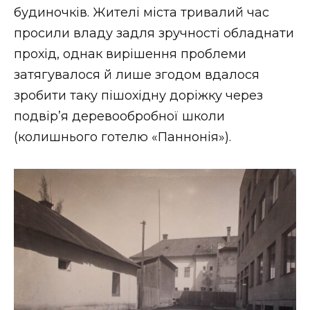
будиночків. Жителі міста тривалий час
просили владу задля зручності обладнати
прохід, однак вирішення проблеми
затягувалося й лише згодом вдалося
зробити таку пішохідну доріжку через
подвір’я деревообробної школи
(колишнього готелю «Паннонія»).