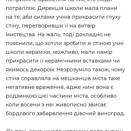
потрапляє. Дирекція школи мала плани
на те, аби силами учнів прикрасити глуху
стіну, перетворивши її на витвір
мистецтва. На жаль, тоді докладно не
пояснили, що хотіли зробити зі стіною учні
школи кераміки, можливо, мали намір
прикрасити її керамічними вставками чи
якимось декором. Незрозуміло також, чому
стіна справляла на мешканців міста таке
негативне враження, адже нині вона є
родзинкою цієї частини міста, особливо
коли восени з неї живописно звисає
бордового забарвлення дівочий виноград.