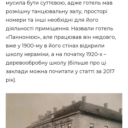
мусила бути суттєвою, адже готель мав
розкішну танцювальну залу, просторі
номери та інші необхідні для його
діяльності приміщення. Назвали готель
«Паннонією», але працював він недовго,
вже у 1900-му в його стінах відкрили
школу кераміки, а на початку 1920-х –
деревообробну школу (більше про ці
заклади можна почитати у статті за 2017
рік).