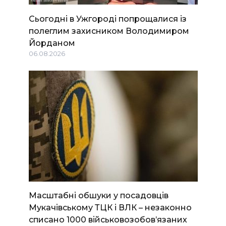
Сьогодні в Ужгороді попрощалися із
полеглим захисником Володимиром
Йорданом
06.08.2026
Масштабні обшуки у посадовців
Мукачівському ТЦК і ВЛК – незаконно
списано 1000 військовозобов’язаних