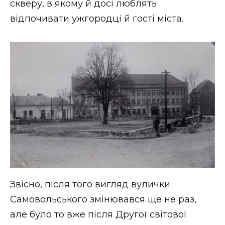
скверу, в якому й досі люблять
відпочивати ужгородці й гості міста.
Звісно, після того вигляд вулички
Самовольського змінювався ще не раз,
але було то вже після Другої світової