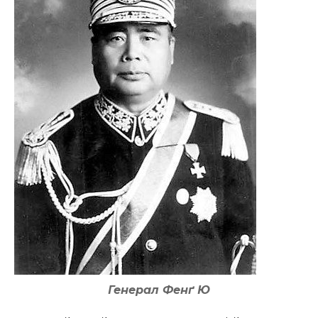
Генерал Фенґ Ю