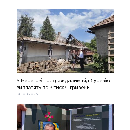
У Берегові постраждалим від буревію
виплатять по 3 тисячі гривень
08.08.2026