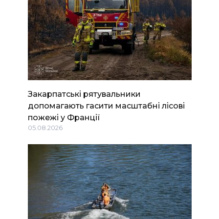
Закарпатські рятувальники
допомагають гасити масштабні лісові
пожежі у Франції
05.08.2026