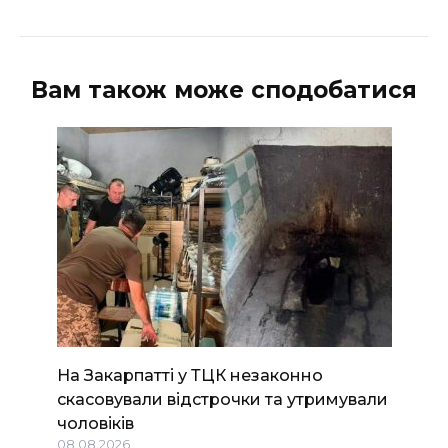
Вам також може сподобатися
На Закарпатті у ТЦК незаконно
скасовували відстрочки та утримували
чоловіків
08.08.2026