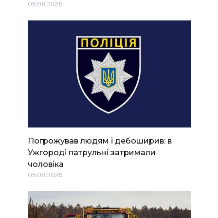
05.08.2026
Погрожував людям і дебоширив: в
Ужгороді патрульні затримали
чоловіка
05.08.2026