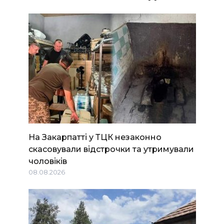
На Закарпатті у ТЦК незаконно
скасовували відстрочки та утримували
чоловіків
08.08.2026