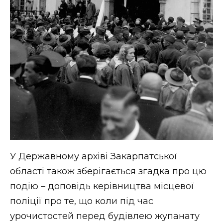
У Державному архіві Закарпатської
області також зберігається згадка про цю
подію – доповідь керівництва місцевої
поліції про те, що коли під час
урочистостей перед будівлею жупанату