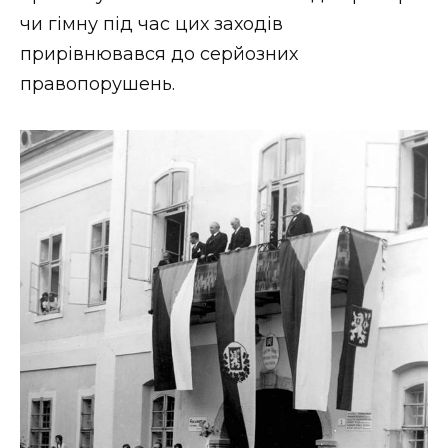
чи гімну під час цих заходів
прирівнювався до серйозних
правопорушень.