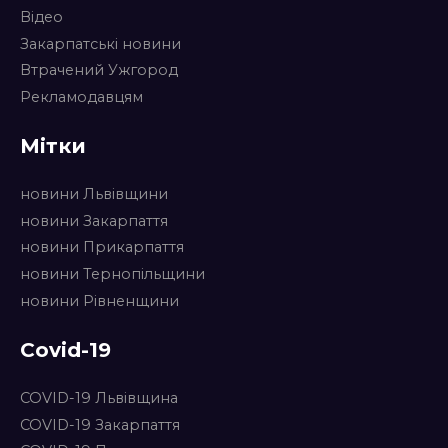
Відео
Закарпатські новини
Втрачений Ужгород
Рекламодавцям
Мітки
новини Львівщини
новини Закарпаття
новини Прикарпаття
новини Тернопільщини
новини Рівненщини
Covid-19
COVID-19 Львівщина
COVID-19 Закарпаття