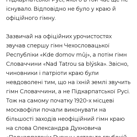
існувало. Відповідно не було у краю й
офіційного гімну.
Зазвичай на офіційних урочистостях
звучав спершу гімн Чехословацької
Республіки «Kde domov můj», а потім гімн
Словаччини «Nad Tatrou sa blýska». Звісно,
чиновники і патріоти краю були
невдоволені тим, що на їхній землі звучить
гімн Словаччини, а не Підкарпатської Русі.
Тож на самому початку 1920-х місцеві
москвофіли почали виконувати на
більшості заходів неофіційний гімн краю
на слова Олександра Духновича