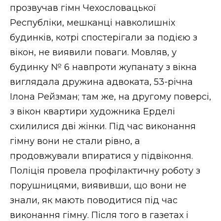
прозвучав гімн Чехословацької
Республіки, мешканці навколишніх
будинків, котрі спостерігали за подією з
вікон, не виявили поваги. Мовляв, у
будинку № 6 навпроти жупанату з вікна
виглядала дружина адвоката, 53-річна
Ілона Рейзман; там же, на другому поверсі,
з вікон квартири художника Ерделі
схилилися дві жінки. Під час виконання
гімну вони не стали рівно, а
продовжували впиратися у підвіконня.
Поліція провела профілактичну роботу з
порушницями, виявивши, що вони не
знали, як мають поводитися під час
виконання гімну. Після того в газетах і