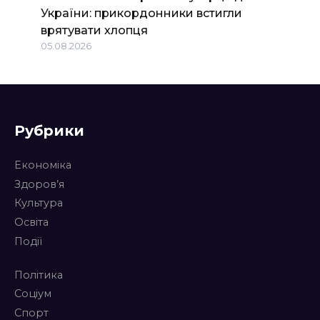
України: прикордонники встигли
врятувати хлопця
05.08.2026
Рубрики
Економіка
Здоров’я
Культура
Освіта
Події
Політика
Соціум
Спорт