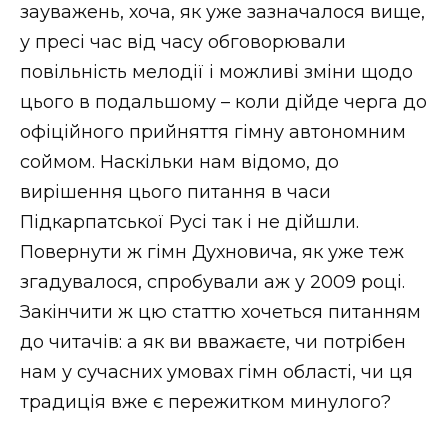
зауважень, хоча, як уже зазначалося вище,
у пресі час від часу обговорювали
повільність мелодії і можливі зміни щодо
цього в подальшому – коли дійде черга до
офіційного прийняття гімну автономним
соймом. Наскільки нам відомо, до
вирішення цього питання в часи
Підкарпатської Русі так і не дійшли.
Повернути ж гімн Духновича, як уже теж
згадувалося, спробували аж у 2009 році.
Закінчити ж цю статтю хочеться питанням
до читачів: а як ви вважаєте, чи потрібен
нам у сучасних умовах гімн області, чи ця
традиція вже є пережитком минулого?