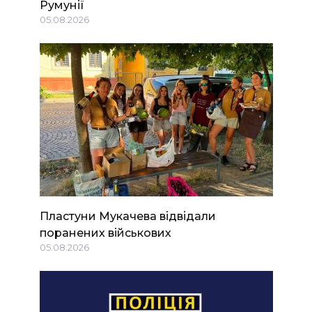
Румунії
05.08.2026
Пластуни Мукачева відвідали
поранених військових
05.08.2026