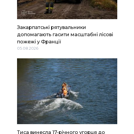
Закарпатські рятувальники
допомагають гасити масштабні лісові
пожежі у Франції
05.08.2026
Тиса винесла 17-річного угорця до