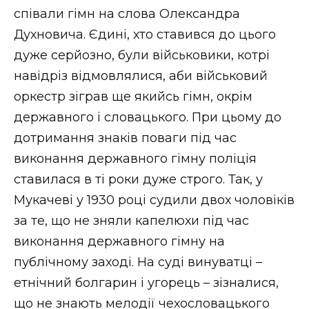
співали гімн на слова Олександра
Духновича. Єдині, хто ставився до цього
дуже серйозно, були військовики, котрі
навідріз відмовлялися, аби військовий
оркестр зіграв ще якийсь гімн, окрім
державного і словацького. При цьому до
дотримання знаків поваги під час
виконання державного гімну поліція
ставилася в ті роки дуже строго. Так, у
Мукачеві у 1930 році судили двох чоловіків
за те, що не зняли капелюхи під час
виконання державного гімну на
публічному заході. На суді винуватці –
етнічний болгарин і угорець – зізналися,
що не знають мелодії чехословацького