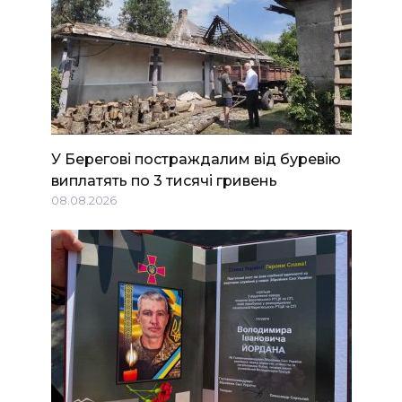
У Берегові постраждалим від буревію
виплатять по 3 тисячі гривень
08.08.2026