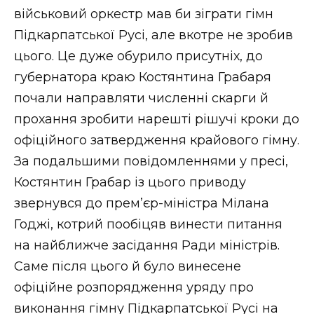
військовий оркестр мав би зіграти гімн
Підкарпатської Русі, але вкотре не зробив
цього. Це дуже обурило присутніх, до
губернатора краю Костянтина Грабаря
почали направляти численні скарги й
прохання зробити нарешті рішучі кроки до
офіційного затвердження крайового гімну.
За подальшими повідомленнями у пресі,
Костянтин Грабар із цього приводу
звернувся до прем’єр-міністра Мілана
Годжі, котрий пообіцяв винести питання
на найближче засідання Ради міністрів.
Саме після цього й було винесене
офіційне розпорядження уряду про
виконання гімну Підкарпатської Русі на