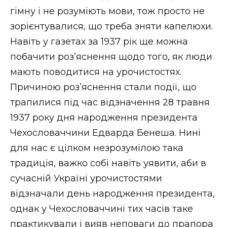
гімну і не розуміють мови, тож просто не
зорієнтувалися, що треба зняти капелюхи.
Навіть у газетах за 1937 рік ще можна
побачити роз’яснення щодо того, як люди
мають поводитися на урочистостях.
Причиною роз’яснення стали події, що
трапилися під час відзначення 28 травня
1937 року дня народження президента
Чехословаччини Едварда Бенеша. Нині
для нас є цілком незрозумілою така
традиція, важко собі навіть уявити, аби в
сучасній Україні урочистостями
відзначали день народження президента,
однак у Чехословаччині тих часів таке
практикували і вияв неповаги до прапора