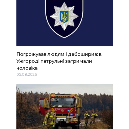
Погрожував людям і дебоширив: в
Ужгороді патрульні затримали
чоловіка
05.08.2026