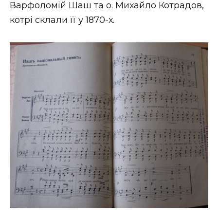
Варфоломій Шаш та о. Михайло Котрадов,
котрі склали її у 1870-х.