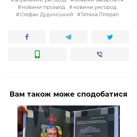
новини прозахід
новини ужгород
Стефан Дудинський
Тетяна Літераті
Вам також може сподобатися