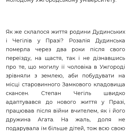
Як же склалося життя родини Дудинських
і Чегілів у Празі? Розалія Дудинська
померла через два роки після свого
переїзду, на щастя, так і не дізнавшись
про те, що могилу її чоловіка в Ужгороді
зрівняли з землею, аби побудувати на
місці старовинного Замкового кладовища
скансен. Степан Чегіль швидко
адаптувався до нового життя у Празі,
працював після війни вчителем, як і його
дружина Агата. На жаль, доля не
подарувала їм більше дітей, тож всю свою