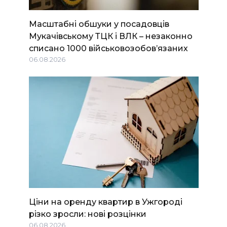
Масштабні обшуки у посадовців
Мукачівському ТЦК і ВЛК – незаконно
списано 1000 військовозобов’язаних
06.08.2026
Ціни на оренду квартир в Ужгороді
різко зросли: нові розцінки
06.08.2026