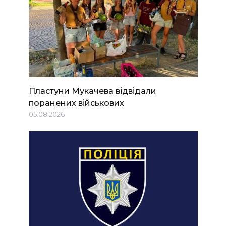
Пластуни Мукачева відвідали
поранених військових
05.08.2026