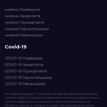
новини Львівщини
новини Закарпаття
новини Прикарпаття
новини Тернопільщини
новини Рівненщини
Covid-19
COVID-19 Львівщина
COVID-19 Закарпаття
COVID-19 Прикарпаття
COVID-19 Тернопільщина
COVID-19 Рівненщина
Всі права застережено. Повне або часткове використання матеріалів
інтернет-видання «ПроЗахід» дозволяється тільки за умови активного,
прямого, відкритого для пошукових систем гіперпосилання на
конкретну новину чи матеріал та згадки першоджерела не нижче