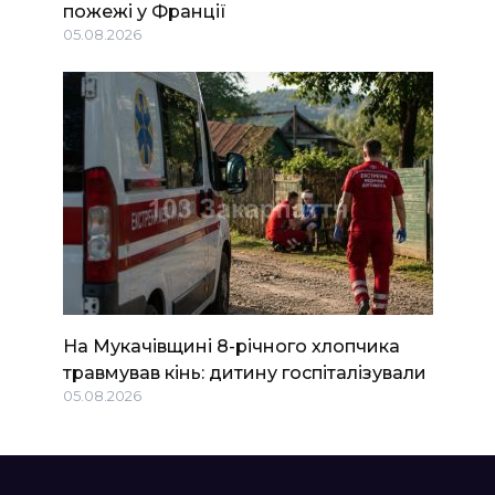
пожежі у Франції
05.08.2026
На Мукачівщині 8-річного хлопчика
травмував кінь: дитину госпіталізували
05.08.2026