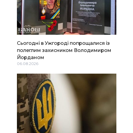
Сьогодні в Ужгороді попрощалися із
полеглим захисником Володимиром
Йорданом
06.08.2026