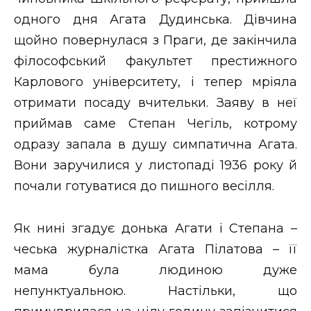
одного дня Агата Дудинська. Дівчина
щойно повернулася з Праги, де закінчила
філософський факультет престижного
Карлового університету, і тепер мріяла
отримати посаду вчительки. Заяву в неї
приймав саме Степан Чегіль, котрому
одразу запала в душу симпатична Агата.
Вони заручилися у листопаді 1936 року й
почали готуватися до пишного весілля.
Як нині згадує донька Агати і Степана –
чеська журналістка Агата Пілатова – її
мама була людиною дуже
непунктуальною. Настільки, що