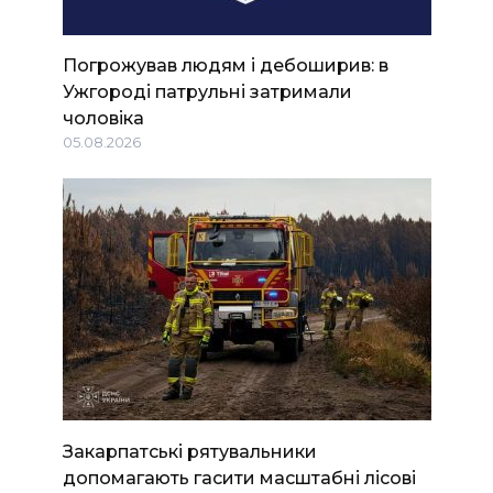
Погрожував людям і дебоширив: в
Ужгороді патрульні затримали
чоловіка
05.08.2026
Закарпатські рятувальники
допомагають гасити масштабні лісові