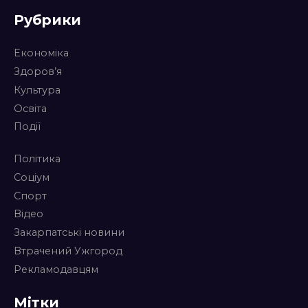
Рубрики
Економіка
Здоров’я
Культура
Освіта
Події
Політика
Соціум
Спорт
Відео
Закарпатські новини
Втрачений Ужгород
Рекламодавцям
Мітки