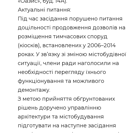
«Оазис», буд. 14А).
Актуальні питання:
Під час засідання порушено питання
доцільності продовження дозволів на
розміщення тимчасових споруд
(кіосків), встановлених у 2006–2014
роках. У зв’язку зі зміною містобудівної
ситуації, члени ради наголосили на
необхідності перегляду їхнього
функціонування та можливого
демонтажу.
З метою прийняття обґрунтованих
рішень доручено управлінню
архітектури та містобудування
підготувати на наступне засідання