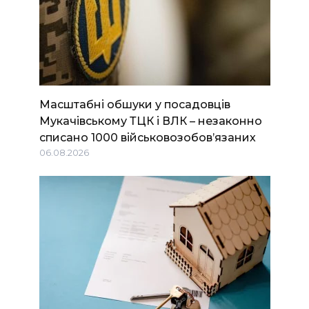
Масштабні обшуки у посадовців
Мукачівському ТЦК і ВЛК – незаконно
списано 1000 військовозобов’язаних
06.08.2026