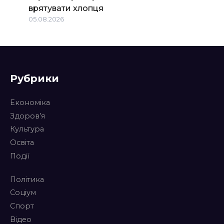
врятувати хлопця
05.08.2026
Рубрики
Економіка
Здоров’я
Культура
Освіта
Події
Політика
Соціум
Спорт
Відео