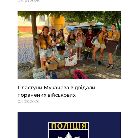
05.08.2026
Пластуни Мукачева відвідали
поранених військових
05.08.2026