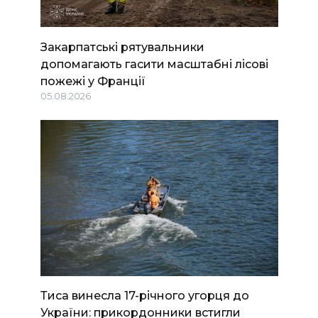
Закарпатські рятувальники
допомагають гасити масштабні лісові
пожежі у Франції
05.08.2026
Тиса винесла 17-річного угорця до
України: прикордонники встигли