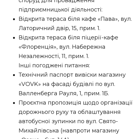
споруд для провадження
підприємницької діяльності:
Відкрита тераса біля кафе «Пава», вул.
Латоричний двір, 15, прим. 1.
Відкрита тераса біля піцерії-кафе
«Флоренція», вул. Набережна
Незалежності, 11, прим. 1.
Інші погоджені питання:
Технічний паспорт вивіски магазину
«VOVK» на фасаді будівлі по вул.
Валленберга Рауля, 1, прим. 1Б.
Проєктна пропозиція щодо організації
дорожнього руху та облаштування
автобусної зупинки по вул. Свято-
Михайлівська (навпроти магазину