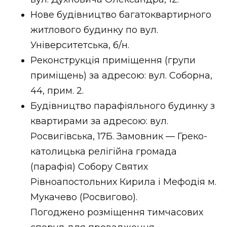
Нове будівництво багатоквартирного
житлового будинку по вул.
Університетська, б/н.
Реконструкція приміщення (групи
приміщень) за адресою: вул. Соборна,
44, прим. 2.
Будівництво парафіяльного будинку з
квартирами за адресою: вул.
Росвигівська, 17Б. Замовник — Греко-
католицька релігійна громада
(парафія) Собору Святих
Рівноапостольних Кирила і Мефодія м.
Мукачево (Росвигово).
Погоджено розміщення тимчасових