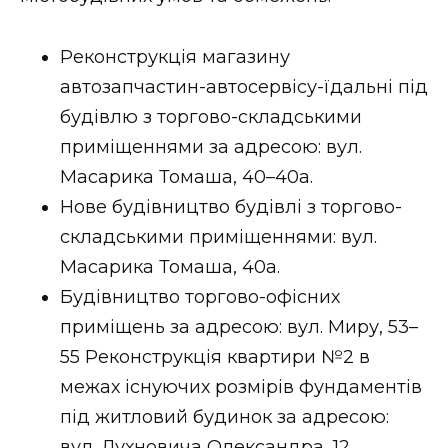
ВІДЕО
Реконструкція магазину
автозапчастин-автосервісу-їдальні під
будівлю з торгово-складськими
приміщеннями за адресою: вул.
Масарика Томаша, 40–40а.
Нове будівництво будівлі з торгово-
складськими приміщеннями: вул.
Масарика Томаша, 40а.
Будівництво торгово-офісних
приміщень за адресою: вул. Миру, 53–
55 Реконструкція квартири №2 в
межах існуючих розмірів фундаментів
під житловий будинок за адресою:
вул. Духновича Олександра, 12.