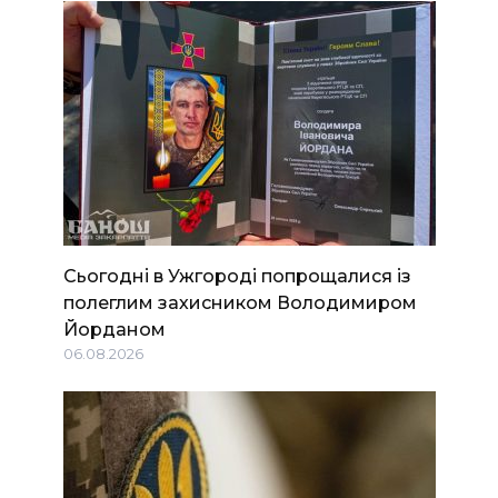
Сьогодні в Ужгороді попрощалися із
полеглим захисником Володимиром
Йорданом
06.08.2026