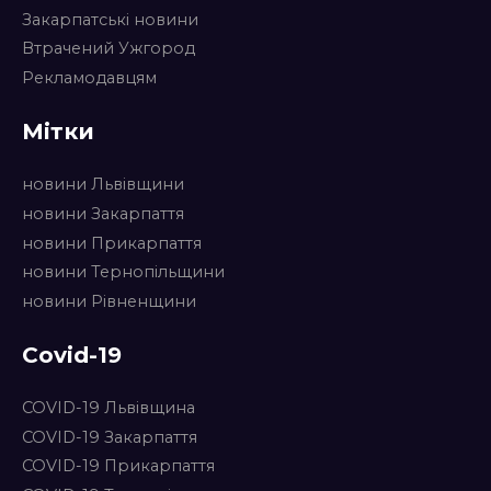
Закарпатські новини
Втрачений Ужгород
Рекламодавцям
Мітки
новини Львівщини
новини Закарпаття
новини Прикарпаття
новини Тернопільщини
новини Рівненщини
Covid-19
COVID-19 Львівщина
COVID-19 Закарпаття
COVID-19 Прикарпаття