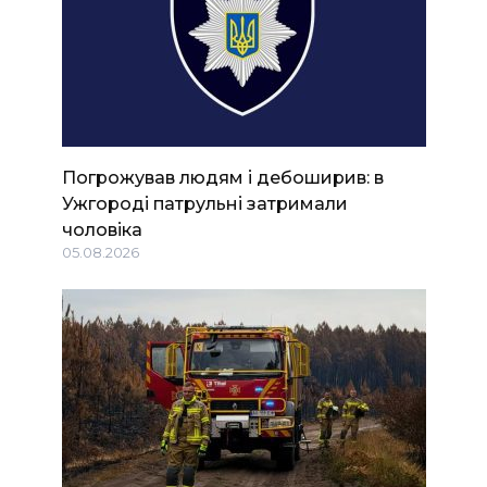
Погрожував людям і дебоширив: в
Ужгороді патрульні затримали
чоловіка
05.08.2026