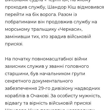
проходив службу, Шандор Кіш відмовився
перейти на бік ворога. Разом із
побратимами він продовжив службу на
морському тральщику «Черкаси»,
замінивши тих, хто зрадив військовій
присязі.
На початку повномасштабної війни
захисник служив у званні головного
старшини, був начальником групи
секретного документального
забезпечення 29-го дивізіону надводних
кораблів в Очакові. За особисту мужність,
відвагу та вірність військовій присязі