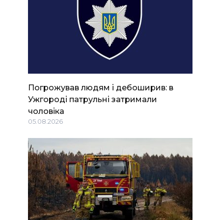
Погрожував людям і дебоширив: в
Ужгороді патрульні затримали
чоловіка
05.08.2026