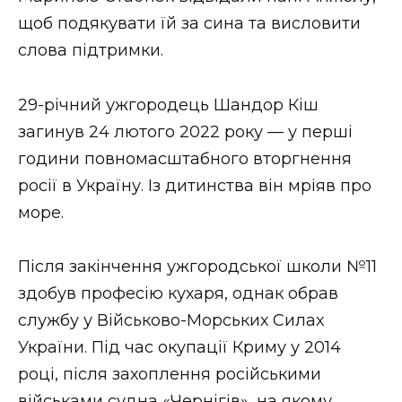
ВІДЕО
щоб подякувати їй за сина та висловити
слова підтримки.
29-річний ужгородець Шандор Кіш
загинув 24 лютого 2022 року — у перші
години повномасштабного вторгнення
росії в Україну. Із дитинства він мріяв про
море.
Після закінчення ужгородської школи №11
здобув професію кухаря, однак обрав
службу у Військово-Морських Силах
України. Під час окупації Криму у 2014
році, після захоплення російськими
військами судна «Чернігів», на якому