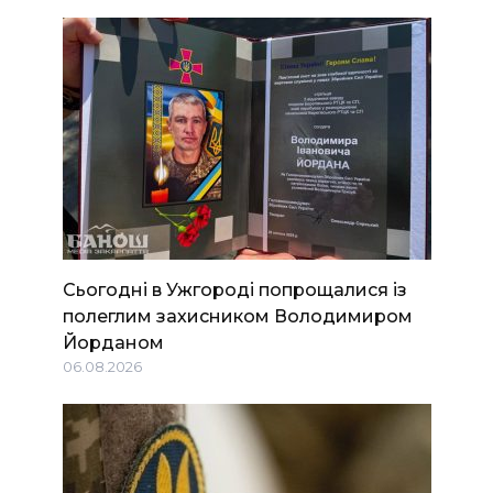
Сьогодні в Ужгороді попрощалися із
полеглим захисником Володимиром
Йорданом
06.08.2026