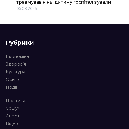
травмував кінь: дитину госпіталізували
05.08.2026
Рубрики
Економіка
Здоров’я
Культура
Освіта
Події
Політика
Соціум
Спорт
Відео