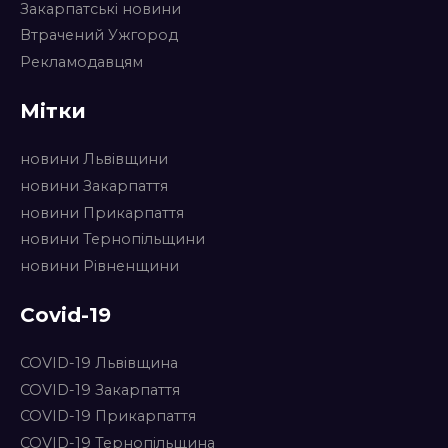
Закарпатські новини
Втрачений Ужгород
Рекламодавцям
Мітки
новини Львівщини
новини Закарпаття
новини Прикарпаття
новини Тернопільщини
новини Рівненщини
Covid-19
COVID-19 Львівщина
COVID-19 Закарпаття
COVID-19 Прикарпаття
COVID-19 Тернопільщина