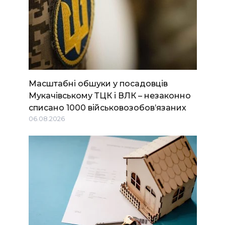
Масштабні обшуки у посадовців
Мукачівському ТЦК і ВЛК – незаконно
списано 1000 військовозобов’язаних
06.08.2026