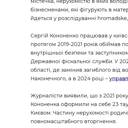
містечка, нерухомістю в яких володі
бізнесменами, які фігурують в мате
йдеться у розслідуванні hromadske
Сергій Кононенко працював у київсь
протягом 2019-2021 років обіймав 
внутрішньої безпеки та заступнико
Державної фіскальної служби. У 202
області, де замінив загиблого від
Наконечного, а в 2024 році –
управл
Журналісти виявили, що з 2021 року 
Кононенка оформили на себе 23 тау
Києвом. Частину нерухомості родич
повномасштабного вторгнення.