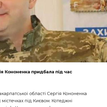
ія Кононенка придбала під час
акарпатської області Сергія Кононенка
 містечках під Києвом. Котеджні