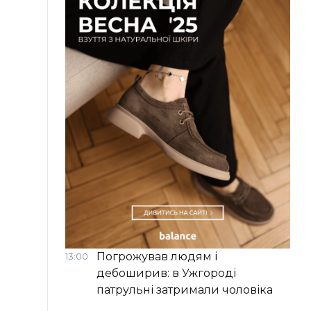
Погрожував людям і
13:00
дебоширив: в Ужгороді
патрульні затримали чоловіка