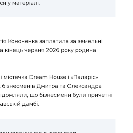
ся у матеріалі.
ія Кононенка заплатила за земельні
 на кінець червня 2026 року родина
 містечка Dream House і «Паларіс»
х бізнесменів Дмитра та Олександра
повідомляли, що бізнесмени були причетні
авській дамбі.