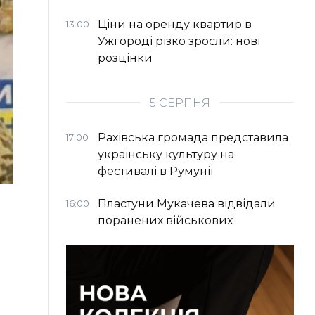
Ціни на оренду квартир в
13:00
Ужгороді різко зросли: нові
розцінки
5 СЕРПНЯ
Рахівська громада представила
17:00
українську культуру на
фестивалі в Румунії
Пластуни Мукачева відвідали
16:00
поранених військових