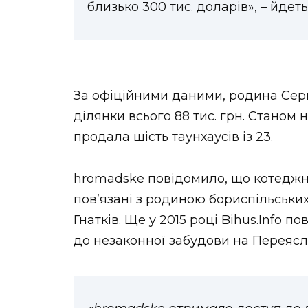
близько 300 тис. доларів», – йдеть
За офіційними даними, родина Серг
ділянки всього 88 тис. грн. Станом
продала шість таунхаусів із 23.
hromadske повідомило, що котеджні
повʼязані з родиною бориспільськи
Гнатків. Ще у 2015 році Bihus.Info 
до незаконної забудови на Переясл