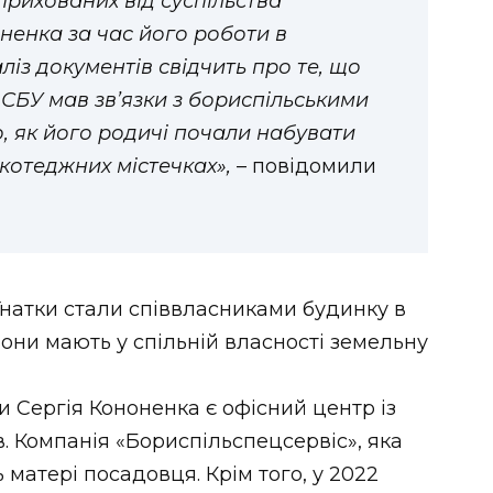
рихованих від суспільства
ненка за час його роботи в
ліз документів свідчить про те, що
 СБУ мав звʼязки з бориспільськими
, як його родичі почали набувати
 котеджних містечках»,
– повідомили
Гнатки стали співвласниками будинку в
у вони мають у спільній власності земельну
и Сергія Кононенка є офісний центр із
. Компанія «Бориспільспецсервіс», яка
матері посадовця. Крім того, у 2022