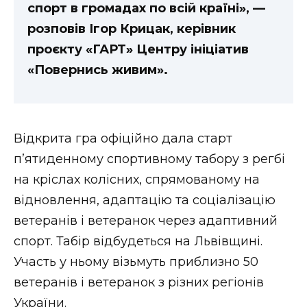
спорт в громадах по всій країні», —
розповів Ігор Крицак, керівник
проєкту «ГАРТ» Центру ініціатив
«Повернись живим».
Відкрита гра офіційно дала старт
п’ятиденному спортивному табору з регбі
на кріслах колісних, спрямованому на
відновлення, адаптацію та соціалізацію
ветеранів і ветеранок через адаптивний
спорт. Табір відбудеться на Львівщині.
Участь у ньому візьмуть приблизно 50
ветеранів і ветеранок з різних регіонів
України.