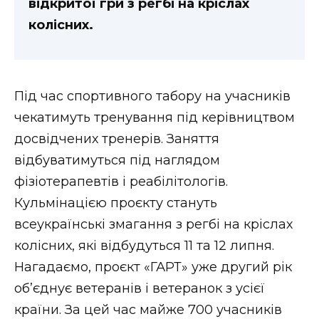
відкритої гри з регбі на кріслах
колісних.
Під час спортивного табору на учасників
чекатимуть тренування під керівництвом
досвідчених тренерів. Заняття
відбуватимуться під наглядом
фізіотерапевтів і реабілітологів.
Кульмінацією проєкту стануть
всеукраїнські змагання з регбі на кріслах
колісних, які відбудуться 11 та 12 липня.
Нагадаємо, проєкт «ГАРТ» уже другий рік
об’єднує ветеранів і ветеранок з усієї
країни. За цей час майже 700 учасників