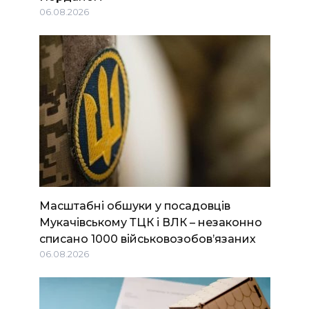
06.08.2026
Масштабні обшуки у посадовців
Мукачівському ТЦК і ВЛК – незаконно
списано 1000 військовозобов’язаних
06.08.2026