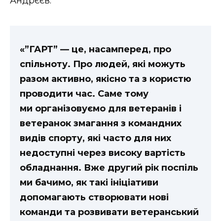
Андрєєв.
ВІДЕО
«”ГАРТ” — це, насамперед, про
спільноту. Про людей, які можуть
разом активно, якісно та з користю
проводити час. Саме тому
ми організовуємо для ветеранів і
ветеранок змагання з командних
видів спорту, які часто для них
недоступні через високу вартість
обладнання. Вже другий рік поспіль
ми бачимо, як такі ініціативи
допомагають створювати нові
команди та розвивати ветеранський