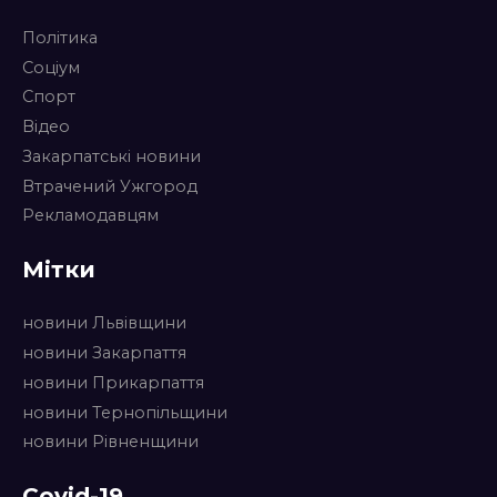
Політика
Соціум
Спорт
Відео
Закарпатські новини
Втрачений Ужгород
Рекламодавцям
Мітки
новини Львівщини
новини Закарпаття
новини Прикарпаття
новини Тернопільщини
новини Рівненщини
Covid-19