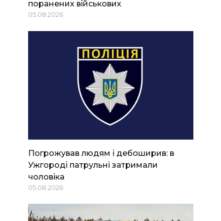
поранених військових
05.08.2026
Погрожував людям і дебоширив: в
Ужгороді патрульні затримали
чоловіка
05.08.2026