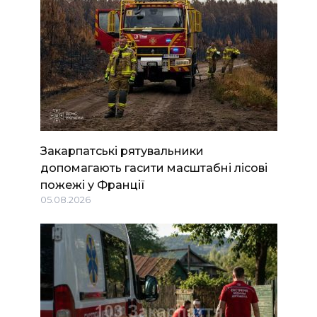
Закарпатські рятувальники
допомагають гасити масштабні лісові
пожежі у Франції
05.08.2026