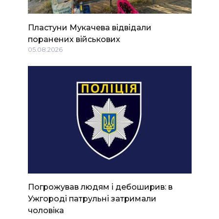
Пластуни Мукачева відвідали
поранених військових
05.08.2026
Погрожував людям і дебоширив: в
Ужгороді патрульні затримали
чоловіка