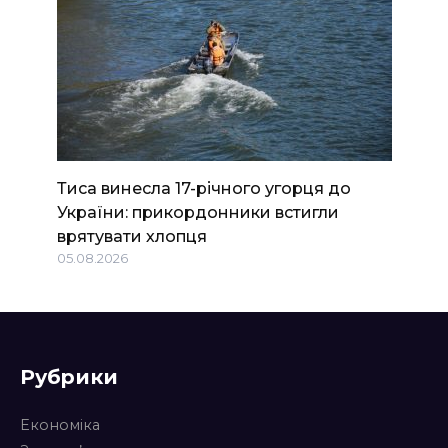
Тиса винесла 17-річного угорця до
України: прикордонники встигли
врятувати хлопця
05.08.2026
Рубрики
Економіка