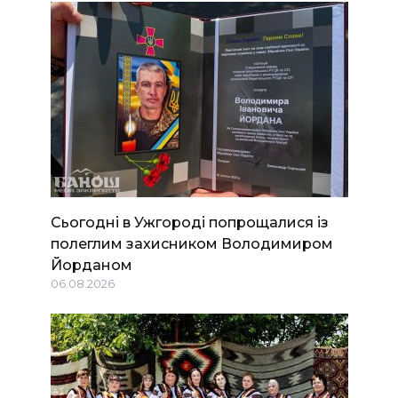
Сьогодні в Ужгороді попрощалися із
полеглим захисником Володимиром
Йорданом
06.08.2026