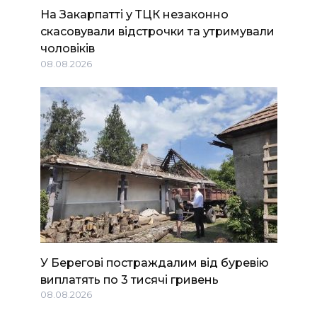
На Закарпатті у ТЦК незаконно
скасовували відстрочки та утримували
чоловіків
08.08.2026
У Берегові постраждалим від буревію
виплатять по 3 тисячі гривень
08.08.2026