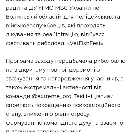
ВІДЕО
ради та ДУ «ТМО МВС України по
Волинській області» для поліцейських та
військовослужбовців, які проходять
лікування та реабілітацію, відбувся
фестиваль риболовлі «VetFishFest».
Програма заходу передбачала риболовлю
на відкритому повітрі, церемонію
зважування та нагородження учасників, а
також екстремальні активності від
команди @extreme_pro. Такі ініціативи
сприяють покращенню психоемоційного
стану, зниженню рівня стресу,
формуванню командного духу та взаємної
підтримки серед учасників.