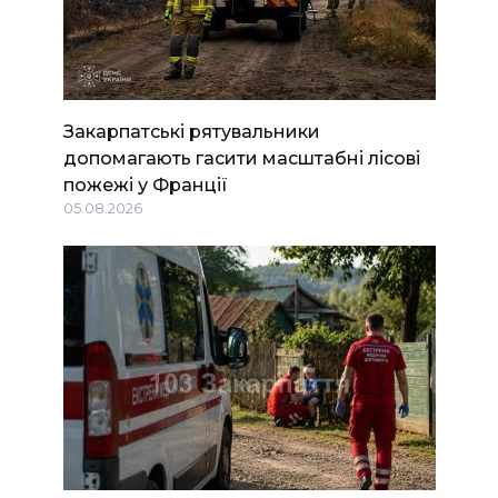
Закарпатські рятувальники
допомагають гасити масштабні лісові
пожежі у Франції
05.08.2026