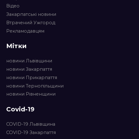
Відео
Закарпатські новини
Втрачений Ужгород
Рекламодавцям
Мітки
новини Львівщини
новини Закарпаття
новини Прикарпаття
новини Тернопільщини
новини Рівненщини
Covid-19
COVID-19 Львівщина
COVID-19 Закарпаття