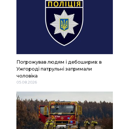
Погрожував людям і дебоширив: в
Ужгороді патрульні затримали
чоловіка
05.08.2026