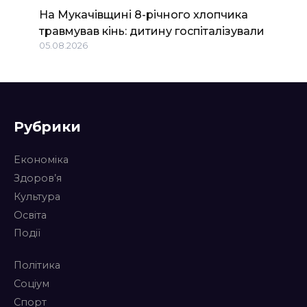
На Мукачівщині 8-річного хлопчика
травмував кінь: дитину госпіталізували
05.08.2026
Рубрики
Економіка
Здоров’я
Культура
Освіта
Події
Політика
Соціум
Спорт