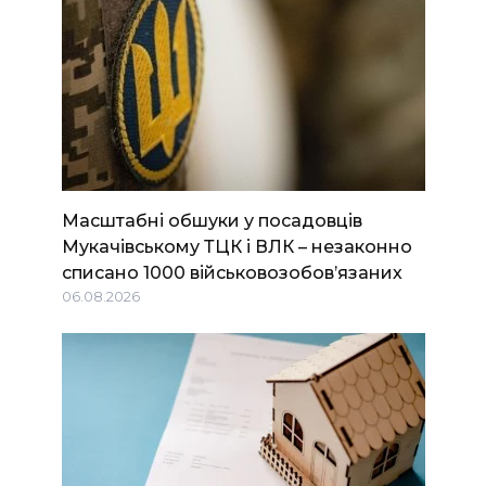
Масштабні обшуки у посадовців
Мукачівському ТЦК і ВЛК – незаконно
списано 1000 військовозобов’язаних
06.08.2026