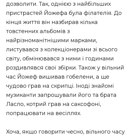
дозволити. Так, однією з найбільших
пристрастей Йожефа була філателія. До
кінця життя він назбирав кілька
товстенних альбомів з
найрізноманітнішими марками,
листувався з колекціонерами зі всього
світу, обмінювався з ними і годинами
роздивлявся свої збірки. Також у вільний
час Йожеф вишивав гобелени, а ще
чудово грав на скрипці. Іноді знайомі
музиканти запрошували його та брата
Ласло, котрий грав на саксофоні,
попрацювати на весіллях.
Хоча, якщо говорити чесно, вільного часу