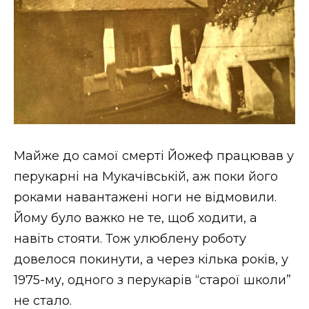
Майже до самої смерті Йожеф працював у
перукарні на Мукачівській, аж поки його
роками навантажені ноги не відмовили.
Йому було важко не те, щоб ходити, а
навіть стояти. Тож улюблену роботу
довелося покинути, а через кілька років, у
1975-му, одного з перукарів “старої школи”
не стало.