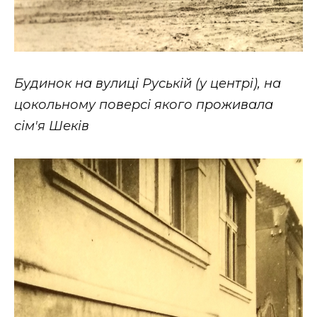
Будинок на вулиці Руській (у центрі), на
цокольному поверсі якого проживала
сім'я Шеків