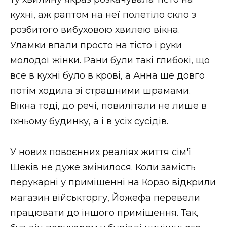
кухні, аж раптом на неї полетіло скло з
розбитого вибуховою хвилею вікна.
Уламки впали просто на тісто і руки
молодої жінки. Рани були такі глибокі, що
все в кухні було в крові, а Анна ще довго
потім ходила зі страшними шрамами.
Вікна тоді, до речі, повилітали не лише в
їхньому будинку, а і в усіх сусідів.
У нових повоєнних реаліях життя сім'ї
Шеків не дуже змінилося. Коли замість
перукарні у приміщенні на Корзо відкрили
магазин військторгу, Йожефа перевели
працювати до іншого приміщення. Так,