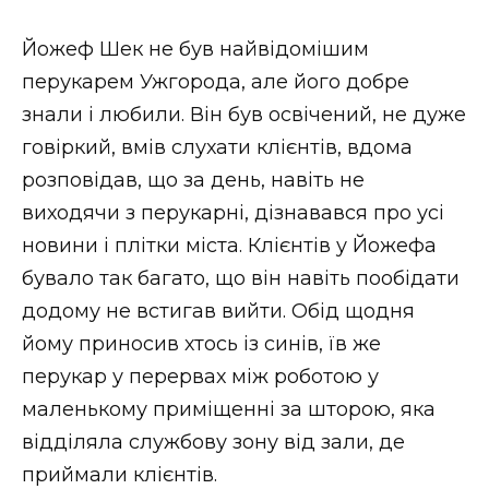
Йожеф Шек не був найвідомішим
перукарем Ужгорода, але його добре
знали і любили. Він був освічений, не дуже
говіркий, вмів слухати клієнтів, вдома
розповідав, що за день, навіть не
виходячи з перукарні, дізнавався про усі
новини і плітки міста. Клієнтів у Йожефа
бувало так багато, що він навіть пообідати
додому не встигав вийти. Обід щодня
йому приносив хтось із синів, їв же
перукар у перервах між роботою у
маленькому приміщенні за шторою, яка
відділяла службову зону від зали, де
приймали клієнтів.