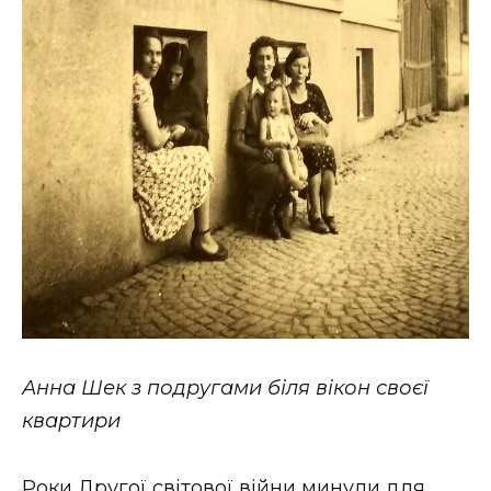
Анна Шек з подругами біля вікон своєї
квартири
Роки Другої світової війни минули для