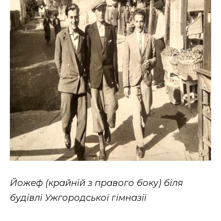
Йожеф (крайній з правого боку) біля
будівлі Ужгородської гімназії