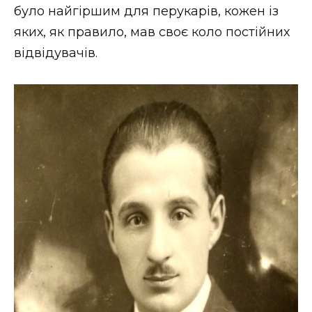
було найгіршим для перукарів, кожен із
яких, як правило, мав своє коло постійних
відвідувачів.