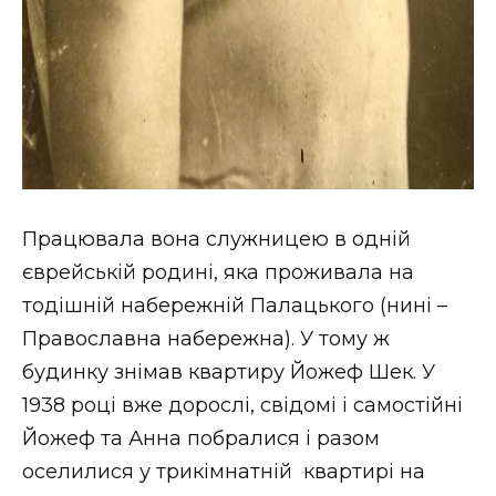
Працювала вона служницею в одній
єврейській родині, яка проживала на
тодішній набережній Палацького (нині –
Православна набережна). У тому ж
будинку знімав квартиру Йожеф Шек. У
1938 році вже дорослі, свідомі і самостійні
Йожеф та Анна побралися і разом
оселилися у трикімнатній квартирі на