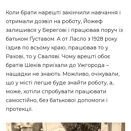
Коли брати нарешті закінчили навчання і
отримали дозвіл на роботу, Йожеф
залишився у Берегові і працював поруч із
батьком Ґуставом. А от Ласло з 1928 року
їздив по всьому краю, працював то у
Рахові, то у Сваляві. Чому врешті обоє
братів Шеків приїхали до Ужгорода –
нащадки не знають. Можливо, очікували,
що у місті легше буде знайти роботу, а,
може, хотіли спробувати працювати
самостійно, без батькової допомоги і
протекції.