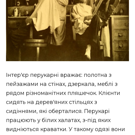
Інтер'єр перукарні вражає: полотна з
пейзажами на стінах, дзеркала, меблі з
рядом різноманітних пляшечок. Клієнти
сидять на дерев'яних стільцях з
сидіннями, які оберталися. Перукарі
працюють у білих халатах, з-під яких
видніються краватки. У такому одязі вони