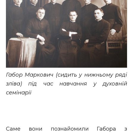
Габор Маркович (сидить у нижньому ряді
зліва) під час навчання у духовній
семінарії
Саме вони познайомили Габора з