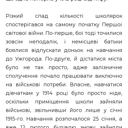
Різкий спад кількості школярок
спостерігався на самому початку Першої
світової війни. По-перше, бої тоді точилися
зовсім неподалік, і немісцеві батьки
боялися відпускати доньок на навчання
до Ужгорода. По-друге, й дістатися міста
було не так просто, адже залізничне
сполучення почало працювати виключно
на військові потреби. Власне, навчатися
дівчаткам у 1914 році було просто ніде,
оскільки приміщення школи зайняли
військові, звільнивши його лише у січні
1915-го. Навчання розпочалося 25 січня, а
вже 12 лютого будівлю знову зайняли