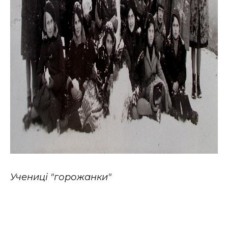
Учениці "горожанки"