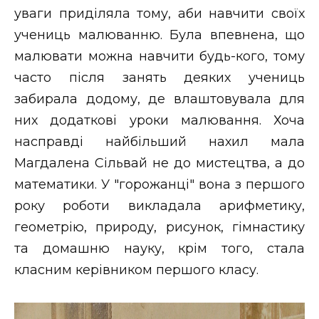
уваги приділяла тому, аби навчити своїх
учениць малюванню. Була впевнена, що
малювати можна навчити будь-кого, тому
часто після занять деяких учениць
забирала додому, де влаштовувала для
них додаткові уроки малювання. Хоча
насправді найбільший нахил мала
Магдалена Сільвай не до мистецтва, а до
математики. У "горожанці" вона з першого
року роботи викладала арифметику,
геометрію, природу, рисунок, гімнастику
та домашню науку, крім того, стала
класним керівником першого класу.