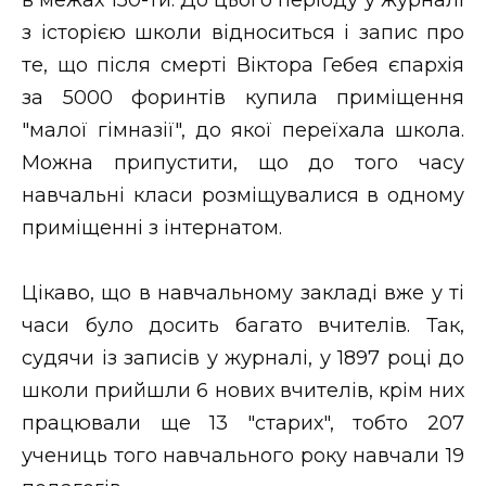
з історією школи відноситься і запис про
те, що після смерті Віктора Гебея єпархія
за 5000 форинтів купила приміщення
"малої гімназії", до якої переїхала школа.
Можна припустити, що до того часу
навчальні класи розміщувалися в одному
приміщенні з інтернатом.
Цікаво, що в навчальному закладі вже у ті
часи було досить багато вчителів. Так,
судячи із записів у журналі, у 1897 році до
школи прийшли 6 нових вчителів, крім них
працювали ще 13 "старих", тобто 207
учениць того навчального року навчали 19