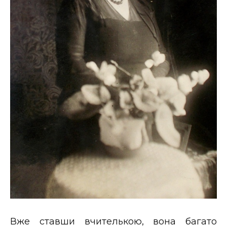
Вже ставши вчителькою, вона багато