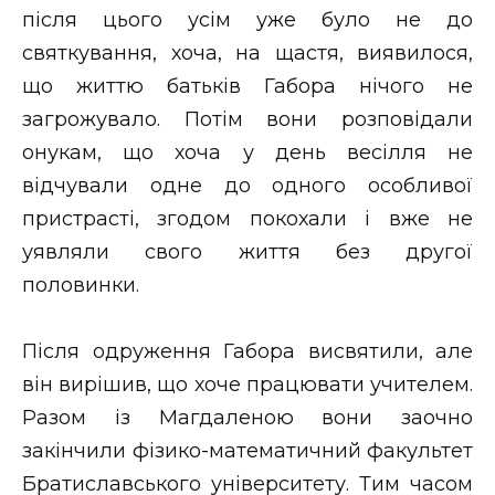
після цього усім уже було не до
святкування, хоча, на щастя, виявилося,
що життю батьків Габора нічого не
загрожувало. Потім вони розповідали
онукам, що хоча у день весілля не
відчували одне до одного особливої
пристрасті, згодом покохали і вже не
уявляли свого життя без другої
половинки.
Після одруження Габора висвятили, але
він вирішив, що хоче працювати учителем.
Разом із Магдаленою вони заочно
закінчили фізико-математичний факультет
Братиславського університету. Тим часом