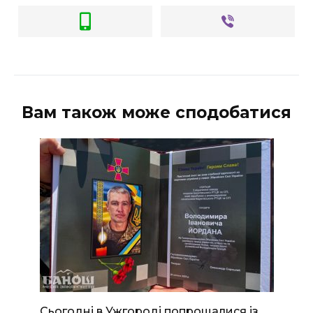
Вам також може сподобатися
Сьогодні в Ужгороді попрощалися із