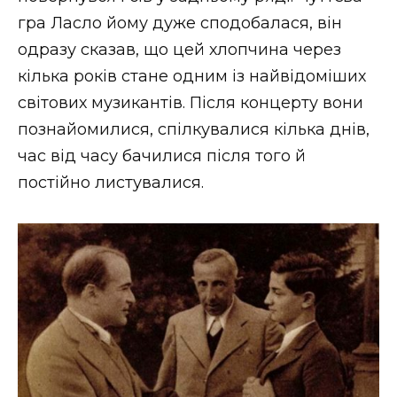
гра Ласло йому дуже сподобалася, він
одразу сказав, що цей хлопчина через
кілька років стане одним із найвідоміших
світових музикантів. Після концерту вони
познайомилися, спілкувалися кілька днів,
час від часу бачилися після того й
постійно листувалися.