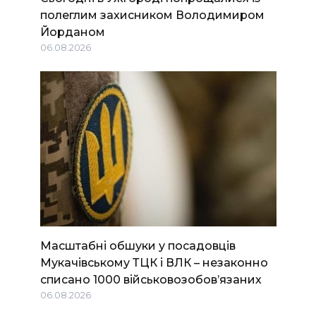
полеглим захисником Володимиром
Йорданом
06.08.2026
Масштабні обшуки у посадовців
Мукачівському ТЦК і ВЛК – незаконно
списано 1000 військовозобов’язаних
06.08.2026