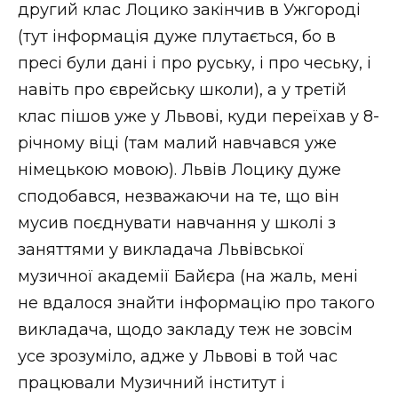
другий клас Лоцико закінчив в Ужгороді
(тут інформація дуже плутається, бо в
пресі були дані і про руську, і про чеську, і
навіть про єврейську школи), а у третій
клас пішов уже у Львові, куди переїхав у 8-
річному віці (там малий навчався уже
німецькою мовою). Львів Лоцику дуже
сподобався, незважаючи на те, що він
мусив поєднувати навчання у школі з
заняттями у викладача Львівської
музичної академії Байєра (на жаль, мені
не вдалося знайти інформацію про такого
викладача, щодо закладу теж не зовсім
усе зрозуміло, адже у Львові в той час
працювали Музичний інститут і