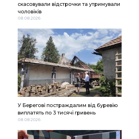
скасовували відстрочки та утримували
чоловіків
08.08.2026
У Берегові постраждалим від буревію
виплатять по 3 тисячі гривень
08.08.2026