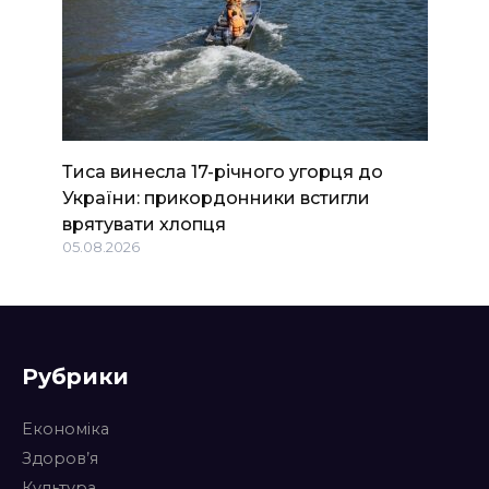
Тиса винесла 17-річного угорця до
України: прикордонники встигли
врятувати хлопця
05.08.2026
Рубрики
Економіка
Здоров’я
Культура