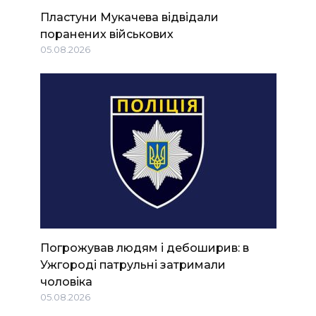
Пластуни Мукачева відвідали
поранених військових
05.08.2026
Погрожував людям і дебоширив: в
Ужгороді патрульні затримали
чоловіка
05.08.2026