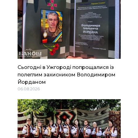
Сьогодні в Ужгороді попрощалися із
полеглим захисником Володимиром
Йорданом
06.08.2026