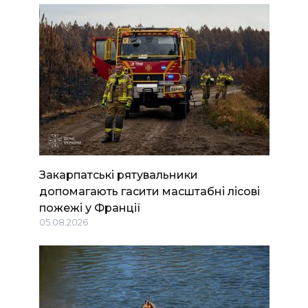
Закарпатські рятувальники
допомагають гасити масштабні лісові
пожежі у Франції
05.08.2026