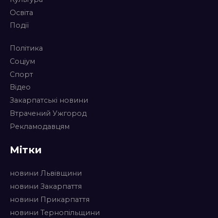
Освіта
Події
Політика
Соціум
Спорт
Відео
Закарпатські новини
Втрачений Ужгород
Рекламодавцям
Мітки
новини Львівщини
новини Закарпаття
новини Прикарпаття
новини Тернопільщини