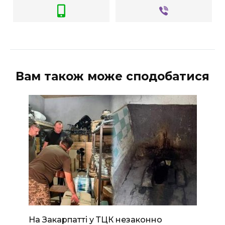
Вам також може сподобатися
На Закарпатті у ТЦК незаконно