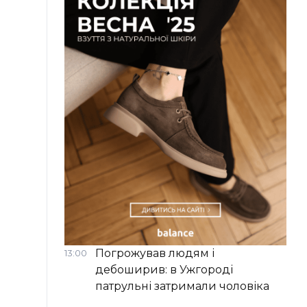
Погрожував людям і
13:00
дебоширив: в Ужгороді
патрульні затримали чоловіка