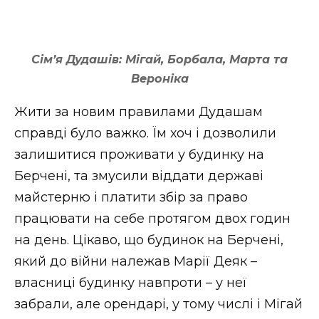
Сім’я Дудашів: Мігай, Борбала, Марта та
Вероніка
Жити за новим правилами Дудашам
справді було важко. Їм хоч і дозволили
залишитися проживати у будинку на
Берчені, та змусили віддати державі
майстерню і платити збір за право
працювати на себе протягом двох годин
на день. Цікаво, що будинок на Берчені,
який до війни належав Марії Деяк –
власниці будинку навпроти – у неї
забрали, але орендарі, у тому числі і Мігай