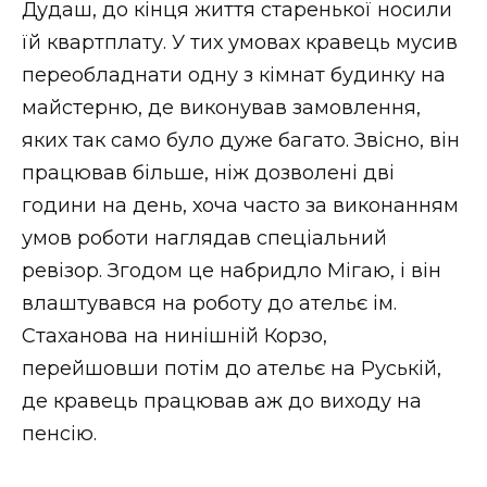
Дудаш, до кінця життя старенької носили
їй квартплату. У тих умовах кравець мусив
переобладнати одну з кімнат будинку на
майстерню, де виконував замовлення,
яких так само було дуже багато. Звісно, він
працював більше, ніж дозволені дві
години на день, хоча часто за виконанням
умов роботи наглядав спеціальний
ревізор. Згодом це набридло Мігаю, і він
влаштувався на роботу до ательє ім.
Стаханова на нинішній Корзо,
перейшовши потім до ательє на Руській,
де кравець працював аж до виходу на
пенсію.