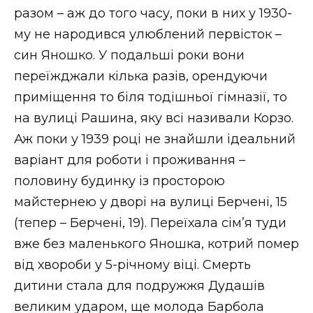
разом – аж до того часу, поки в них у 1930-
му не народився улюблений первісток –
син Яношко. У подальші роки вони
переїжджали кілька разів, орендуючи
приміщення то біля тодішньої гімназії, то
на вулиці Рашина, яку всі називали Корзо.
Аж поки у 1939 році не знайшли ідеальний
варіант для роботи і проживання –
половину будинку із просторою
майстернею у дворі на вулиці Берчені, 15
(тепер – Берчені, 19). Переїхала сім’я туди
вже без маленького Яношка, котрий помер
від хвороби у 5-річному віці. Смерть
дитини стала для подружжя Дудашів
великим ударом, ще молода Барбола