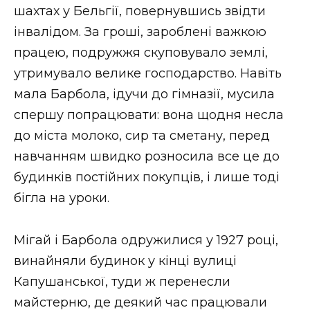
шахтах у Бельгії, повернувшись звідти
інвалідом. За гроші, зароблені важкою
працею, подружжя скуповувало землі,
утримувало велике господарство. Навіть
мала Барбола, ідучи до гімназії, мусила
спершу попрацювати: вона щодня несла
до міста молоко, сир та сметану, перед
навчанням швидко розносила все це до
будинків постійних покупців, і лише тоді
бігла на уроки.
Мігай і Барбола одружилися у 1927 році,
винайняли будинок у кінці вулиці
Капушанської, туди ж перенесли
майстерню, де деякий час працювали