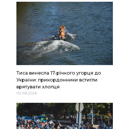
Тиса винесла 17-річного угорця до
України: прикордонники встигли
врятувати хлопця
05.08.2026