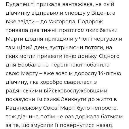
Будапешті приїхала вантажівка, на якій
дівчинку відправили спершу у Відень, а
вже звідти – до Ужгорода. Подорож
тривала два тижні, протягом яких батьки
Марти щодня приїздили у Чоп і чергували
там цілий день, зустрічаючи потяги, на
яких могли привезти їхню доньку. Одного
дня Борбала на пероні таки побачила
свою Марту – вже зовсім дорослу 14-літню
дівчину, яка хоробро сварилася з
радянськими військовослужбовцями,
показуючи їм язика. Звикнути до життя в
Радянському Союзі Марті було непросто,
тож дівчина потім не раз дорікала батькам
за те, що змусили її повернутися назад.