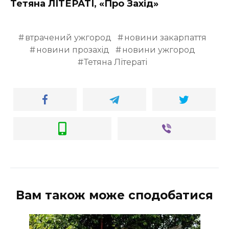
Тетяна ЛІТЕРАТІ, «Про Захід»
втрачений ужгород
новини закарпаття
новини прозахід
новини ужгород
Тетяна Літераті
Вам також може сподобатися