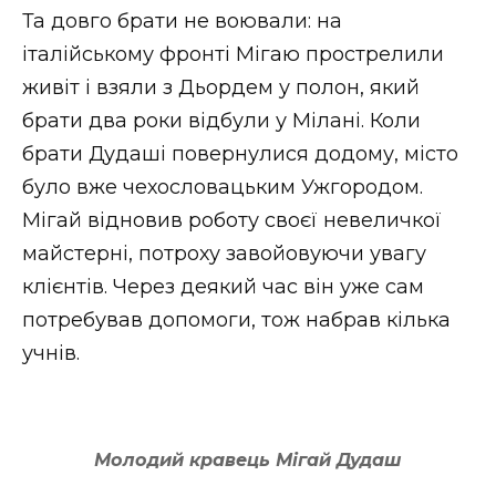
Та довго брати не воювали: на
італійському фронті Мігаю прострелили
живіт і взяли з Дьордем у полон, який
брати два роки відбули у Мілані. Коли
брати Дудаші повернулися додому, місто
було вже чехословацьким Ужгородом.
Мігай відновив роботу своєї невеличкої
майстерні, потроху завойовуючи увагу
клієнтів. Через деякий час він уже сам
потребував допомоги, тож набрав кілька
учнів.
Молодий кравець Мігай Дудаш