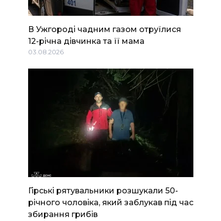
В Ужгороді чадним газом отруїлися
12-річна дівчинка та її мама
03.08.2026
Гірські рятувальники розшукали 50-
річного чоловіка, який заблукав під час
збирання грибів