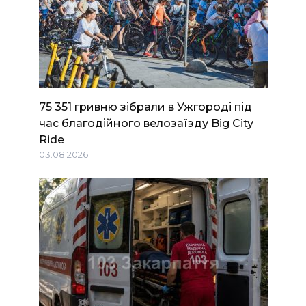
75 351 гривню зібрали в Ужгороді під
час благодійного велозаїзду Big Сity
Ride
03.08.2026