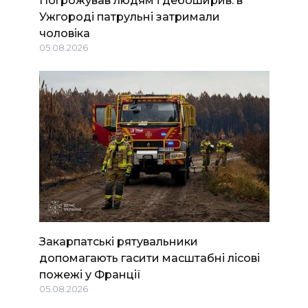
Ужгороді патрульні затримали
чоловіка
05.08.2026
Закарпатські рятувальники
допомагають гасити масштабні лісові
пожежі у Франції
05.08.2026