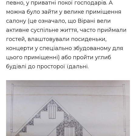
певно, у приватні покої господарів. А
можна було зайти у велике приміщення
салону (це означало, що Вірані вели
активне суспільне життя, часто приймали
гостей, влаштовували посиденьки,
концерти у спеціально збудованому для
цього приміщенні) або пройти углиб
будівлі до просторої їдальні.