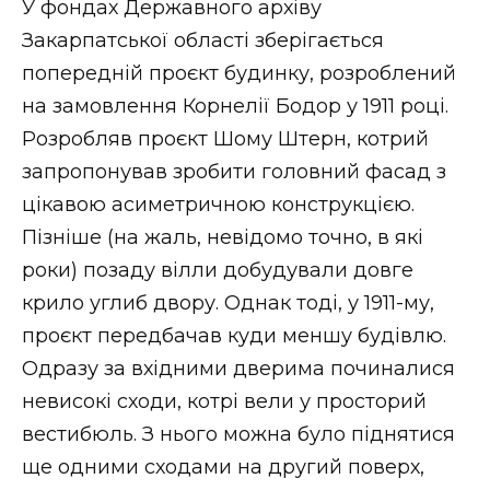
У фондах Державного архіву
Закарпатської області зберігається
попередній проєкт будинку, розроблений
на замовлення Корнелії Бодор у 1911 році.
Розробляв проєкт Шому Штерн, котрий
запропонував зробити головний фасад з
цікавою асиметричною конструкцією.
Пізніше (на жаль, невідомо точно, в які
роки) позаду вілли добудували довге
крило углиб двору. Однак тоді, у 1911-му,
проєкт передбачав куди меншу будівлю.
Одразу за вхідними дверима починалися
невисокі сходи, котрі вели у просторий
вестибюль. З нього можна було піднятися
ще одними сходами на другий поверх,