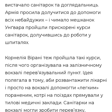
вистачало санітарок та доглядальниць.
Армія просила долучитися до допомоги
всіх небайдужих – і чимало мешканок
Унґвара пройшли прискорені курси
санітарок, долучившись до роботи у
шпиталях.
Корнелія Вірані теж пройшла такі курси,
після чого організувала на залізничному
вокзалі перев’язувальний пункт. Ідея
полягала в тому, аби розвантажити лікарні
і просто на вокзалі допомогти «легким»
пораненим, котрі на поїздах прямували у
тилові медичні заклади. Санітарки на
вокзалі могли зробити перев’язку,