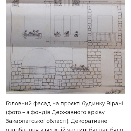
Головний фасад на проєкті будинку Вірані
(фото – з фондів Державного архіву
Закарпатської області). Декоративне
оздоблення у верхній частині будівлі було