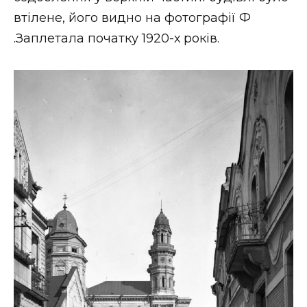
втілене, його видно на фотографії Ф
.Заплетала початку 1920-х років.