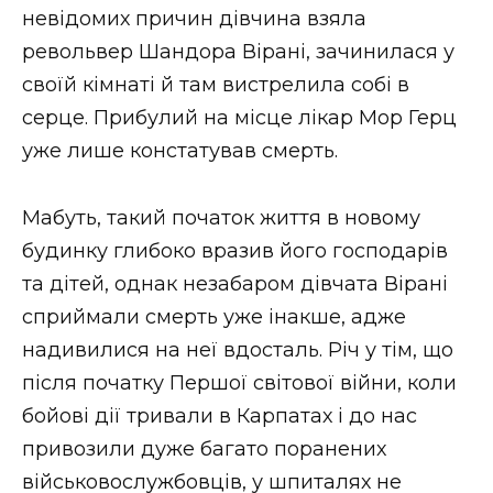
невідомих причин дівчина взяла
револьвер Шандора Вірані, зачинилася у
своїй кімнаті й там вистрелила собі в
серце. Прибулий на місце лікар Мор Герц
уже лише констатував смерть.
Мабуть, такий початок життя в новому
будинку глибоко вразив його господарів
та дітей, однак незабаром дівчата Вірані
сприймали смерть уже інакше, адже
надивилися на неї вдосталь. Річ у тім, що
після початку Першої світової війни, коли
бойові дії тривали в Карпатах і до нас
привозили дуже багато поранених
військовослужбовців, у шпиталях не