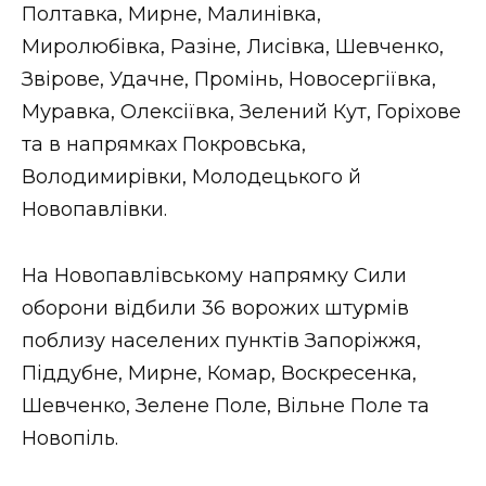
Полтавка, Мирне, Малинівка,
Миролюбівка, Разіне, Лисівка, Шевченко,
Звірове, Удачне, Промінь, Новосергіївка,
Муравка, Олексіївка, Зелений Кут, Горіхове
та в напрямках Покровська,
Володимирівки, Молодецького й
Новопавлівки.
На Новопавлівському напрямку Сили
оборони відбили 36 ворожих штурмів
поблизу населених пунктів Запоріжжя,
Піддубне, Мирне, Комар, Воскресенка,
Шевченко, Зелене Поле, Вільне Поле та
Новопіль.