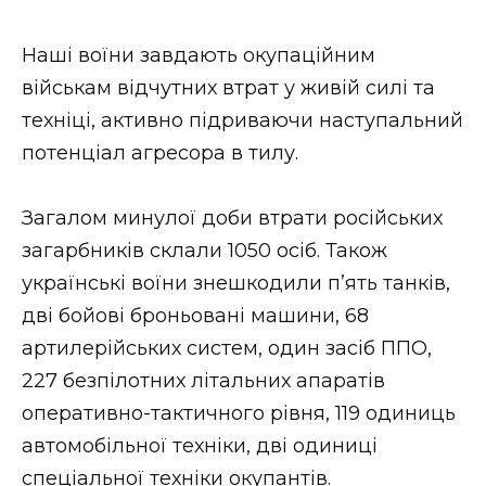
Наші воїни завдають окупаційним
військам відчутних втрат у живій силі та
техніці, активно підриваючи наступальний
потенціал агресора в тилу.
Загалом минулої доби втрати російських
загарбників склали 1050 осіб. Також
українські воїни знешкодили п’ять танків,
дві бойові броньовані машини, 68
артилерійських систем, один засіб ППО,
227 безпілотних літальних апаратів
оперативно-тактичного рівня, 119 одиниць
автомобільної техніки, дві одиниці
спеціальної техніки окупантів.