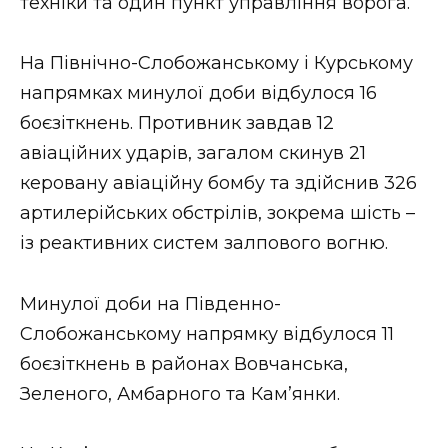
техніки та один пункт управління ворога.
На Північно-Слобожанському і Курському
напрямках минулої доби відбулося 16
боєзіткнень. Противник завдав 12
авіаційних ударів, загалом скинув 21
керовану авіаційну бомбу та здійснив 326
артилерійських обстрілів, зокрема шість –
із реактивних систем залпового вогню.
Минулої доби на Південно-
Слобожанському напрямку відбулося 11
боєзіткнень в районах Вовчанська,
Зеленого, Амбарного та Кам’янки.