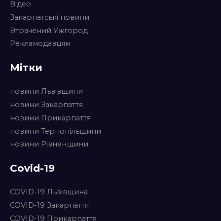
Відео
Закарпатські новини
Втрачений Ужгород
Рекламодавцям
Мітки
новини Львівщини
новини Закарпаття
новини Прикарпаття
новини Тернопільщини
новини Рівненщини
Covid-19
COVID-19 Львівщина
COVID-19 Закарпаття
COVID-19 Прикарпаття