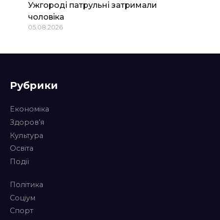
Ужгороді патрульні затримали
чоловіка
05.08.2026
Рубрики
Економіка
Здоров’я
Культура
Освіта
Події
Політика
Соціум
Спорт