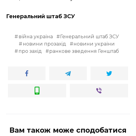
Генеральний штаб ЗСУ
війна україна
Генеральний штаб ЗСУ
новини прозахід
новини україни
про захід
ранкове зведення Генштаб
Вам також може сподобатися