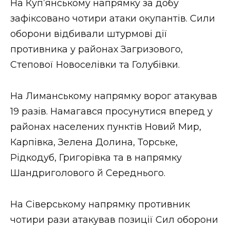
На Куп’янському напрямку за добу
зафіксовано чотири атаки окупантів. Сили
оборони відбивали штурмові дії
противника у районах Загризового,
Степової Новоселівки та Голубівки.
На Лиманському напрямку ворог атакував
19 разів. Намагався просунутися вперед у
районах населених пунктів Новий Мир,
Карпівка, Зелена Долина, Торське,
Рідкодуб, Григорівка та в напрямку
Шандриголового й Середнього.
На Сіверському напрямку противник
чотири рази атакував позиції Сил оборони