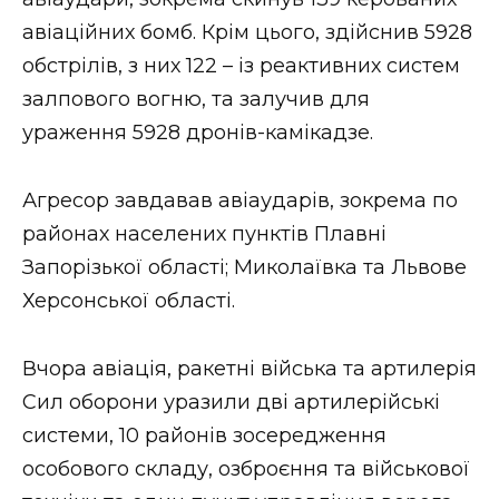
ВІДЕО
авіаційних бомб. Крім цього, здійснив 5928
обстрілів, з них 122 – із реактивних систем
залпового вогню, та залучив для
ураження 5928 дронів-камікадзе.
Агресор завдавав авіаударів, зокрема по
районах населених пунктів Плавні
Запорізької області; Миколаївка та Львове
Херсонської області.
Вчора авіація, ракетні війська та артилерія
Сил оборони уразили дві артилерійські
системи, 10 районів зосередження
особового складу, озброєння та військової