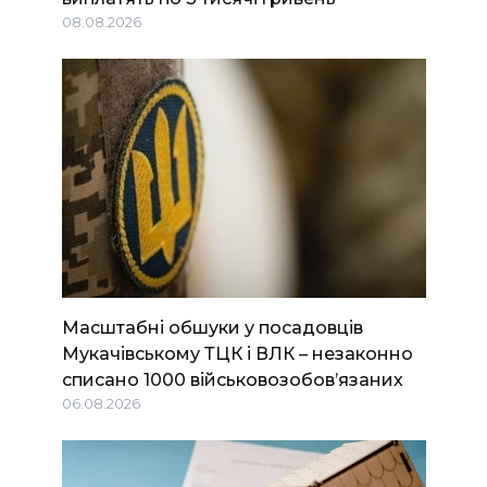
08.08.2026
Масштабні обшуки у посадовців
Мукачівському ТЦК і ВЛК – незаконно
списано 1000 військовозобов’язаних
06.08.2026