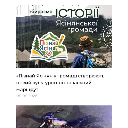
«Пізнай Ясіня»: у громаді створюють
новий культурно-пізнавальний
маршрут
08.08.2026