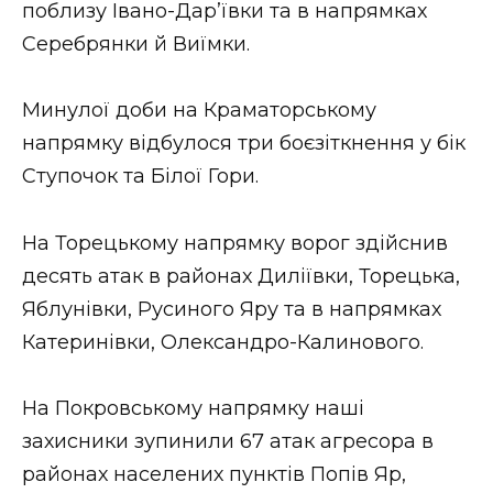
поблизу Івано-Дар’ївки та в напрямках
Серебрянки й Виїмки.
Минулої доби на Краматорському
напрямку відбулося три боєзіткнення у бік
Ступочок та Білої Гори.
На Торецькому напрямку ворог здійснив
десять атак в районах Диліївки, Торецька,
Яблунівки, Русиного Яру та в напрямках
Катеринівки, Олександро-Калинового.
На Покровському напрямку наші
захисники зупинили 67 атак агресора в
районах населених пунктів Попів Яр,