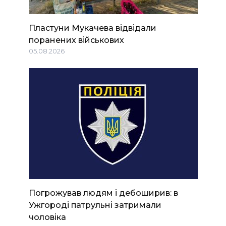
Пластуни Мукачева відвідали
поранених військових
05.08.2026
Погрожував людям і дебоширив: в
Ужгороді патрульні затримали
чоловіка