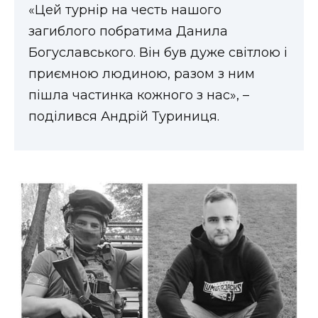
«Цей турнір на честь нашого
загиблого побратима Данила
Богуславського. Він був дуже світлою і
приємною людиною, разом з ним
пішла частинка кожного з нас», –
поділився Андрій Туриниця.