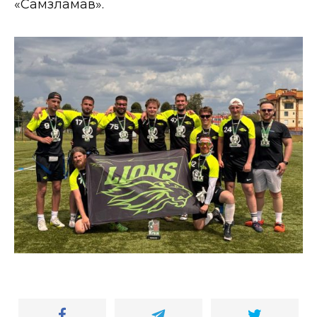
«Самзламав».