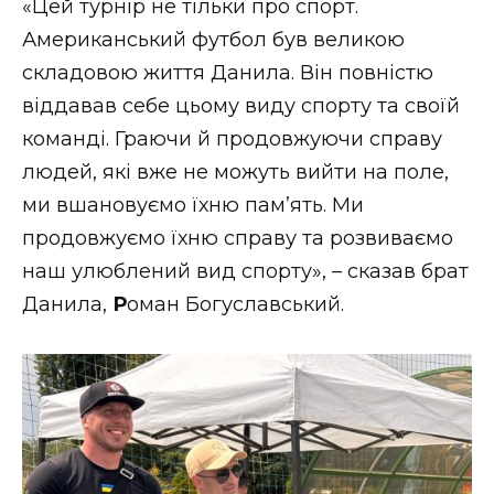
«Цей турнір не тільки про спорт.
ВІДЕО
Американський футбол був великою
складовою життя Данила. Він повністю
віддавав себе цьому виду спорту та своїй
команді. Граючи й продовжуючи справу
людей, які вже не можуть вийти на поле,
ми вшановуємо їхню пам’ять. Ми
продовжуємо їхню справу та розвиваємо
наш улюблений вид спорту», – сказав брат
Данила,
Р
оман Богуславський.