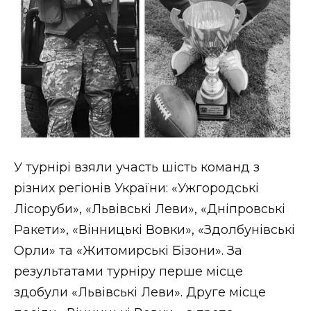
У турнірі взяли участь шість команд з
різних регіонів України: «Ужгородські
Лісоруби», «Львівські Леви», «Дніпровські
Ракети», «Вінницькі Вовки», «Здолбунівські
Орли» та «Житомирські Бізони». За
результатами турніру перше місце
здобули «Львівські Леви». Друге місце