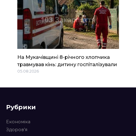
На Мукачівщині 8-річного хлопчика
травмував кінь: дитину госпіталізували
05.08.2026
Рубрики
Економіка
Здоров’я