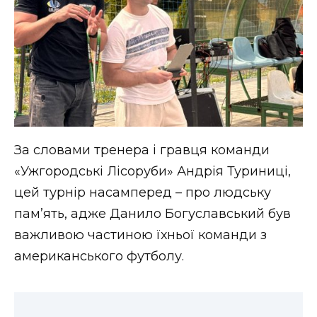
За словами тренера і гравця команди
«Ужгородські Лісоруби» Андрія Туриниці,
цей турнір насамперед – про людську
пам’ять, адже Данило Богуславський був
важливою частиною їхньої команди з
американського футболу.