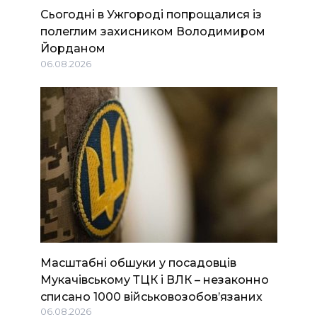
Сьогодні в Ужгороді попрощалися із
полеглим захисником Володимиром
Йорданом
06.08.2026
Масштабні обшуки у посадовців
Мукачівському ТЦК і ВЛК – незаконно
списано 1000 військовозобов’язаних
06.08.2026