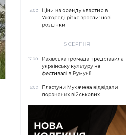
Ціни на оренду квартир в
13:00
Ужгороді різко зросли: нові
розцінки
5 СЕРПНЯ
Рахівська громада представила
17:00
українську культуру на
фестивалі в Румунії
Пластуни Мукачева відвідали
16:00
поранених військових