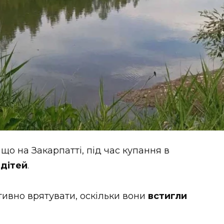
 що на Закарпатті, під час купання в
 дітей
.
тивно врятувати, оскільки вони
встигли