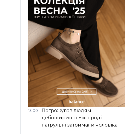
Погрожував людям і
13:00
дебоширив: в Ужгороді
патрульні затримали чоловіка