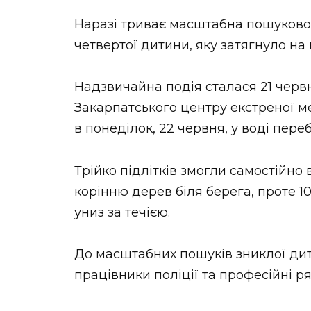
Наразі триває масштабна пошуково
четвертої дитини, яку затягнуло на 
Надзвичайна подія сталася 21 червн
Закарпатського центру екстреної м
в понеділок, 22 червня, у воді перебу
Трійко підлітків змогли самостійно
корінню дерев біля берега, проте 10
униз за течією.
До масштабних пошуків зниклої дит
працівники поліції та професійні р