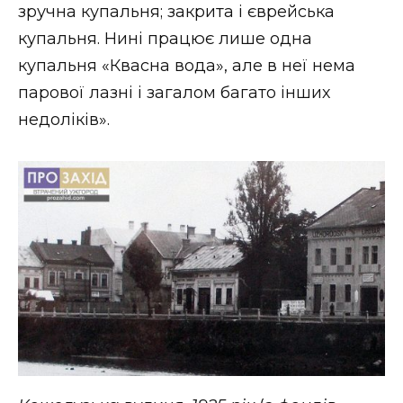
зручна купальня; закрита і єврейська
купальня. Нині працює лише одна
купальня «Квасна вода», але в неї нема
парової лазні і загалом багато інших
недоліків».