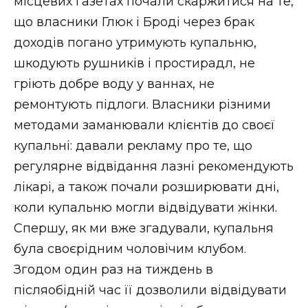
місцевих газетах почали скаржитися на те,
що власники Глюк і Броді через брак
доходів погано утримують купальню,
шкодують рушників і простирадл, не
гріють добре воду у ваннах, не
ремонтують підлоги. Власники різними
методами заманювали клієнтів до своєї
купальні: давали рекламу про те, що
регулярне відвідання лазні рекомендують
лікарі, а також почали розширювати дні,
коли купальню могли відвідувати жінки.
Спершу, як ми вже згадували, купальня
була своєрідним чоловічим клубом.
Згодом один раз на тиждень в
післяобідній час її дозволили відвідувати