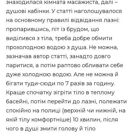
знаходилася кімната масажиста, далі –
душові кабінки. У статті наголошувалося
на основному правилі відвідання лазні:
пропарившись, піт із брудом, що
виділився з тіла, треба добре обмити
прохолодною водою з душа. Не можна,
зазначав автор статті, занадто довго
паритися, а потім раптово обливати себе
дуже холодною водою. Але не можна й
бігати туди-сюди по 7 разів за годину.
Краще спочатку зігріти тіло в теплому
басейні, потім перейти до лазні, полежати
спокійно на полиці (верхній чи нижній, на
якій тілу комфортніше) 10 хвилин, після
чого в душі змити голову й тіло