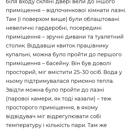
біля входу скляні двері вели до іншого
приміщення – відпочинкової кімнати лазні.
Там (і поверхом вище) були облаштовані
невеличкі гардеробні, посередині
приміщення – зручні дивани та туалетний
столик. Віддавши квиток працівнику
купальні, можна було пройти до першого
приміщення – басейну. Він був доволі
просторий, міг вмістити 25-30 осіб. Вода у
ньому підтримувалася приємно тепла.
Звідти можна було пройти до лазні
(парової камери, як тоді казали) – теж
просторого приміщення, в якому
відвідувач міг відрегулювати собі
температуру і кількість пари. Там же