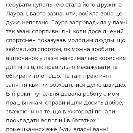
керувати купальнею стала його дружина
Лаура. І, варто зазначити, робила вона це
дуже непогано. Лаура запровадила у лазні
так звані спортивні дні, коли досвідчений
спортсмен показував молодим людям, що
займалися спортом, як можна зробити
відпочинок у лазні максимально корисним
для м’язів, як правильно масажувати та
обтирати тіло тощо. На такі практичні
заняття квитки розходилися дуже швидко.
В ті роки купальня давала роботу сімом
працівникам, справи йшли досить добре,
зважаючи на те, що в Ужгороді почали
прокладати водогін і в багатьох
помешканнях вже були власні ванні