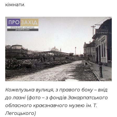
кімнати.
Кожелузька вулиця, з правого боку – вхід
до лазні
(
фото – з фондів Закарпатського
обласного краєзнавчого музею ім. Т.
Легоцького)