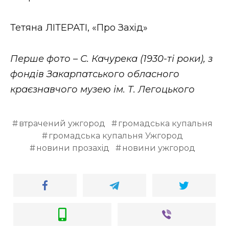
Тетяна ЛІТЕРАТІ, «Про Захід»
Перше фото – С. Качурека (1930-ті роки), з
фондів Закарпатського обласного
краєзнавчого музею ім. Т. Легоцького
втрачений ужгород
громадська купальня
громадська купальня Ужгород
новини прозахід
новини ужгород