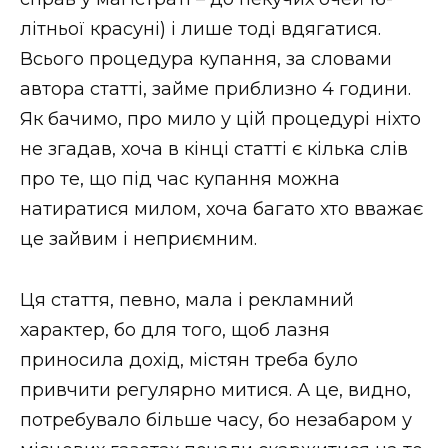
літньої красуні) і лише тоді вдягатися.
Всього процедура купання, за словами
автора статті, займе приблизно 4 години.
Як бачимо, про мило у цій процедурі ніхто
не згадав, хоча в кінці статті є кілька слів
про те, що під час купання можна
натиратися милом, хоча багато хто вважає
це зайвим і неприємним.
Ця стаття, певно, мала і рекламний
характер, бо для того, щоб лазня
приносила дохід, містян треба було
привчити регулярно митися. А це, видно,
потребувало більше часу, бо незабаром у