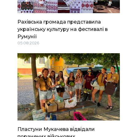
Рахівська громада представила
українську культуру на фестивалі в
Румунії
05.08.2026
Пластуни Мукачева відвідали
поранених військових