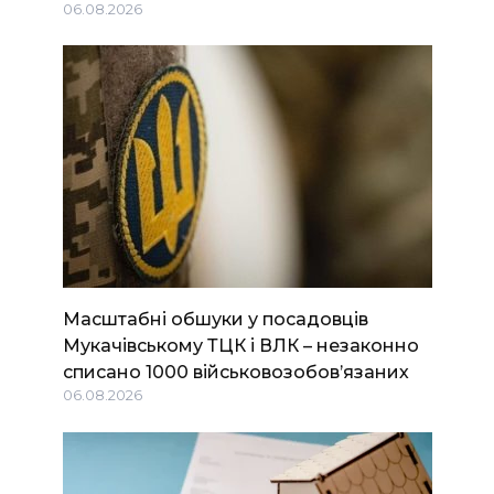
06.08.2026
Масштабні обшуки у посадовців
Мукачівському ТЦК і ВЛК – незаконно
списано 1000 військовозобов’язаних
06.08.2026