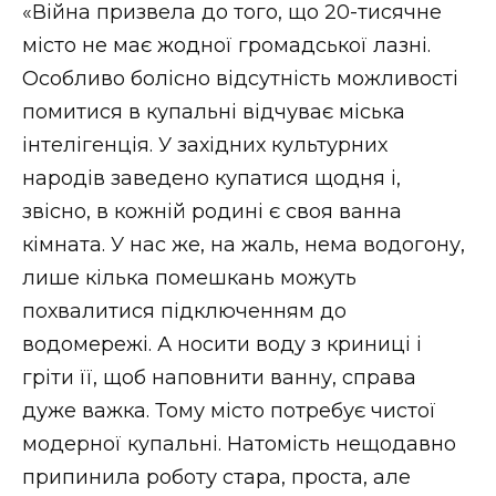
«Війна призвела до того, що 20-тисячне
місто не має жодної громадської лазні.
Особливо болісно відсутність можливості
помитися в купальні відчуває міська
інтелігенція. У західних культурних
народів заведено купатися щодня і,
звісно, в кожній родині є своя ванна
кімната. У нас же, на жаль, нема водогону,
лише кілька помешкань можуть
похвалитися підключенням до
водомережі. А носити воду з криниці і
гріти її, щоб наповнити ванну, справа
дуже важка. Тому місто потребує чистої
модерної купальні. Натомість нещодавно
припинила роботу стара, проста, але