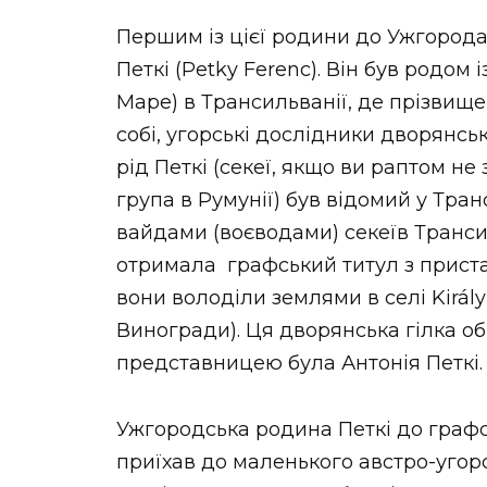
Першим із цієї родини до Ужгорода
Петкі (Petky Ferenc). Він був родом 
Маре) в Трансильванії, де прізвище 
собі, угорські дослідники дворянс
рід Петкі (секеї, якщо ви раптом не
група в Румунії) був відомий у Тран
вайдами (воєводами) секеїв Трансиль
отримала графський титул з приста
вони володіли землями в селі Királ
Виногради). Ця дворянська гілка обі
представницею була Антонія Петкі.
Ужгородська родина Петкі до графс
приїхав до маленького австро-угор