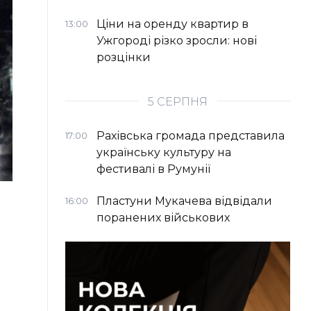
Ціни на оренду квартир в
13:00
Ужгороді різко зросли: нові
розцінки
5 СЕРПНЯ
Рахівська громада представила
17:00
українську культуру на
фестивалі в Румунії
Пластуни Мукачева відвідали
16:00
поранених військових