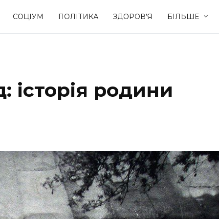
СОЦІУМ
ПОЛІТИКА
ЗДОРОВ’Я
БІЛЬШЕ
Культура
Освіта
: історія родини
Спорт
Стиль житт