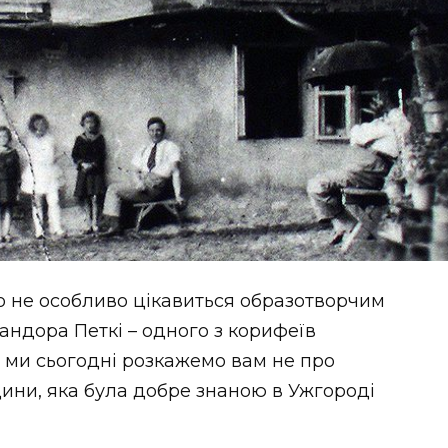
хто не особливо цікавиться образотворчим
ндора Петкі – одного з корифеїв
 ми сьогодні розкажемо вам не про
одини, яка була добре знаною в Ужгороді