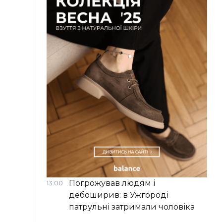
Погрожував людям і
13:00
дебоширив: в Ужгороді
патрульні затримали чоловіка