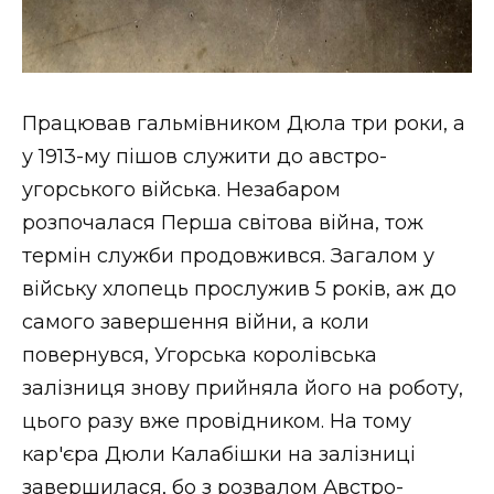
Працював гальмівником Дюла три роки, а
у 1913-му пішов служити до австро-
угорського війська. Незабаром
розпочалася Перша світова війна, тож
термін служби продовжився. Загалом у
війську хлопець прослужив 5 років, аж до
самого завершення війни, а коли
повернувся, Угорська королівська
залізниця знову прийняла його на роботу,
цього разу вже провідником. На тому
кар'єра Дюли Калабішки на залізниці
завершилася, бо з розвалом Австро-