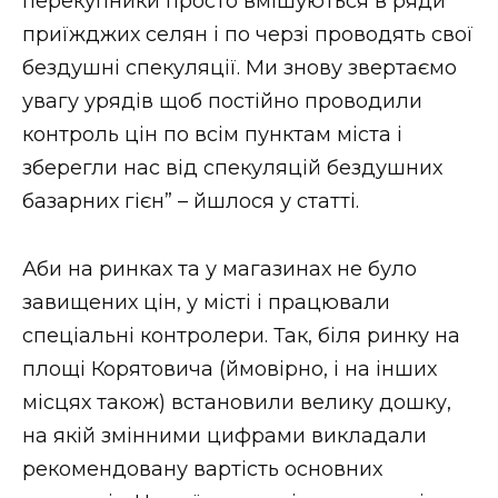
перекупники просто вмішуються в ряди
приїжджих селян і по черзі проводять свої
бездушні спекуляції. Ми знову звертаємо
увагу урядів щоб постійно проводили
контроль цін по всім пунктам міста і
зберегли нас від спекуляцій бездушних
базарних гієн” – йшлося у статті.
Аби на ринках та у магазинах не було
завищених цін, у місті і працювали
спеціальні контролери. Так, біля ринку на
площі Корятовича (ймовірно, і на інших
місцях також) встановили велику дошку,
на якій змінними цифрами викладали
рекомендовану вартість основних