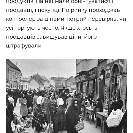
продуктів. На неї мали орієнтуватися і
продавці, і покупці. По ринку проходжав
контролер за цінами, котрий перевіряв, чи
усі торгують чесно. Якщо хтось із
продавців завищував ціни, його
штрафували.