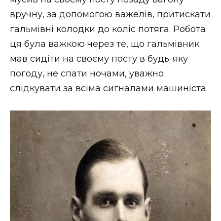
вручну, за допомогою важелів, притискати
гальмівні колодки до коліс потяга. Робота
ця була важкою через те, що гальмівник
мав сидіти на своєму посту в будь-яку
погоду, не спати ночами, уважно
слідкувати за всіма сигналами машиніста.