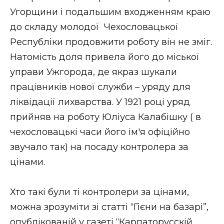
Угорщини і подальшим входженням краю
до складу молодої Чехословацької
Республіки продовжити роботу він не зміг.
Натомість доля привела його до міської
управи Ужгорода, де якраз шукали
працівників нової служби – уряду для
ліквідації лихварства. У 1921 році уряд
прийняв на роботу Юліуса Калабішку ( в
чехословацькі часи його ім'я офіційно
звучало так) на посаду контролера за
цінами.
Хто такі були ті контролери за цінами,
можна зрозуміти зі статті “Гієни на базарі”,
опублікованій у газеті “Карпаторусскій