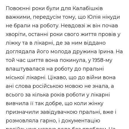
Повоєнні роки були для Калабішків
важкими, передусім тому, що Юлія нікуди
не брали на роботу. Невдовзі ж він почав
хворіти, останні роки свого життя провів у
ліжку та в лікарні, де за ним віддано
доглядала його молода дружина Ірина. На
той час шиття вона покинула, у 1958-му
влаштувалася на роботу до пральні
міської лікарні. Цікаво, що до війни вона
ані слова російською мовою не знала, а
всього за кілька років роботи у лікарні
вивчила її так добре, що коли жінку
призначили завідувачкою пральні, вже і
розмовляла гарно, і документацію