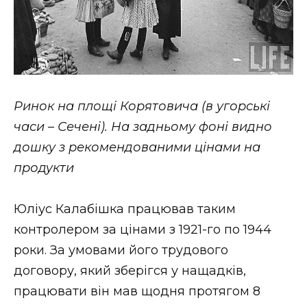
Ринок на площі Корятовича (в угорські
часи – Сечені). На задньому фоні видно
дошку з рекомендованими цінами на
продукти
Юліус Калабішка працював таким
контролером за цінами з 1921-го по 1944
роки. За умовами його трудового
договору, який зберігся у нащадків,
працювати він мав щодня протягом 8