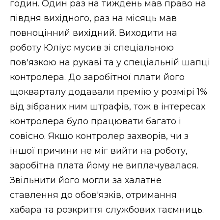
годин. Один раз на тиждень мав право на
півдня вихідного, раз на місяць мав
повноцінний вихідний. Виходити на
роботу Юліус мусив зі спеціальною
пов'язкою на рукаві та у спеціальній шапці
контролера. До заробітної плати його
щокварталу додавали премію у розмірі 1%
від зібраних ним штрафів, тож в інтересах
контролера було працювати багато і
совісно. Якщо контролер захворів, чи з
іншої причини не міг вийти на роботу,
заробітна плата йому не виплачувалася.
Звільнити його могли за халатне
ставлення до обов'язків, отримання
хабара та розкриття службових таємниць.