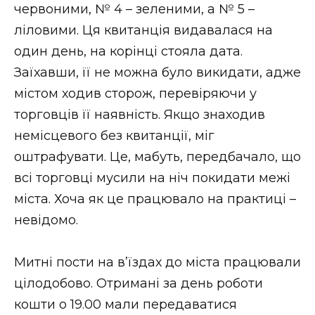
червоними, № 4 – зеленими, а № 5 –
ліловими. Ця квитанція видавалася на
один день, на корінці стояла дата.
Заїхавши, її не можна було викидати, адже
містом ходив сторож, перевіряючи у
торговців її наявність. Якщо знаходив
немісцевого без квитанції, міг
оштрафувати. Це, мабуть, передбачало, що
всі торговці мусили на ніч покидати межі
міста. Хоча як це працювало на практиці –
невідомо.
Митні пости на в’їздах до міста працювали
цілодобово. Отримані за день роботи
кошти о 19.00 мали передаватися