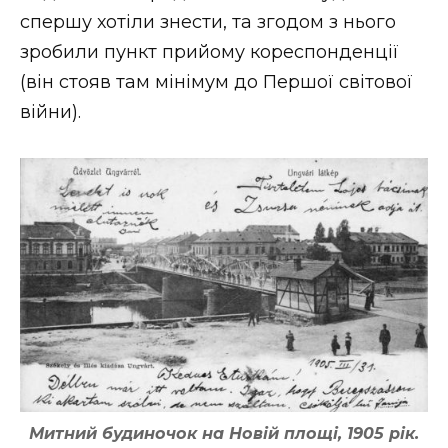
спершу хотіли знести, та згодом з нього
зробили пункт прийому кореспонденції
(він стояв там мінімум до Першої світової
війни).
Митний будиночок на Новій площі, 1905 рік.