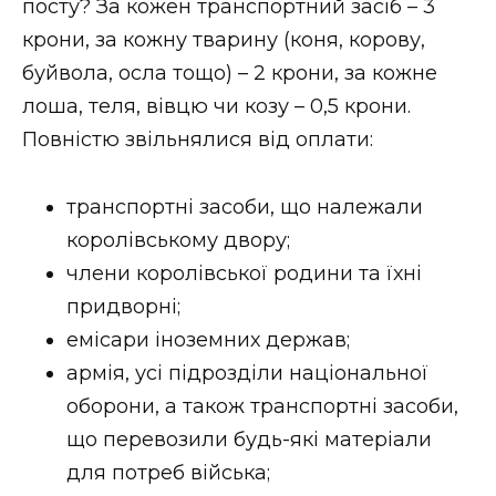
посту? За кожен транспортний засіб – 3
крони, за кожну тварину (коня, корову,
буйвола, осла тощо) – 2 крони, за кожне
лоша, теля, вівцю чи козу – 0,5 крони.
Повністю звільнялися від оплати:
транспортні засоби, що належали
королівському двору;
члени королівської родини та їхні
придворні;
емісари іноземних держав;
армія, усі підрозділи національної
оборони, а також транспортні засоби,
що перевозили будь-які матеріали
для потреб війська;