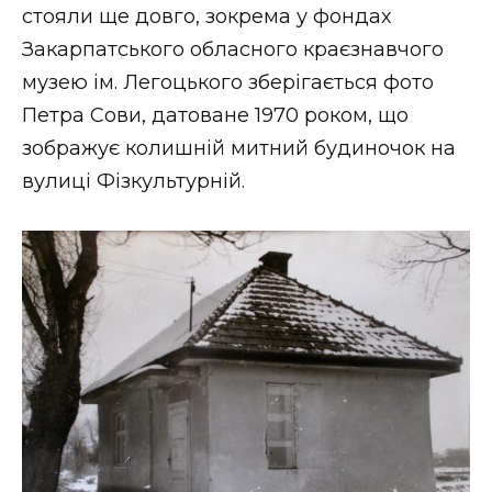
стояли ще довго, зокрема у фондах
Закарпатського обласного краєзнавчого
музею ім. Легоцького зберігається фото
Петра Сови, датоване 1970 роком, що
зображує колишній митний будиночок на
вулиці Фізкультурній.