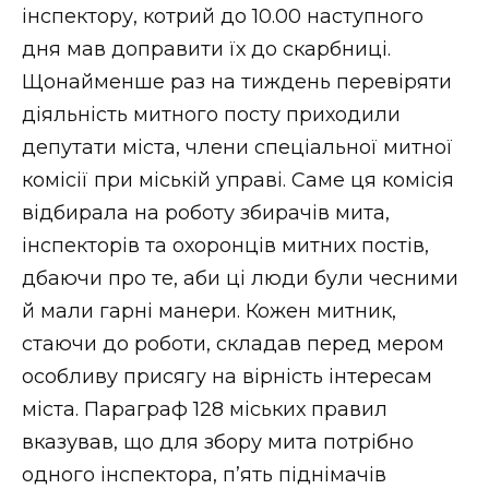
інспектору, котрий до 10.00 наступного
дня мав доправити їх до скарбниці.
Щонайменше раз на тиждень перевіряти
діяльність митного посту приходили
депутати міста, члени спеціальної митної
комісії при міській управі. Саме ця комісія
відбирала на роботу збирачів мита,
інспекторів та охоронців митних постів,
дбаючи про те, аби ці люди були чесними
й мали гарні манери. Кожен митник,
стаючи до роботи, складав перед мером
особливу присягу на вірність інтересам
міста. Параграф 128 міських правил
вказував, що для збору мита потрібно
одного інспектора, п’ять піднімачів