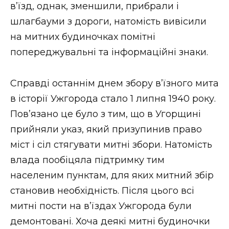
в’їзд, однак, зменшили, прибрали і
шлагбауми з дороги, натомість вивісили
на митних будиночках помітні
попереджувальні та інформаційні знаки.
Справді останнім днем збору в’їзного мита
в історії Ужгорода стало 1 липня 1940 року.
Пов’язано це було з тим, що в Угорщині
прийняли указ, який призупинив право
міст і сіл стягувати митні збори. Натомість
влада пообіцяла підтримку тим
населеним пунктам, для яких митний збір
становив необхідність. Після цього всі
митні пости на в’їздах Ужгорода були
демонтовані. Хоча деякі митні будиночки