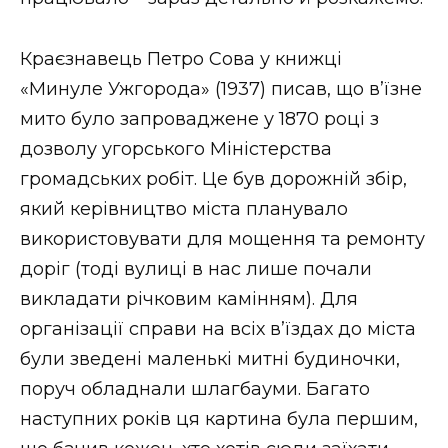
ВІДЕО
Краєзнавець Петро Сова у книжці
«Минуле Ужгорода» (1937) писав, що в’їзне
мито було запроваджене у 1870 році з
дозволу угорського Міністерства
громадських робіт. Це був дорожній збір,
який керівництво міста планувало
використовувати для мощення та ремонту
доріг (тоді вулиці в нас лише почали
викладати річковим камінням). Для
організації справи на всіх в’їздах до міста
були зведені маленькі митні будиночки,
поруч обладнали шлагбауми. Багато
наступних років ця картина була першим,