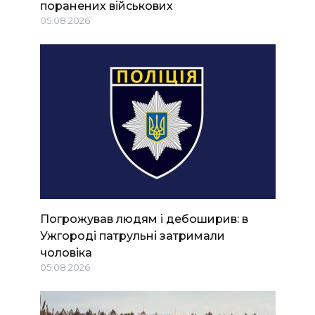
поранених військових
05.08.2026
Погрожував людям і дебоширив: в
Ужгороді патрульні затримали
чоловіка
05.08.2026