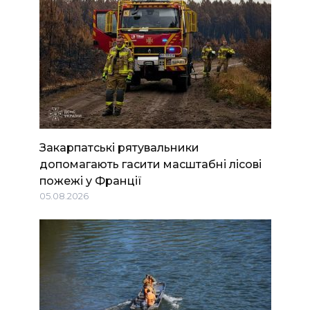
Закарпатські рятувальники
допомагають гасити масштабні лісові
пожежі у Франції
05.08.2026