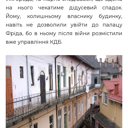
на нього чекатиме дідусевий спадок.
Йому, колишньому власнику будинку,
навіть не дозволили увійти до палацу
Фріда, бо в ньому після війни розмістили
вже управління КДБ.