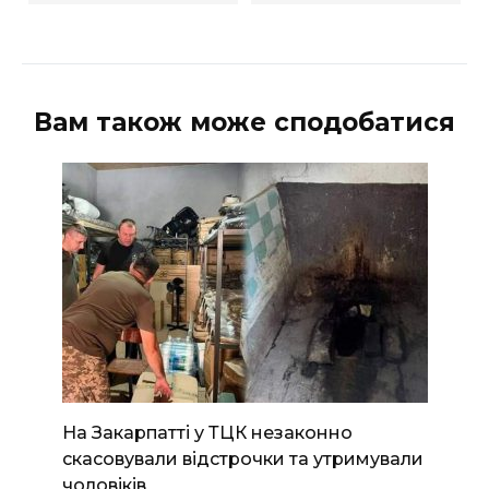
Вам також може сподобатися
На Закарпатті у ТЦК незаконно
скасовували відстрочки та утримували
чоловіків