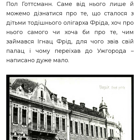
Пол Готтсманн. Саме від нього лише й
можемо дізнатися про те, що сталося з
дітьми тодішнього олігарха Фріда, хоч про
нього самого чи хоча би про те, чим
займався Ігнац Фрід, для чого звів свій
палац і чому переїхав до Ужгорода –
написано дуже мало.