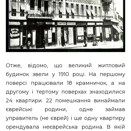
Отже, відомо, що великий житловий
будинок звели у 1910 році. На першому
поверсі працювали 18 крамничок, а на
другому і тертому поверхах знаходилися
24 квартири. 22 помешкання винаймали
єврейські родини, одне займав
управитель (не єврей) і ще одну квартиру
орендувала неєврейська родина. В якій