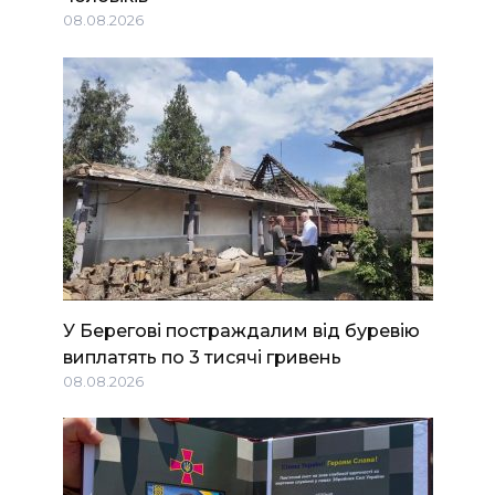
08.08.2026
У Берегові постраждалим від буревію
виплатять по 3 тисячі гривень
08.08.2026