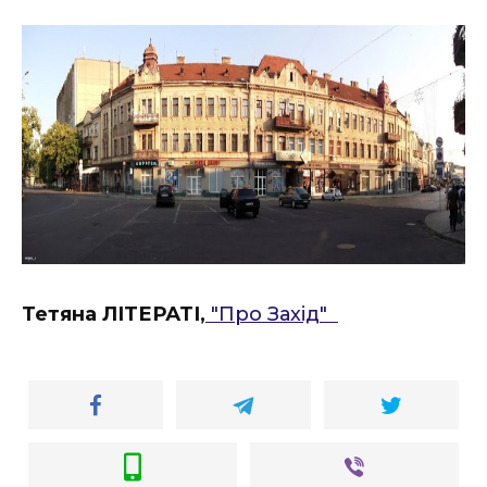
Тетяна ЛІТЕРАТІ,
"Про Захід"