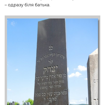
– одразу біля батька.