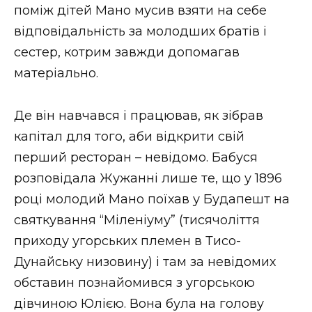
поміж дітей Мано мусив взяти на себе
відповідальність за молодших братів і
сестер, котрим завжди допомагав
матеріально.
Де він навчався і працював, як зібрав
капітал для того, аби відкрити свій
перший ресторан – невідомо. Бабуся
розповідала Жужанні лише те, що у 1896
році молодий Мано поїхав у Будапешт на
святкування “Міленіуму” (тисячоліття
приходу угорських племен в Тисо-
Дунайську низовину) і там за невідомих
обставин познайомився з угорською
дівчиною Юлією. Вона була на голову