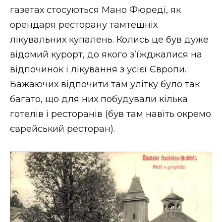
газетах стосуються Мано Фюреді, як
орендаря ресторану тамтешніх
лікувальних купалень. Колись це був дуже
відомий курорт, до якого з’їжджалися на
відпочинок і лікування з усієї Європи.
Бажаючих відпочити там улітку було так
багато, що для них побудували кілька
готелів і ресторанів (був там навіть окремо
єврейський ресторан).