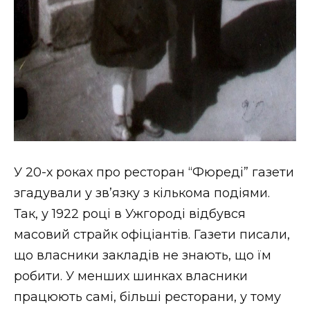
У 20-х роках про ресторан “Фюреді” газети
згадували у зв’язку з кількома подіями.
Так, у 1922 році в Ужгороді відбувся
масовий страйк офіціантів. Газети писали,
що власники закладів не знають, що їм
робити. У менших шинках власники
працюють самі, більші ресторани, у тому