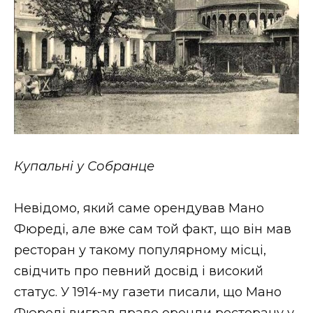
Купальні у Собранце
Невідомо, який саме орендував Мано
Фюреді, але вже сам той факт, що він мав
ресторан у такому популярному місці,
свідчить про певний досвід і високий
статус. У 1914-му газети писали, що Мано