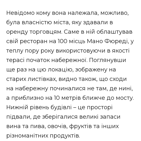
Невідомо кому вона належала, можливо,
була власністю міста, яку здавали в
оренду торговцям. Саме в ній облаштував
свій ресторан на 100 місць Мано Фюреді, у
теплу пору року використовуючи в якості
терасі початок набережної. Поглянувши
ще раз на цю локацію, зображену на
старих листівках, видно також, що сходи
на набережну починалися не там, де нині,
а приблизно на 10 метрів ближче до мосту.
Нижній рівень будівлі – це просторі
підвали, де зберігалися великі запаси
вина та пива, овочів, фруктів та інших
різноманітних продуктів.