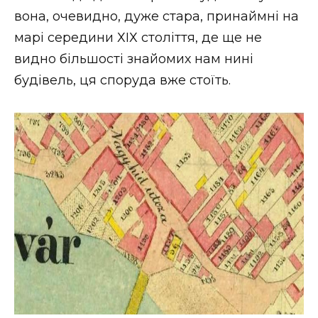
вона, очевидно, дуже стара, принаймні на
марі середини ХІХ століття, де ще не
видно більшості знайомих нам нині
будівель, ця споруда вже стоїть.