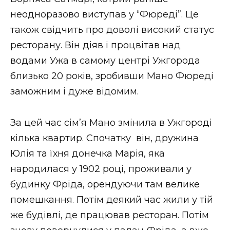
неодноразово виступав у “Фюреді”. Це
також свідчить про доволі високий статус
ресторану. Він діяв і процвітав над
водами Ужа в самому центрі Ужгорода
близько 20 років, зробивши Мано Фюреді
заможним і дуже відомим.
За цей час сім’я Мано змінила в Ужгороді
кілька квартир. Спочатку він, дружина
Юлія та їхня донечка Марія, яка
народилася у 1902 році, проживали у
будинку Фріда, орендуючи там велике
помешкання. Потім деякий час жили у тій
же будівлі, де працював ресторан. Потім