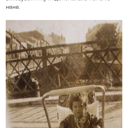
няня.