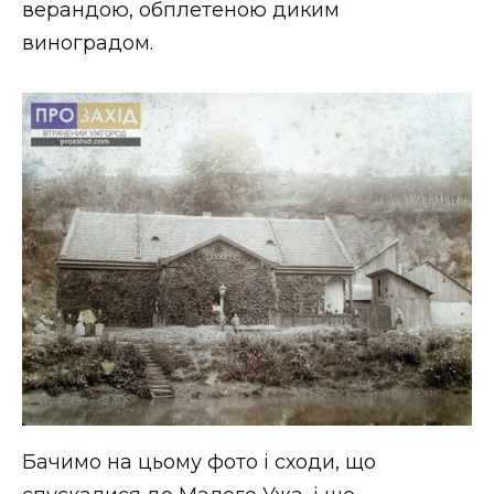
верандою, обплетеною диким
виноградом.
Бачимо на цьому фото і сходи, що