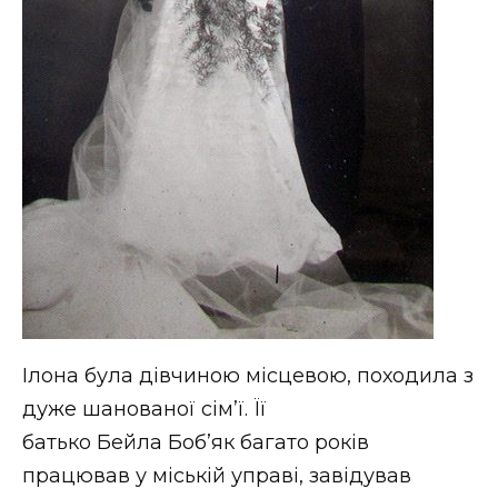
Ілона була дівчиною місцевою, походила з
дуже шанованої сім’ї. Її
батько Бейла Боб’як багато років
працював у міській управі, завідував