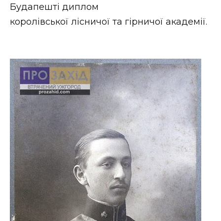
Будапешті диплом
королівської лісничої та гірничої академії.