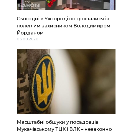
Сьогодні в Ужгороді попрощалися із
полеглим захисником Володимиром
Йорданом
06.08.2026
Масштабні обшуки у посадовців
Мукачівському ТЦК і ВЛК – незаконно