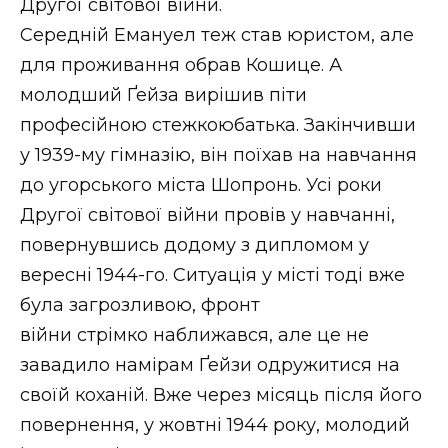
Другої світової війни.
Середній Емануел теж став юристом, але
для проживання обрав Кошице. А
молодший Ґейза вирішив піти
професійною стежкоюбатька. Закінчивши
у 1939-му гімназію, він поїхав на навчання
до угорського міста Шопронь. Усі роки
Другої світової війни провів у навчанні,
повернувшись додому з дипломом у
вересні 1944-го. Ситуація у місті тоді вже
була загрозливою, фронт
війни стрімко наближався, але це не
завадило намірам Ґейзи одружитися на
своїй коханій. Вже через місяць після його
повернення, у жовтні 1944 року, молодий