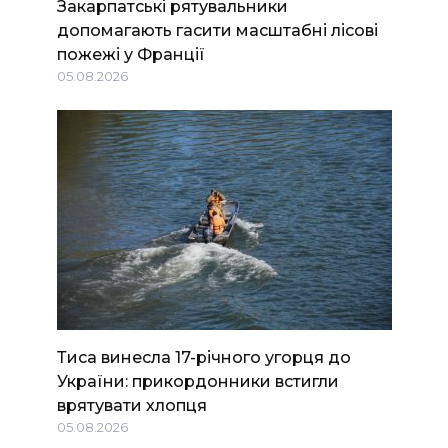
Закарпатські рятувальники
допомагають гасити масштабні лісові
пожежі у Франції
05.08.2026
Тиса винесла 17-річного угорця до
України: прикордонники встигли
врятувати хлопця
05.08.2026