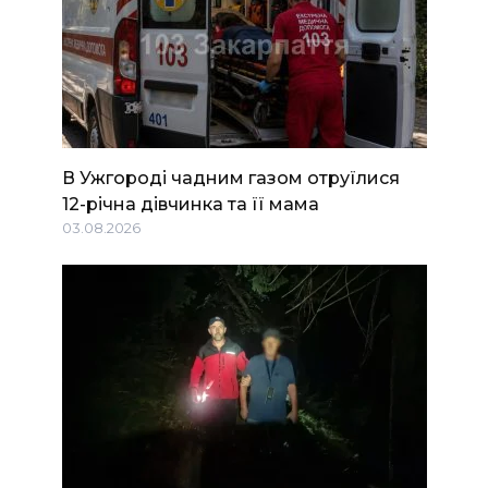
В Ужгороді чадним газом отруїлися
12-річна дівчинка та її мама
03.08.2026