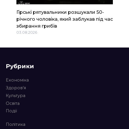
Гірські рятувальники розшукали 50-
річного чоловіка, який заблукав під час
збирання грибів
03.08.2026
Рубрики
Економіка
Здоров’я
Культура
Освіта
Події
Політика