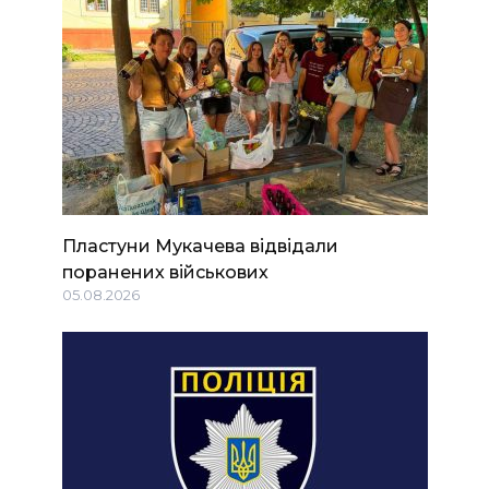
Пластуни Мукачева відвідали
поранених військових
05.08.2026