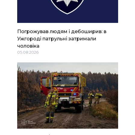
Погрожував людям і дебоширив: в
Ужгороді патрульні затримали
чоловіка
05.08.2026