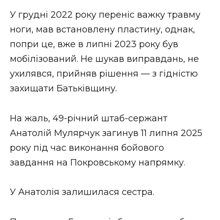
ВІДЕО
У грудні 2022 року переніс важку травму
ноги, мав встановлену пластину, однак,
попри це, вже в липні 2023 року був
мобілізований. Не шукав виправдань, не
ухилявся, прийняв рішення — з гідністю
захищати Батьківщину.
На жаль, 49-річний штаб-сержант
Анатолій Мулярчук загинув 11 липня 2025
року під час виконання бойового
завдання на Покровському напрямку.
У Анатолія залишилася сестра.