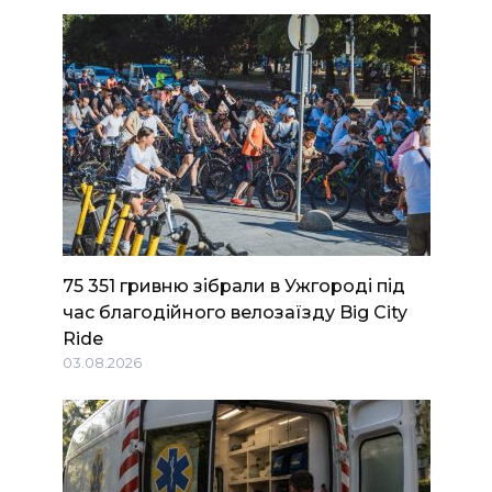
75 351 гривню зібрали в Ужгороді під
час благодійного велозаїзду Big Сity
Ride
03.08.2026