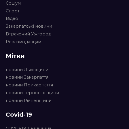
Соціум
Спорт
Відео
Закарпатські новини
Втрачений Ужгород
Рекламодавцям
Мітки
новини Львівщини
новини Закарпаття
новини Прикарпаття
новини Тернопільщини
новини Рівненщини
Covid-19
COVID-19 Львівщина