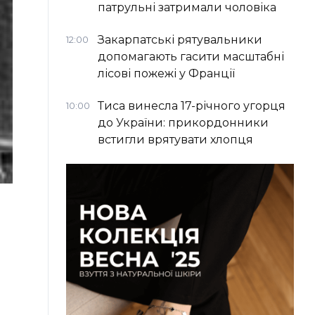
патрульні затримали чоловіка
Закарпатські рятувальники
12:00
допомагають гасити масштабні
лісові пожежі у Франції
Тиса винесла 17-річного угорця
10:00
до України: прикордонники
встигли врятувати хлопця