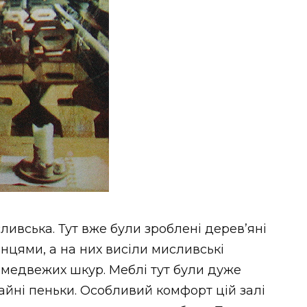
сливська. Тут вже були зроблені дерев’яні
онцями, а на них висіли мисливські
а медвежих шкур. Меблі тут були дуже
ичайні пеньки. Особливий комфорт цій залі