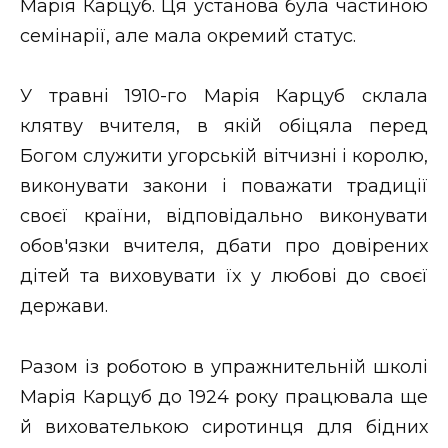
Марія Карцуб. Ця установа була частиною
семінарії, але мала окремий статус.
У травні 1910-го Марія Карцуб склала
клятву вчителя, в якій обіцяла перед
Богом служити угорській вітчизні і королю,
виконувати закони і поважати традиції
своєї країни, відповідально виконувати
обов'язки вчителя, дбати про довірених
дітей та виховувати їх у любові до своєї
держави.
Разом із роботою в упражнительній школі
Марія Карцуб до 1924 року працювала ще
й вихователькою сиротинця для бідних