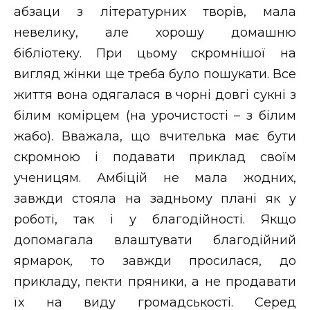
абзаци з літературних творів, мала
невелику, але хорошу домашню
бібліотеку. При цьому скромнішої на
вигляд жінки ще треба було пошукати. Все
життя вона одягалася в чорні довгі сукні з
білим комірцем (на урочистості – з білим
жабо). Вважала, що вчителька має бути
скромною і подавати приклад своїм
ученицям. Амбіцій не мала жодних,
завжди стояла на задньому плані як у
роботі, так і у благодійності. Якщо
допомагала влаштувати благодійний
ярмарок, то завжди просилася, до
прикладу, пекти пряники, а не продавати
їх на виду громадськості. Серед