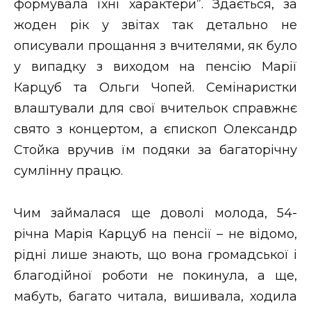
формувала їхні характери”. Здається, за
жоден рік у звітах так детально не
описували прощання з вчителями, як було
у випадку з виходом на пенсію Марії
Карцуб та Ольги Чопей. Семінаристки
влаштували для свої вчительок справжнє
свято з концертом, а єпископ Олександр
Стойка вручив їм подяки за багаторічну
сумлінну працю.
Чим займалася ще доволі молода, 54-
річна Марія Карцуб на пенсії – не відомо,
рідні лише знають, що вона громадської і
благодійної роботи не покинула, а ще,
мабуть, багато читала, вишивала, ходила