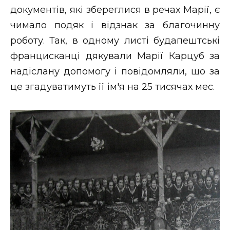
документів, які збереглися в речах Марії, є
чимало подяк і відзнак за благочинну
роботу. Так, в одному листі будапештські
францисканці дякували Марії Карцуб за
надіслану допомогу і повідомляли, що за
це згадуватимуть її ім'я на 25 тисячах мес.