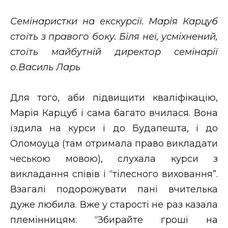
Семінаристки на екскурсії. Марія Карцуб
стоїть з правого боку. Біля неї, усміхнений,
стоїть майбутній директор семінарії
о.Василь Ларь
Для того, аби підвищити кваліфікацію,
Марія Карцуб і сама багато вчилася. Вона
їздила на курси і до Будапешта, і до
Оломоуца (там отримала право викладати
чеською мовою), слухала курси з
викладання співів і “тілесного виховання”.
Взагалі подорожувати пані вчителька
дуже любила. Вже у старості не раз казала
племінницям: “Збирайте гроші на