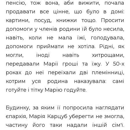
пенсію, тож вона, аби вижити, почала
продавати все цінне, що було в домі:
картини, посуд, книжки тощо. Просити
допомоги у членів родини їй було несила,
навіть, коли не мала їжі, голодувала,
допомоги приймати не хотіла. Рідні, як
могли, іноді навіть хитрощами,
передавали Марії гроші та їжу. У 50-х
роках до неї переїхали дві племінниці,
котрим уся родина наказувала: самі
готуйте і тітку Марію годуйте.
Будинку, за яким її попросила наглядати
єпархія, Марія Карцуб уберегти не змогла,
частину його таки надали іншій сім'ї.