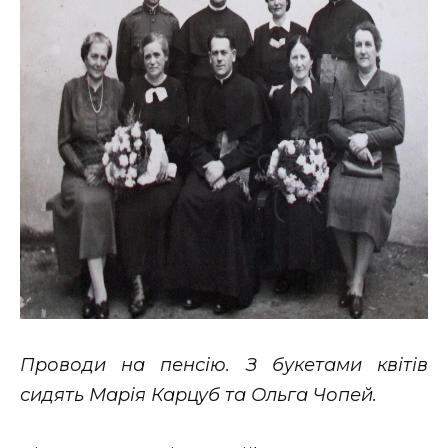
Проводи на пенсію. З букетами квітів
сидять Марія Карцуб та Ольга Чопей.