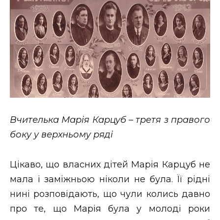
Вчителька Марія Карцуб – третя з правого
боку у верхньому ряді
Цікаво, що власних дітей Марія Карцуб не
мала і заміжньою ніколи не була. Її рідні
нині розповідають, що чули колись давно
про те, що Марія була у молоді роки