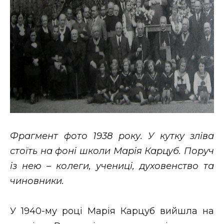
Фрагмент фото 1938 року. У кутку зліва
стоїть на фоні школи Марія Карцуб. Поруч
із нею – колеги, учениці, духовенство та
чиновники.
У 1940-му році Марія Карцуб вийшла на