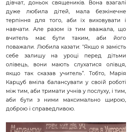
дівчат, доньок священиків. Вона взагалі
дуже любила дітей, мала безкінечне
терпіння для того, аби їх виховувати і
навчати. Але разом із тим вважала, що
вчитель має бути таким, аби його
поважали. Любила казати: “Якщо я замість
себе залишу на уроці перед дітьми
олівець, вони мають слухатися олівця,
якщо так сказав учитель”. Тобто, Марія
Карцуб вміла балансувати у своїй роботі
між тим, аби тримати учнів у послуху, і тим,
аби бути з ними максимально щирою,
доброю і справедливою.