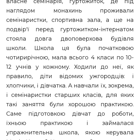
власне семінарія, гуртожиток, де під
наглядом монахинь проживали
семінаристки, спортивна зала, а ще на
подвір'ї перед гуртожитком-інтернатом
стояла довга двоповерхова будівля
школи. Школа ця була початковою
чотирирічною, мала всього 4 класи по 10-
12 учнів у кожному. Ходили до неї, як
правило, діти відомих ужгородців: і
хлопчики, і дівчатка. А навчали їх, зокрема,
і семінаристки старших класів, для яких
такі заняття були хорошою практикою.
Саме підготовкою дівчат до роботи,
їхньою практикою і займалася
упражнительна школа, якою керувала