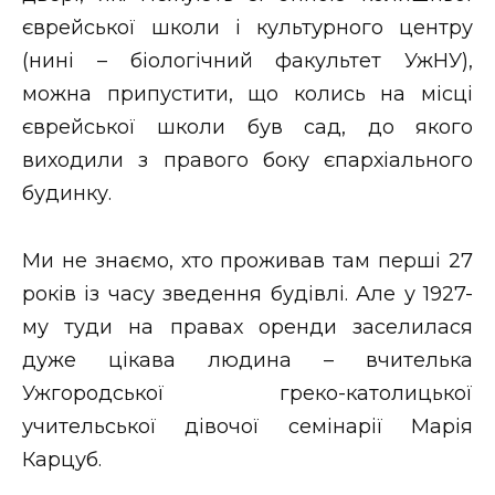
єврейської школи і культурного центру
(нині – біологічний факультет УжНУ),
можна припустити, що колись на місці
єврейської школи був сад, до якого
виходили з правого боку єпархіального
будинку.
Ми не знаємо, хто проживав там перші 27
років із часу зведення будівлі. Але у 1927-
му туди на правах оренди заселилася
дуже цікава людина – вчителька
Ужгородської греко-католицької
учительської дівочої семінарії Марія
Карцуб.