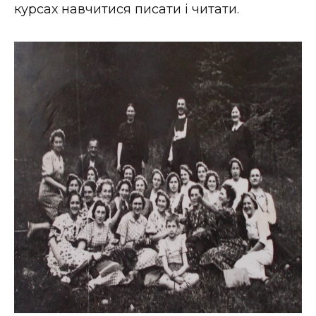
курсах навчитися писати і читати.