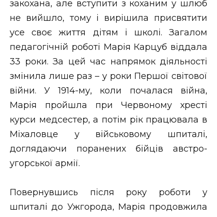
закохана, але вступити з коханим у шлюб
не вийшло, тому і вирішила присвятити
усе своє життя дітям і школі. Загалом
педагогічній роботі Марія Карцуб віддала
33 роки. За цей час напрямок діяльності
змінила лише раз – у роки Першої світової
війни. У 1914-му, коли почалася війна,
Марія пройшла при Червоному хресті
курси медсестер, а потім рік працювала в
Міхаловце у військовому шпиталі,
доглядаючи поранених бійців австро-
угорської армії.
Повернувшись після року роботи у
шпиталі до Ужгорода, Марія продовжила