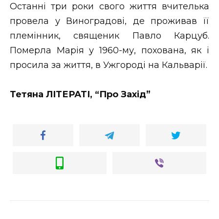
Останні три роки свого життя вчителька
провела у Виноградові, де проживав її
племінник, священик Павло Карцуб.
Померла Марія у 1960-му, похована, як і
просила за життя, в Ужгороді на Кальварії.
Тетяна ЛІТЕРАТІ, “Про Захід”