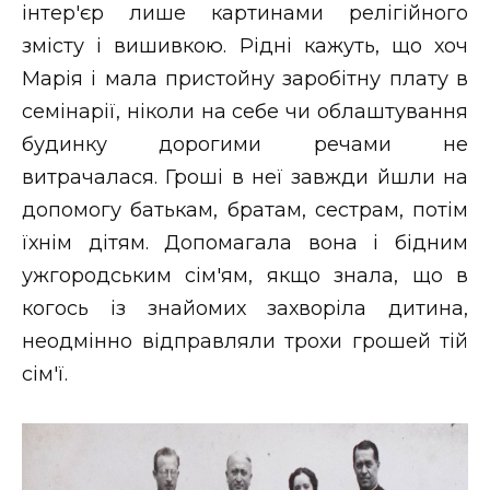
інтер'єр лише картинами релігійного
змісту і вишивкою. Рідні кажуть, що хоч
Марія і мала пристойну заробітну плату в
семінарії, ніколи на себе чи облаштування
будинку дорогими речами не
витрачалася. Гроші в неї завжди йшли на
допомогу батькам, братам, сестрам, потім
їхнім дітям. Допомагала вона і бідним
ужгородським сім'ям, якщо знала, що в
когось із знайомих захворіла дитина,
неодмінно відправляли трохи грошей тій
сім'ї.