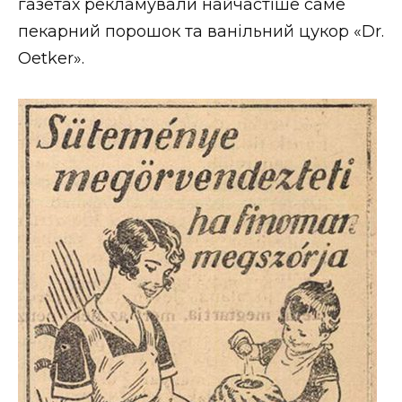
газетах рекламували найчастіше саме
пекарний порошок та ванільний цукор «Dr.
Oetker».