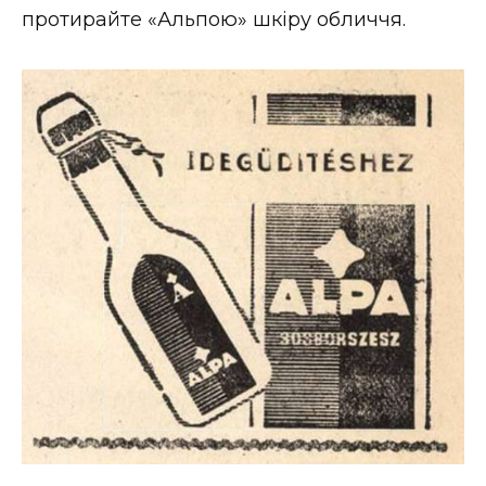
протирайте «Альпою» шкіру обличчя.