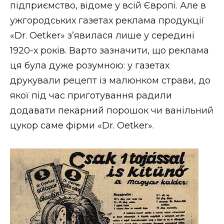
підприємство, відоме у всій Європі. Але в
ужгородських газетах реклама продукції
«Dr. Oetker» з’явилася лише у середині
1920-х років. Варто зазначити, що реклама
ця була дуже розумною: у газетах
друкували рецепт із малюнком страви, до
якої під час приготування радили
додавати пекарний порошок чи ванільний
цукор саме фірми «Dr. Oetker».