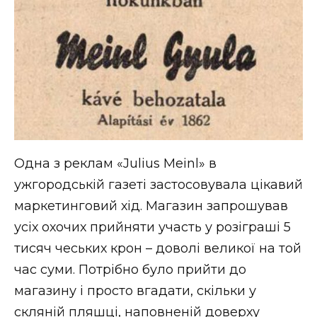
Одна з реклам «Julius Meinl» в
ужгородській газеті застосовувала цікавий
маркетинговий хід. Магазин запрошував
усіх охочих прийняти участь у розіграші 5
тисяч чеських крон – доволі великої на той
час суми. Потрібно було прийти до
магазину і просто вгадати, скільки у
скляній пляшці, наповненій доверху