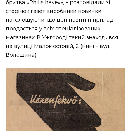
бритва «Philis have»», – розповідали зі
сторінок газет виробники новинки,
наголошуючи, що цей новітній прилад
продається у всіх спеціалізованих
магазинах. В Ужгороді такий знаходився
на вулиці Маломостовій, 2 (нині – вул.
Волошина).