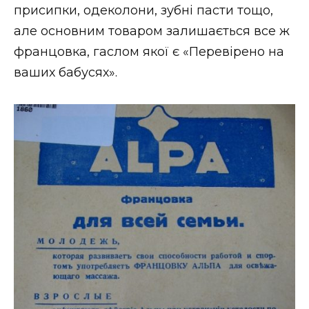
присипки, одеколони, зубні пасти тощо,
але основним товаром залишається все ж
францовка, гаслом якої є «Перевірено на
ваших бабусях».