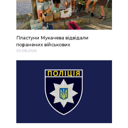
Пластуни Мукачева відвідали
поранених військових
05.08.2026