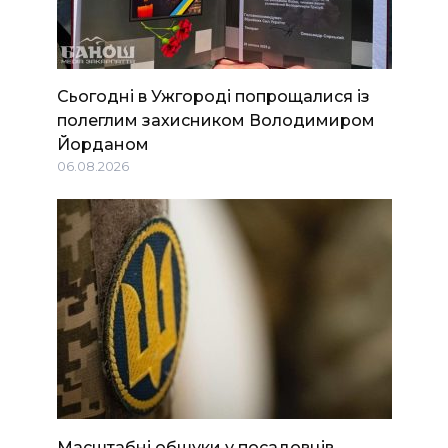
Сьогодні в Ужгороді попрощалися із
полеглим захисником Володимиром
Йорданом
06.08.2026
Масштабні обшуки у посадовців