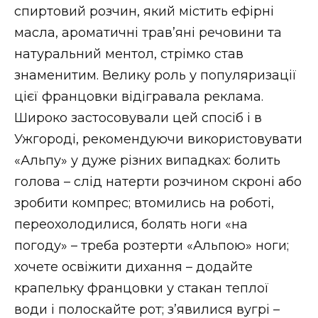
спиртовий розчин, який містить ефірні
масла, ароматичні трав’яні речовини та
натуральний ментол, стрімко став
знаменитим. Велику роль у популяризації
цієї францовки відігравала реклама.
Широко застосовували цей спосіб і в
Ужгороді, рекомендуючи використовувати
«Альпу» у дуже різних випадках: болить
голова – слід натерти розчином скроні або
зробити компрес; втомились на роботі,
переохолодилися, болять ноги «на
погоду» – треба розтерти «Альпою» ноги;
хочете освіжити дихання – додайте
крапельку францовки у стакан теплої
води і полоскайте рот; з’явилися вугрі –