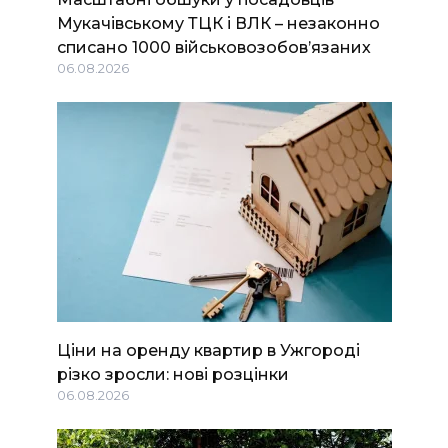
Мукачівському ТЦК і ВЛК – незаконно
списано 1000 військовозобов’язаних
06.08.2026
Ціни на оренду квартир в Ужгороді
різко зросли: нові розцінки
06.08.2026