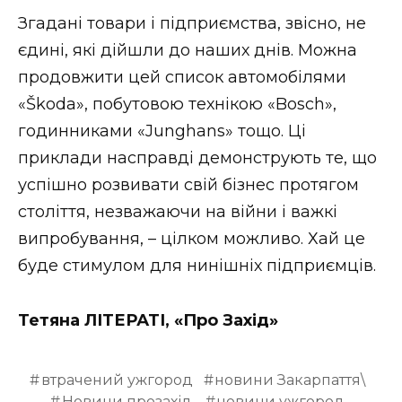
Згадані товари і підприємства, звісно, не
єдині, які дійшли до наших днів. Можна
продовжити цей список автомобілями
«Škoda», побутовою технікою «Bosch»,
годинниками «Junghans» тощо. Ці
приклади насправді демонструють те, що
успішно розвивати свій бізнес протягом
століття, незважаючи на війни і важкі
випробування, – цілком можливо. Хай це
буде стимулом для нинішніх підприємців.
Тетяна ЛІТЕРАТІ, «Про Захід»
втрачений ужгород
новини Закарпаття\
Новини прозахід.
новини ужгород