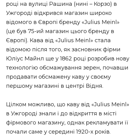
році на вулиці Рашина (нині – Корзо) в
Ужгороді відкрився магазин широко
відомого в Європі бренду «Julius Meinl»
(це був 75-ий магазин цього бренду в
Європі). Кава від «Julius Meinl» стала
відомою після того, як засновник фірми
Юліус Майнл ще у 1862 році розробив нову
технологію обсмажування зерен, почавши
продавати обсмажену каву у своєму
першому магазині в центрі Відня.
Цілком можливо, що каву від «Julius Meinl»
в Ужгороді знали і до відкриття в місті
фірмового магазину, однак рекламувати її
почали саме у середині 1920-х років.