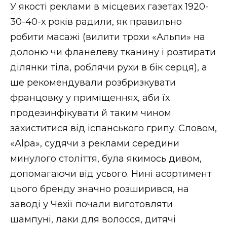
У якості реклами в місцевих газетах 1920-
30-40-х років радили, як правильно
робити масажі (вилити трохи «Альпи» на
долоню чи фланелеву тканину і розтирати
ділянки тіла, роблячи рухи в бік серця), а
ще рекомендували розбризкувати
францовку у приміщеннях, аби їх
продезинфікувати й таким чином
захиститися від іспанського грипу. Словом,
«Alpa», судячи з реклами середини
минулого століття, була якимось дивом,
допомагаючи від усього. Нині асортимент
цього бренду значно розширився, на
заводі у Чехії почали виготовляти
шампуні, лаки для волосся, дитячі