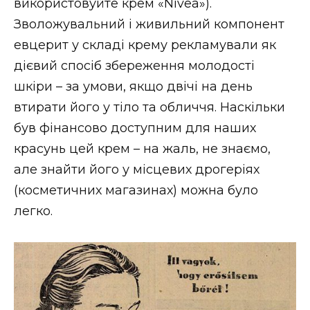
використовуйте крем «Nivea»).
Зволожувальний і живильний компонент
евцерит у складі крему рекламували як
дієвий спосіб збереження молодості
шкіри – за умови, якщо двічі на день
втирати його у тіло та обличчя. Наскільки
був фінансово доступним для наших
красунь цей крем – на жаль, не знаємо,
але знайти його у місцевих дрогеріях
(косметичних магазинах) можна було
легко.