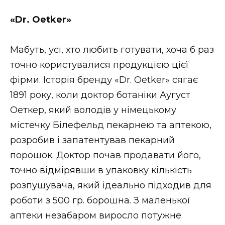
ВІДЕО
«Dr. Oetker»
Мабуть, усі, хто любить готувати, хоча б раз
точно користувалися продукцією цієї
фірми. Історія бренду «Dr. Oetker» сягає
1891 року, коли доктор ботаніки Аугуст
Оеткер, який володів у німецькому
містечку Білефельд пекарнею та аптекою,
розробив і запатентував пекарний
порошок. Доктор почав продавати його,
точно відмірявши в упаковку кількість
розпушувача, який ідеально підходив для
роботи з 500 гр. борошна. З маленької
аптеки незабаром виросло потужне