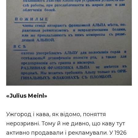
«Julius
Meinl»
Ужгород і кава, як відомо, поняття
нерозривні. Тому й не дивно, що каву тут
активно продавали і рекламували. У 1926