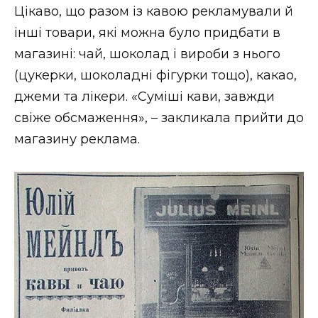
Цікаво, що разом із кавою рекламували й
інші товари, які можна було придбати в
магазині: чай, шоколад і вироби з нього
(цукерки, шоколадні фігурки тощо), какао,
джеми та лікери. «Суміші кави, завжди
свіже обсмаження», – закликала прийти до
магазину реклама.