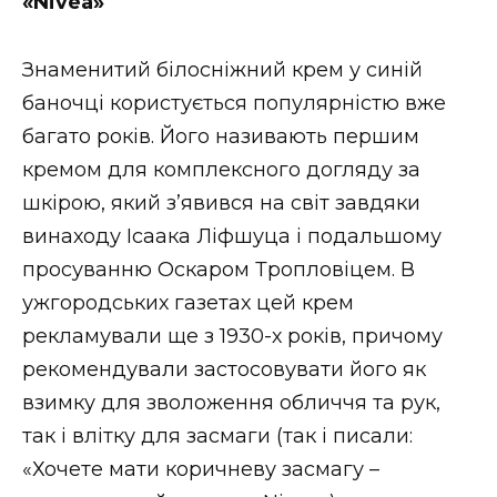
«
Nivea
»
Знаменитий білосніжний крем у синій
баночці користується популярністю вже
багато років. Його називають першим
кремом для комплексного догляду за
шкірою, який з’явився на світ завдяки
винаходу Ісаака Ліфшуца і подальшому
просуванню Оскаром Тропловіцем. В
ужгородських газетах цей крем
рекламували ще з 1930-х років, причому
рекомендували застосовувати його як
взимку для зволоження обличчя та рук,
так і влітку для засмаги (так і писали:
«Хочете мати коричневу засмагу –