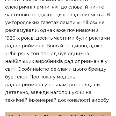
електричні лампи, які, до слова, й нині є
частиною продукції цього підприємства. В
ужгородських газетах лампи «Philips» не
рекламували, однак вже починаючи з
1920-х років, досить частими були реклами
радіоприймачів. Воно й не дивно, адже
«Philips» у той період був одним із
найбільших виробників радіоприймачів у
світі. Особливістю реклами цього бренду
був текст. Про кожну модель
радіоприймача у рекламі розповідали
детально, завжди наголошуючи на
технічній інженерній досконалості виробу.