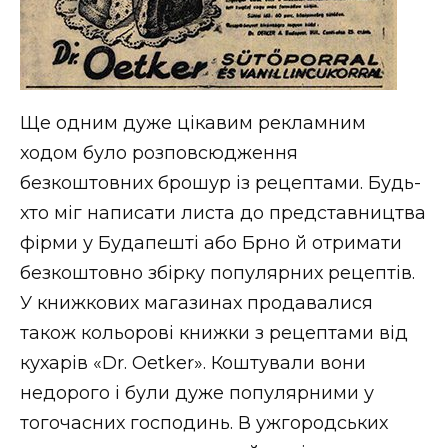
Ще одним дуже цікавим рекламним
ходом було розповсюдження
безкоштовних брошур із рецептами. Будь-
хто міг написати листа до представництва
фірми у Будапешті або Брно й отримати
безкоштовно збірку популярних рецептів.
У книжкових магазинах продавалися
також кольорові книжки з рецептами від
кухарів «Dr. Oetker». Коштували вони
недорого і були дуже популярними у
тогочасних господинь. В ужгородських