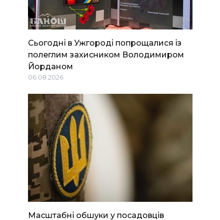
Сьогодні в Ужгороді попрощалися із
полеглим захисником Володимиром
Йорданом
06.08.2026
Масштабні обшуки у посадовців