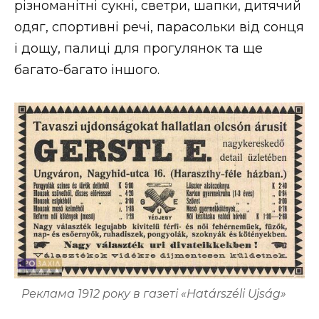
різноманітні сукні, светри, шапки, дитячий
одяг, спортивні речі, парасольки від сонця
і дощу, палиці для прогулянок та ще
багато-багато іншого.
Реклама 1912 року в газеті «Határszéli Ujság»