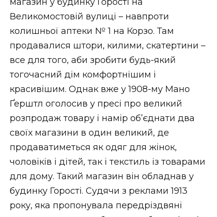
магазин у будинку Горості на
Великомостовій вулиці – навпроти
колишньої аптеки № 1 на Корзо. Там
продавалися штори, килими, скатертини –
все для того, аби зробити будь-який
тогочасний дім комфортнішим і
красивішим. Однак вже у 1908-му Мано
Ґерштл оголосив у пресі про великий
розпродаж товару і намір об’єднати два
своїх магазини в один великий, де
продаватиметься як одяг для жінок,
чоловіків і дітей, так і текстиль із товарами
для дому. Такий магазин він обладнав у
будинку Горості. Судячи з реклами 1913
року, яка пропонувала передріздвяні