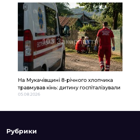
На Мукачівщині 8-річного хлопчика
травмував кінь: дитину госпіталізували
05.08.2026
Рубрики