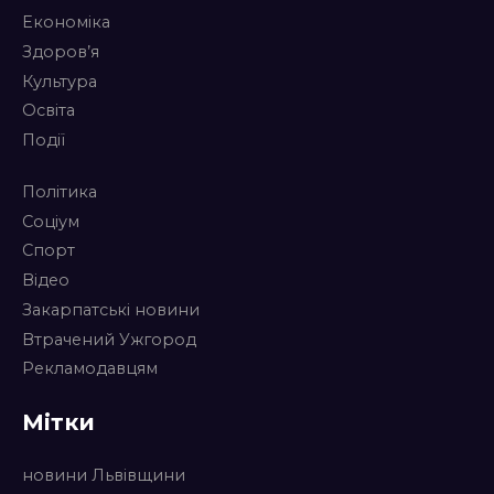
Економіка
Здоров’я
Культура
Освіта
Події
Політика
Соціум
Спорт
Відео
Закарпатські новини
Втрачений Ужгород
Рекламодавцям
Мітки
новини Львівщини