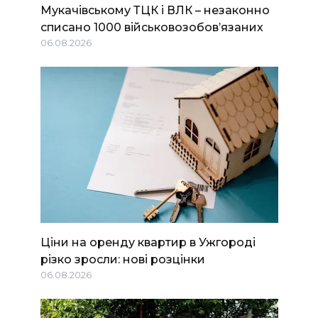
Мукачівському ТЦК і ВЛК – незаконно
списано 1000 військовозобов’язаних
06.08.2026
Ціни на оренду квартир в Ужгороді
різко зросли: нові розцінки
06.08.2026