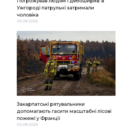
Погрожував людям і дебоширив: в
Ужгороді патрульні затримали
чоловіка
05.08.2026
Закарпатські рятувальники
допомагають гасити масштабні лісові
пожежі у Франції
05.08.2026