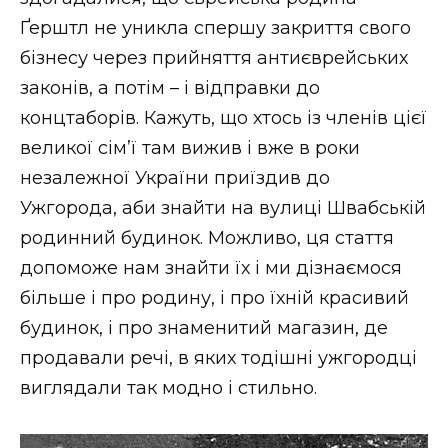
Ґерштл не уникла спершу закриття свого
бізнесу через прийняття антиєврейських
законів, а потім – і відправки до
концтаборів. Кажуть, що хтось із членів цієї
великої сім’ї там вижив і вже в роки
незалежної України приїздив до
Ужгорода, аби знайти на вулиці Швабській
родинний будинок. Можливо, ця стаття
допоможе нам знайти їх і ми дізнаємося
більше і про родину, і про їхній красивий
будинок, і про знаменитий магазин, де
продавали речі, в яких тодішні ужгородці
виглядали так модно і стильно.