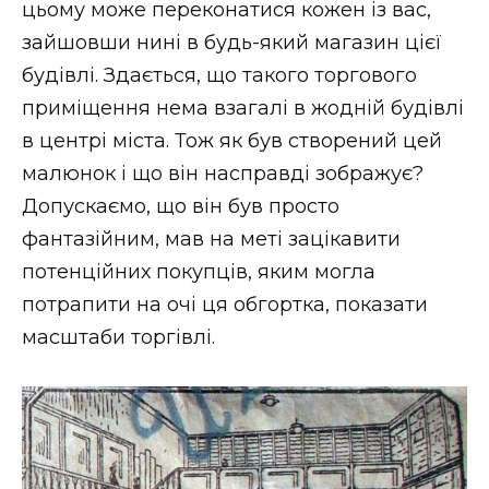
цьому може переконатися кожен із вас,
зайшовши нині в будь-який магазин цієї
будівлі. Здається, що такого торгового
приміщення нема взагалі в жодній будівлі
в центрі міста. Тож як був створений цей
малюнок і що він насправді зображує?
Допускаємо, що він був просто
фантазійним, мав на меті зацікавити
потенційних покупців, яким могла
потрапити на очі ця обгортка, показати
масштаби торгівлі.