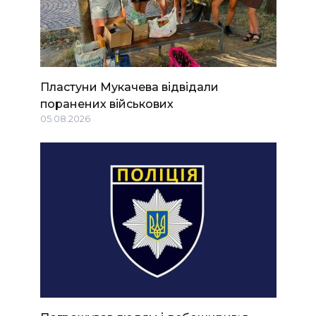
Пластуни Мукачева відвідали
поранених військових
05.08.2026