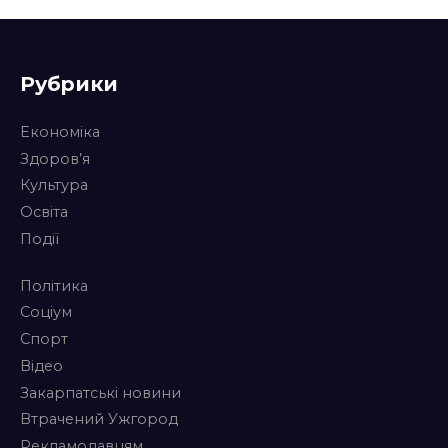
Рубрики
Економіка
Здоров’я
Культура
Освіта
Події
Політика
Соціум
Спорт
Відео
Закарпатські новини
Втрачений Ужгород
Рекламодавцям