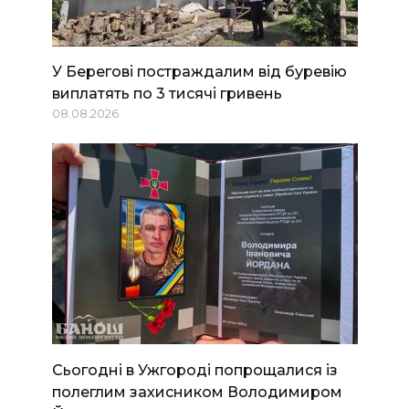
У Берегові постраждалим від буревію
виплатять по 3 тисячі гривень
08.08.2026
Сьогодні в Ужгороді попрощалися із
полеглим захисником Володимиром