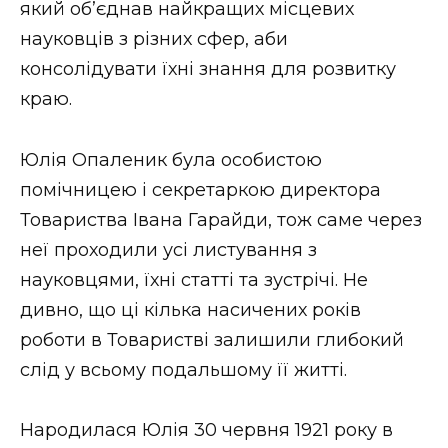
який об’єднав найкращих місцевих
ВІДЕО
науковців з різних сфер, аби
консолідувати їхні знання для розвитку
краю.
Юлія Опаленик була особистою
помічницею і секретаркою директора
Товариства Івана Гарайди, тож саме через
неї проходили усі листування з
науковцями, їхні статті та зустрічі. Не
дивно, що ці кілька насичених років
роботи в Товаристві залишили глибокий
слід у всьому подальшому її житті.
Народилася Юлія 30 червня 1921 року в