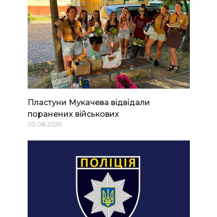
Пластуни Мукачева відвідали
поранених військових
05.08.2026