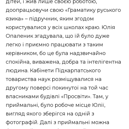
дітей, і жив лише своєю роботою,
доопрацьовучи свою «Граматику руського
язика» – підручник, яким згодом
користувалися у всіх школах краю. Юлія
Опаленик згадувала, що їй було дуже
легко і приємно працювати з таким
керівником, бо це була надзвичайно
спокійна, виважена, добра та інтелігентна
людина. Кабінети Підкарпатського
товариства наук розміщувалися на
другому поверсі покинутої на той час
власниками будівлі «Просвіти». Там, у
приймальні, було робоче місце Юлії,
вигляд якого зберігся на одній з
фотографій. Далі з приймальні можна