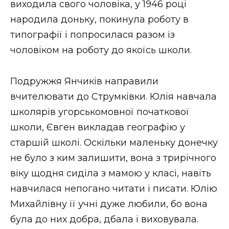
виходила свого чоловіка, у 1946 році
народила доньку, покинула роботу в
типографії і попросилася разом із
чоловіком на роботу до якоїсь школи.
Подружжя Янчиків направили
вчителювати до Струмківки. Юлія навчала
школярів угорськомовної початкової
школи, Євген викладав географію у
старшій школі. Оскільки маленьку донечку
не було з ким залишити, вона з трирічного
віку щодня сиділа з мамою у класі, навіть
навчилася непогано читати і писати. Юлію
Михайлівну її учні дуже любили, бо вона
була до них добра, дбала і виховувала.