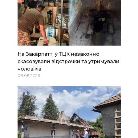
На Закарпатті у ТЦК незаконно
скасовували відстрочки та утримували
чоловіків
08.08.2026