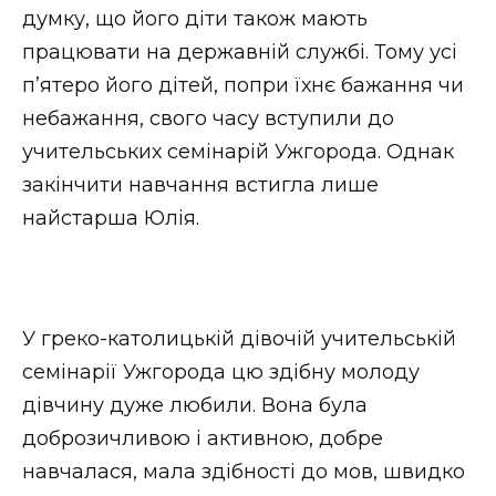
думку, що його діти також мають
працювати на державній службі. Тому усі
п’ятеро його дітей, попри їхнє бажання чи
небажання, свого часу вступили до
учительських семінарій Ужгорода. Однак
закінчити навчання встигла лише
найстарша Юлія.
У греко-католицькій дівочій учительській
семінарії Ужгорода цю здібну молоду
дівчину дуже любили. Вона була
доброзичливою і активною, добре
навчалася, мала здібності до мов, швидко