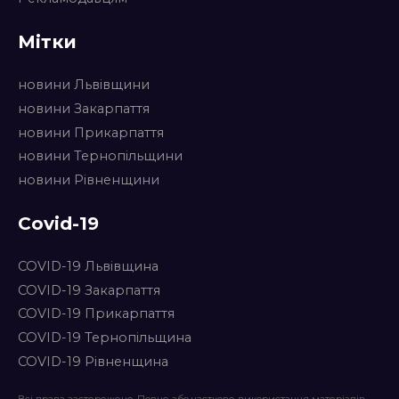
Мітки
новини Львівщини
новини Закарпаття
новини Прикарпаття
новини Тернопільщини
новини Рівненщини
Covid-19
COVID-19 Львівщина
COVID-19 Закарпаття
COVID-19 Прикарпаття
COVID-19 Тернопільщина
COVID-19 Рівненщина
Всі права застережено. Повне або часткове використання матеріалів