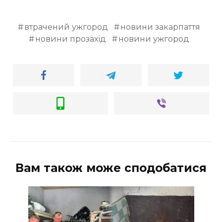
втрачений ужгород
новини закарпаття
новини прозахід
новини ужгород
Вам також може сподобатися