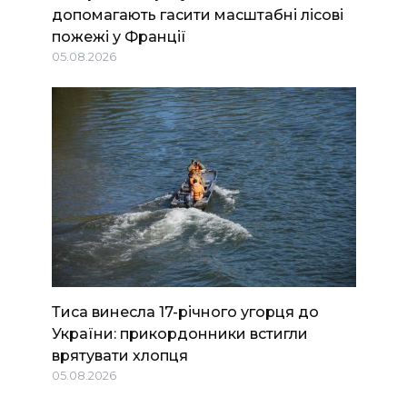
допомагають гасити масштабні лісові
пожежі у Франції
05.08.2026
Тиса винесла 17-річного угорця до
України: прикордонники встигли
врятувати хлопця
05.08.2026