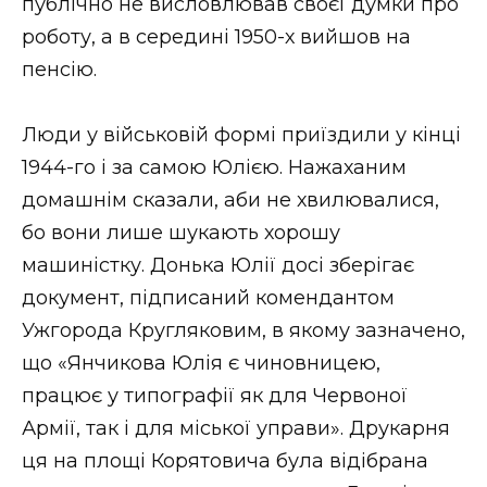
публічно не висловлював своєї думки про
роботу, а в середині 1950-х вийшов на
пенсію.
Люди у військовій формі приїздили у кінці
1944-го і за самою Юлією. Нажаханим
домашнім сказали, аби не хвилювалися,
бо вони лише шукають хорошу
машиністку. Донька Юлії досі зберігає
документ, підписаний комендантом
Ужгорода Кругляковим, в якому зазначено,
що «Янчикова Юлія є чиновницею,
працює у типографії як для Червоної
Армії, так і для міської управи». Друкарня
ця на площі Корятовича була відібрана