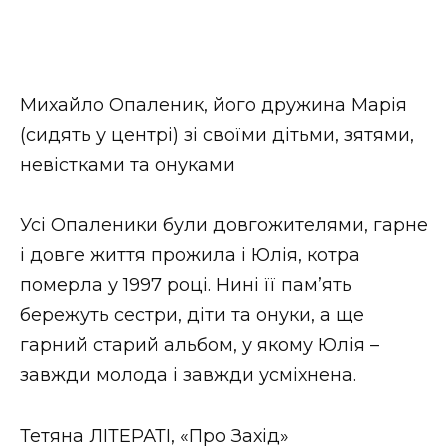
Михайло Опаленик, його дружина Марія
(сидять у центрі) зі своїми дітьми, зятями,
невістками та онуками
Усі Опаленики були довгожителями, гарне
і довге життя прожила і Юлія, котра
померла у 1997 році. Нині її пам’ять
бережуть сестри, діти та онуки, а ще
гарний старий альбом, у якому Юлія –
завжди молода і завжди усміхнена.
Тетяна ЛІТЕРАТІ, «Про Захід»