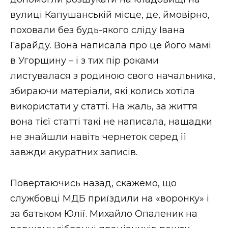
вулиці Капушанській місце, де, ймовірно,
поховали без будь-якого сліду Івана
Гарайду. Вона написала про це його мамі
в Угорщину – і з тих пір роками
листувалася з родиною свого начальника,
збираючи матеріали, які колись хотіла
використати у статті. На жаль, за життя
вона тієї статті такі не написала, нащадки
не знайшли навіть чернеток серед її
завжди акуратних записів.
Повертаючись назад, скажемо, що
службовці МДБ приїздили на «воронку» і
за батьком Юлії. Михайло Опаленик на