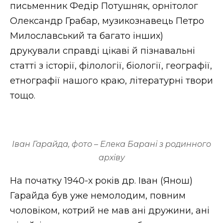
письменник Федір Потушняк, орнітолог
Олександр Грабар, музикознавець Петро
Милославський та багато інших)
друкували справді цікаві й пізнавальні
статті з історії, філології, біології, географії,
етнографії нашого краю, літературні твори
тощо.
Іван Гарайда, фото – Елека Барані з родинного
архіву
На початку 1940-х років др. Іван (Янош)
Гарайда був уже немолодим, повним
чоловіком, котрий не мав ані дружини, ані