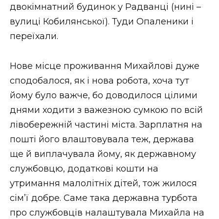
двокімнатний будинок у Радванці (нині –
вулиці Кобилянської). Туди Опаленики і
переїхали.
Нове місце проживання Михайлові дуже
сподобалося, як і нова робота, хоча тут
йому було важче, бо доводилося цілими
днями ходити з важезною сумкою по всій
лівобережній частині міста. Зарплатня на
пошті його влаштовувала теж, держава
ще й виплачувала йому, як державному
службовцю, додаткові кошти на
утримання малолітніх дітей, тож жилося
сім’ї добре. Саме така державна турбота
про службовців налаштувала Михайла на