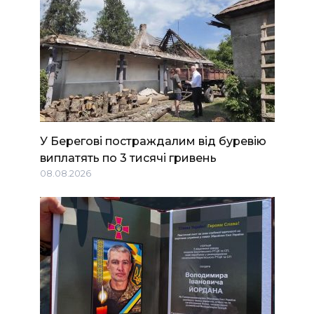
У Берегові постраждалим від буревію
виплатять по 3 тисячі гривень
08.08.2026