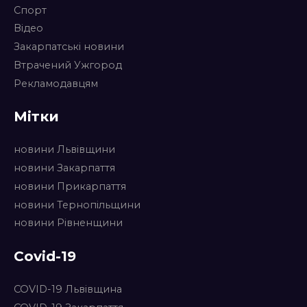
Спорт
Відео
Закарпатські новини
Втрачений Ужгород
Рекламодавцям
Мітки
новини Львівщини
новини Закарпаття
новини Прикарпаття
новини Тернопільщини
новини Рівненщини
Covid-19
COVID-19 Львівщина