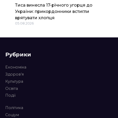
Тиса винесла 17-річного угорця до
України: прикордонники встигли
врятувати хлопця
05.08.2026
Рубрики
Економіка
Здоров’я
Культура
Освіта
Події
Політика
Соціум