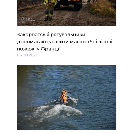
Закарпатські рятувальники
допомагають гасити масштабні лісові
пожежі у Франції
05.08.2026