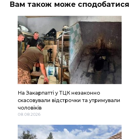
Вам також може сподобатися
На Закарпатті у ТЦК незаконно
скасовували відстрочки та утримували
чоловіків
08.08.2026