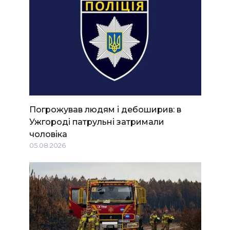
Погрожував людям і дебоширив: в
Ужгороді патрульні затримали
чоловіка
05.08.2026