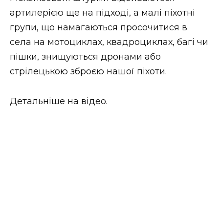
артилерією ще на підході, а малі піхотні
групи, що намагаються просочитися в
села на мотоциклах, квадроциклах, багі чи
пішки, знищуються дронами або
стрілецькою зброєю нашої піхоти.
Детальніше на відео.