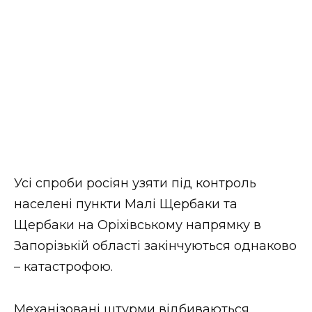
ВІДЕО
Усі спроби росіян узяти під контроль
населені пункти Малі Щербаки та
Щербаки на Оріхівському напрямку в
Запорізькій області закінчуються однаково
– катастрофою.
Механізовані штурми відбиваються